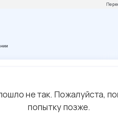
Пере
ании
пошло не так. Пожалуйста, п
попытку позже.