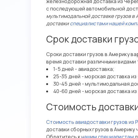
железнодорожная доставка из Череп
с последующей автомобильной дост
мультимодальной доставке грузов в 
доставки
специалистами нашей комп
Срок доставки грузо
Сроки доставки грузов в Америку в
время доставки различными видами 
1-5 дней - авиадоставка;
25-35 дней - морская доставка и
30-45 дней - мультимодальная до
40-60 дней - морская доставка из
Стоимость доставки
Стоимость авиадоставки грузов из 
доставки сборных грузов в Америку 
Обратитесь к
нашим специалистам
д