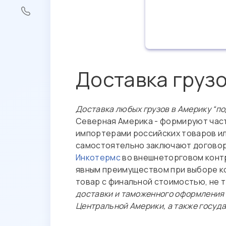
Доставка грузо
Доставка любых грузов в Америку “по
Северная Америка - формируют част
импортерами российских товаров ил
самостоятельно заключают договоры
Инкотермс
во внешнеторговом контр
явным преимуществом при выборе ко
товар с финальной стоимостью, не 
доставки и таможенного оформления г
Центральной Америки, а также госуд