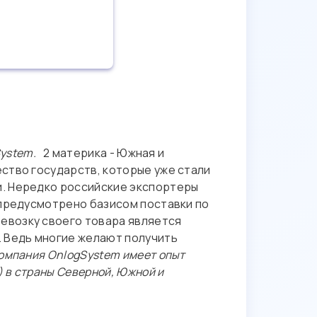
System.
2 материка - Южная и
ство государств, которые уже стали
и. Нередко российские экспортеры
 предусмотрено базисом поставки по
евозку своего товара является
. Ведь многие желают получить
омпания OnlogSystem имеет опыт
) в страны Северной, Южной и