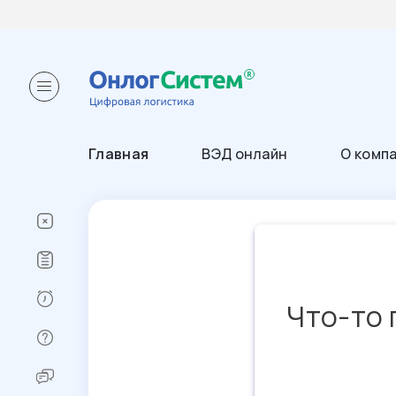
Главная
ВЭД онлайн
О комп
Что-то 