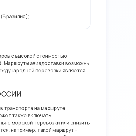
(Бразилия);
варов с высокой стоимостью
ы). Маршруты авиадоставки возможны
международной перевозки является
оссии
ов транспорта на маршруте
ожет также включать
ьно морской перевозки или снизить
ся, например, такой маршрут -