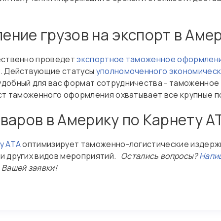
ние грузов на экспорт в Аме
чественно проведет
экспортное таможенное оформлен
у. Действующие статусы
уполномоченного экономическ
добный для вас формат сотрудничества - таможенное
ест таможенного оформления охватывает все крупные п
варов в Америку по Карнету А
у АТА
оптимизирует таможенно-логистические издержк
 и других видов мероприятий.
Остались вопросы?
Напи
 Вашей заявки!