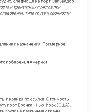
 судно, следующее в порт Сальвадор
орта и транзитных пунктов при
ледования, типа груза и срочности
вления и назначения. Примерное
ного побережья Америки;
ть, перейдя по ссылке. Стоимость
уту порт Бронка - Нью-Йорк (США).
ки грузов в различные страны