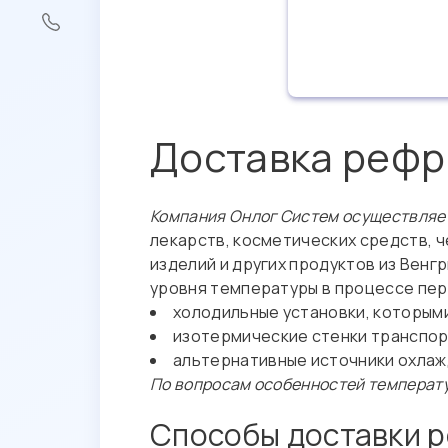
Доставка рефр
Компания Онлог Систем осуществляет
лекарств, косметических средств, ч
изделий и других продуктов из Вен
уровня температуры в процессе пе
холодильные установки, которым
изотермические стенки транспор
альтернативные источники охлажд
По вопросам особенностей температу
Способы доставки р