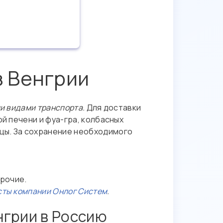
з Венгрии
и видами транспорта.
Для доставки
й печени и фуа-гра, колбасных
цы. За сохранение необходимого
прочие.
ты компании Онлог Систем
.
нгрии в Россию