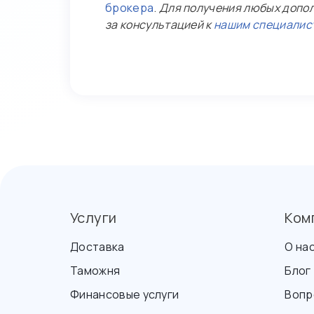
брокера
.
Для получения любых допол
за консультацией к
нашим специалис
Услуги
Ком
Доставка
О на
Таможня
Блог
Финансовые услуги
Вопр