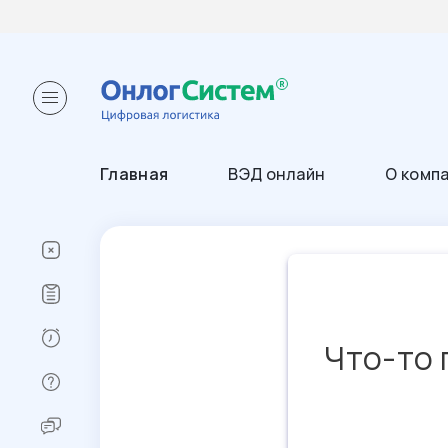
Главная
ВЭД онлайн
О комп
Что-то 