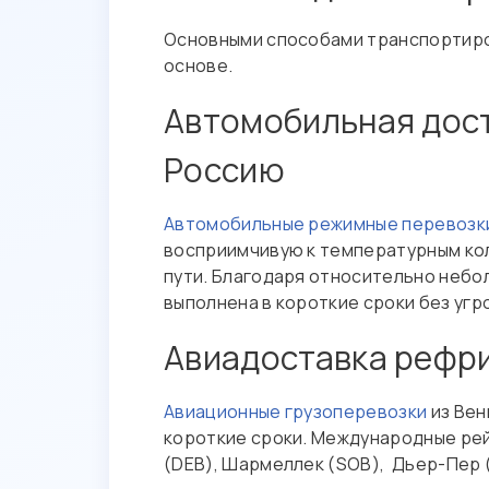
Основными способами транспортиров
основе.
Автомобильная дост
Россию
Автомобильные режимные перевозк
восприимчивую к температурным кол
пути. Благодаря относительно небо
выполнена в короткие сроки без угр
Авиадоставка рефри
Авиационные грузоперевозки
из Вен
короткие сроки. Международные рей
(DEB), Шармеллек (SOB), Дьер-Пер (