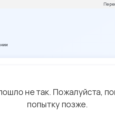
Пере
ании
пошло не так. Пожалуйста, п
попытку позже.