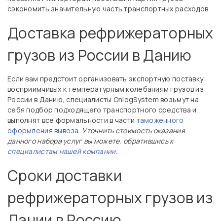
сэкономить значительную часть транспортных расходов.
Доставка рефрижераторных
грузов из России в Данию
Если вам предстоит организовать экспортную поставку
восприимчивых к температурным колебаниям грузов из
России в Данию, специалисты OnlogSystem возьмут на
себя подбор подходящего транспортного средства и
выполнят все формальности в части
таможенного
оформления вывоза
.
Уточнить стоимость оказания
данного набора услуг вы можете, обратившись к
специалистам нашей компании
.
Сроки доставки
рефрижераторных грузов из
Дании в Россию