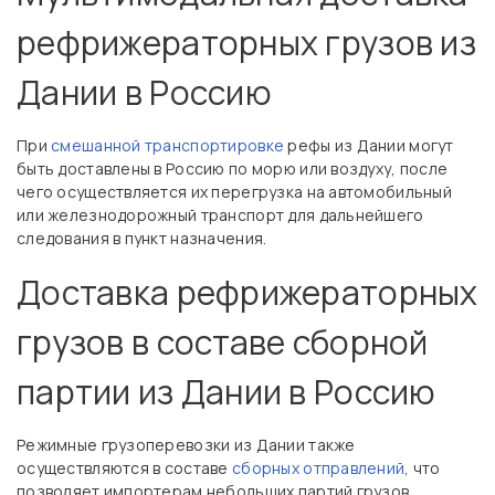
рефрижераторных грузов из
Дании в Россию
При
смешанной транспортировке
рефы из Дании могут
быть доставлены в Россию по морю или воздуху, после
чего осуществляется их перегрузка на автомобильный
или железнодорожный транспорт для дальнейшего
следования в пункт назначения.
Доставка рефрижераторных
грузов в составе сборной
партии из Дании в Россию
Режимные грузоперевозки из Дании также
осуществляются в составе
сборных отправлений
, что
позволяет импортерам небольших партий грузов