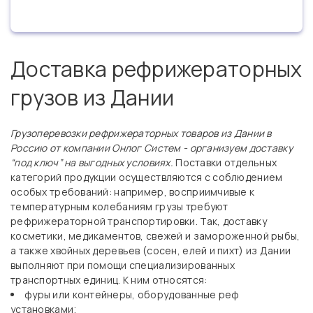
Доставка рефрижераторных
грузов из Дании
Грузоперевозки рефрижераторных товаров из Дании в
Россию от компании Онлог Систем - организуем доставку
“под ключ” на выгодных условиях.
Поставки отдельных
категорий продукции осуществляются с соблюдением
особых требований: например, восприимчивые к
температурным колебаниям грузы требуют
рефрижераторной транспортировки. Так, доставку
косметики, медикаментов, свежей и замороженной рыбы,
а также хвойных деревьев (сосен, елей и пихт) из Дании
выполняют при помощи специализированных
транспортных единиц. К ним относятся:
фуры или контейнеры, оборудованные реф
установками;