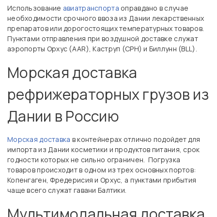
Использование
авиатранспорта
оправдано в случае
необходимости срочного ввоза из Дании лекарственных
препаратов или дорогостоящих температурных товаров.
Пунктами отправления при воздушной доставке служат
аэропорты Орхус (AAR), Каструп (CPH) и Биллунн (BLL).
Морская доставка
рефрижераторных грузов из
Дании в Россию
Морская доставка
в контейнерах отлично подойдет для
импорта из Дании косметики и продуктов питания, срок
годности которых не сильно ограничен. Погрузка
товаров происходит в одном из трех основных портов:
Копенгаген, Фредерисия и Орхус, а пунктами прибытия
чаще всего служат гавани Балтики.
Мультимодальная доставка