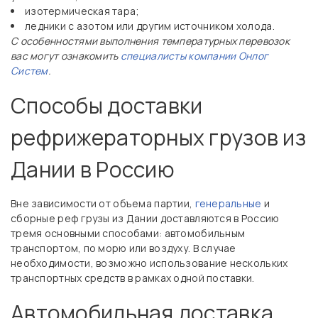
изотермическая тара;
ледники с азотом или другим источником холода.
С особенностями выполнения температурных перевозок
вас могут ознакомить
специалисты компании Онлог
Систем
.
Способы доставки
рефрижераторных грузов из
Дании в Россию
Вне зависимости от объема партии,
генеральные
и
сборные реф грузы из Дании доставляются в Россию
тремя основными способами: автомобильным
транспортом, по морю или воздуху. В случае
необходимости, возможно использование нескольких
транспортных средств в рамках одной поставки.
Автомобильная доставка