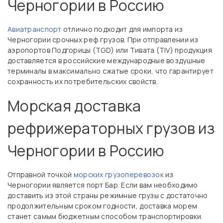
Черногории в Россию
Авиатранспорт
отлично подходит для импорта из
Черногории срочных реф грузов. При отправлении из
аэропортов Подгорицы (TGD) или Тивата (TIV) продукция
доставляется в российские международные воздушные
терминалы в максимально сжатые сроки, что гарантирует
сохранность их потребительских свойств.
Морская доставка
рефрижераторных грузов из
Черногории в Россию
Отправной точкой
морских грузоперевозок
из
Черногории является порт Бар. Если вам необходимо
доставить из этой страны режимные грузы с достаточно
продолжительным сроком годности, доставка морем
станет самым бюджетным способом транспортировки.