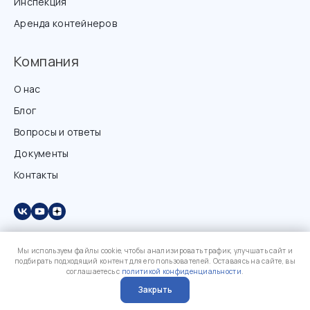
Инспекция
Аренда контейнеров
Компания
О нас
Блог
Вопросы и ответы
Документы
Контакты
Мы используем файлы cookie, чтобы анализировать трафик, улучшать сайт и
подбирать подходящий контент для его пользователей. Оставаясь на сайте, вы
соглашаетесь с
политикой конфиденциальности
.
Закрыть
?