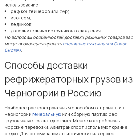
использование:
реф контейнеров или фур;
изотерм;
ледников;
дополнительных источников охлаждения.
По вопросам особенностей доставки режимных товаров вас
могут проконсультировать
специалисты компании Онлог
Систем
.
Способы доставки
рефрижераторных грузов из
Черногории в Россию
Наиболее распространенным способом отправить из
Черногории
генеральную
или сборную партию реф
грузов является автодоставка. Менее востребованы
морские перевозки. Авиатранспорт используют крайне
редко. Для оптимизации логистических издержек