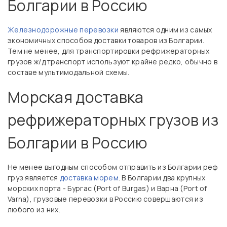
Болгарии в Россию
Железнодорожные перевозки
являются одним из самых
экономичных способов доставки товаров из Болгарии.
Тем не менее, для транспортировки рефрижераторных
грузов ж/д транспорт используют крайне редко, обычно в
составе мультимодальной схемы.
Морская доставка
рефрижераторных грузов из
Болгарии в Россию
Не менее выгодным способом отправить из Болгарии реф
груз является
доставка морем
. В Болгарии два крупных
морских порта - Бургас (Port of Burgas) и Варна (Port of
Varna), грузовые перевозки в Россию совершаются из
любого из них.