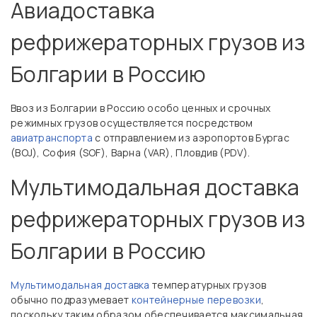
Авиадоставка
рефрижераторных грузов из
Болгарии в Россию
Ввоз из Болгарии в Россию особо ценных и срочных
режимных грузов осуществляется посредством
авиатранспорта
с отправлением из аэропортов Бургас
(BOJ), София (SOF), Варна (VAR), Пловдив (PDV).
Мультимодальная доставка
рефрижераторных грузов из
Болгарии в Россию
Мультимодальная доставка
температурных грузов
обычно подразумевает
контейнерные перевозки
,
поскольку таким образом обеспечивается максимальная