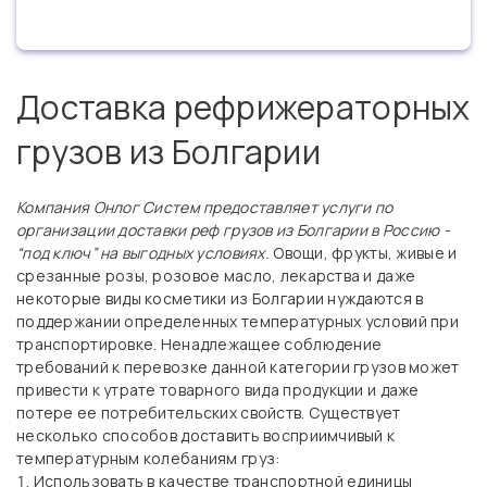
Доставка рефрижераторных
грузов из Болгарии
Компания Онлог Систем предоставляет услуги по
организации доставки реф грузов из Болгарии в Россию -
“под ключ” на выгодных условиях.
Овощи, фрукты, живые и
срезанные розы, розовое масло, лекарства и даже
некоторые виды косметики из Болгарии нуждаются в
поддержании определенных температурных условий при
транспортировке. Ненадлежащее соблюдение
требований к перевозке данной категории грузов может
привести к утрате товарного вида продукции и даже
потере ее потребительских свойств. Существует
несколько способов доставить восприимчивый к
температурным колебаниям груз:
Использовать в качестве транспортной единицы