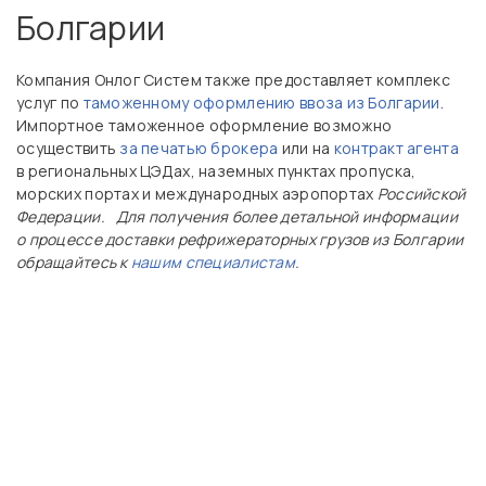
Болгарии
Компания Онлог Систем также предоставляет комплекс
услуг по
таможенному оформлению ввоза из Болгарии
.
Импортное таможенное оформление возможно
осуществить
за печатью брокера
или на
контракт агента
в региональных ЦЭДах, наземных пунктах пропуска,
морских портах и международных аэропортах
Российской
Федерации.
Для получения более детальной информации
о процессе доставки рефрижераторных грузов из Болгарии
обращайтесь к
нашим специалистам
.