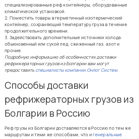
специализированные реф контейнеры, оборудованные
климатической установкой.
Поместить товары в герметичный изотермический
контейнер, сохраняющий температуру груза в течение
продолжительного времени.
Задействовать дополнительные источники холода:
обыкновенный или сухой лед, сжиженный газ, азот и
прочие.
Подробную информацию об особенностях доставки
рефрижераторных грузов из Болгарии вам могут
предоставить
специалисты компании Онлог Систем
.
Способы доставки
рефрижераторных грузов из
Болгарии в Россию
Реф грузы из Болгарии доставляются в Россию по тем же
маршрутам и теми же способами, что и
генеральные