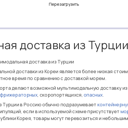
Перезагрузить
ая доставка из Турци
тимодальная доставка из Турции
ьной доставки из Кореи является более низкая стоим
тное время по сравнению с доставкой морем.
орта делают возможной мультимодальную доставку из 
фрижераторных
, скоропортящихся,
опасных
.
з Турции в Россию обычно подразумевает
контейнерну
нипуляций, если в используемой схеме присутствует
мо
блики Корея, товары могут перевозиться и небольшим