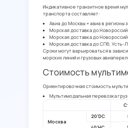
Индикативное транзитное время мул
транспорта составляет:
Авиа до Москвы + авиа в регионы 
Морская доставка до Новороссийс
Морская доставка до Новороссийск
Морская доставка до СПб, Усть-Лу
Сроки могут варьироваться в зависи
морских линий и грузовых авиаперел
Стоимость мультимо
Ориентировочная стоимость мульти
Мультимодальная перевозка грузо
С
20’DC
Москва
40’HC