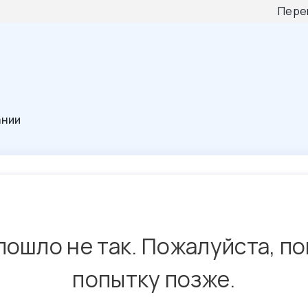
Пере
ании
пошло не так. Пожалуйста, п
попытку позже.