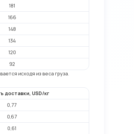
181
166
148
134
120
92
вается исходя из веса груза.
ь доставки, USD/кг
0,77
0,67
0,61