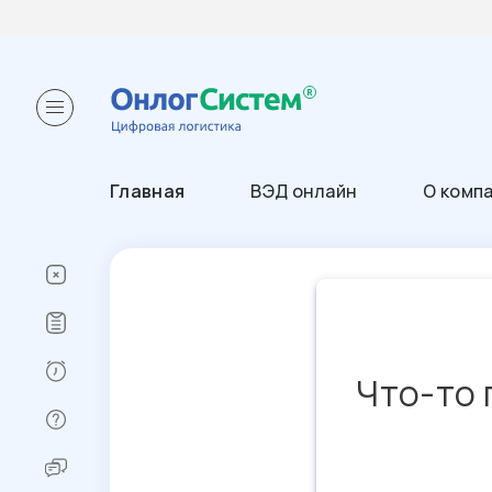
Главная
ВЭД онлайн
О комп
Что-то 