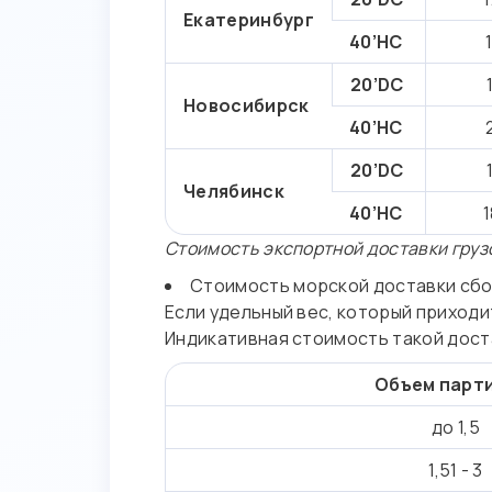
Екатеринбург
40’HC
20’DC
Новосибирск
40’HC
20’DC
Челябинск
40’HC
Стоимость экспортной доставки грузо
Стоимость морской доставки сбо
Если удельный вес, который приходит
Индикативная стоимость такой дост
Объем парти
до 1,5
1,51 - 3