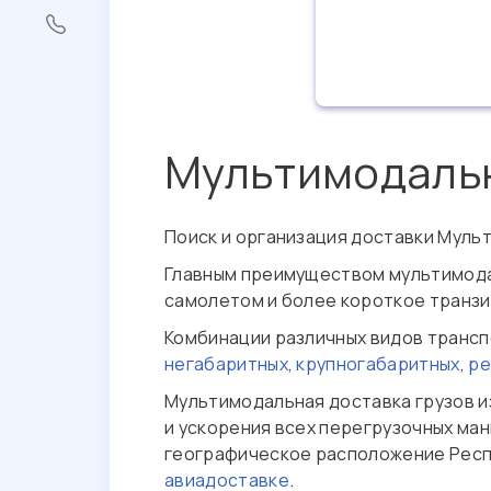
Мультимодальн
Поиск и организация доставки Муль
Главным преимуществом мультимодал
самолетом и более короткое транзи
Комбинации различных видов трансп
негабаритных
,
крупногабаритных
,
ре
Мультимодальная доставка грузов и
и ускорения всех перегрузочных ма
географическое расположение Респу
авиадоставке
.