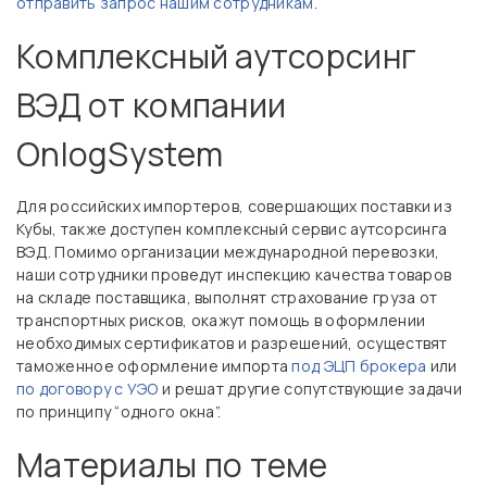
отправить запрос нашим сотрудникам
.
Комплексный аутсорсинг
ВЭД от компании
OnlogSystem
Для российских импортеров, совершающих поставки из
Кубы, также доступен комплексный сервис аутсорсинга
ВЭД. Помимо организации международной перевозки,
наши сотрудники проведут инспекцию качества товаров
на складе поставщика, выполнят страхование груза от
транспортных рисков, окажут помощь в оформлении
необходимых сертификатов и разрешений, осуществят
таможенное оформление импорта
под ЭЦП брокера
или
по договору с УЭО
и решат другие сопутствующие задачи
по принципу “одного окна”.
Материалы по теме