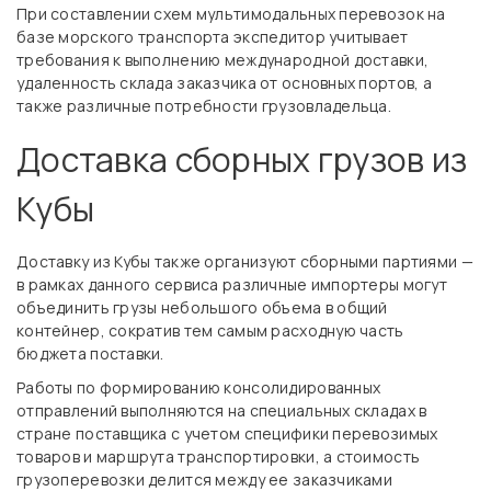
При составлении схем мультимодальных перевозок на
базе морского транспорта экспедитор учитывает
требования к выполнению международной доставки,
удаленность склада заказчика от основных портов, а
также различные потребности грузовладельца.
Доставка сборных грузов из
Кубы
Доставку из Кубы также организуют сборными партиями —
в рамках данного сервиса различные импортеры могут
объединить грузы небольшого объема в общий
контейнер, сократив тем самым расходную часть
бюджета поставки.
Работы по формированию консолидированных
отправлений выполняются на специальных складах в
стране поставщика с учетом специфики перевозимых
товаров и маршрута транспортировки, а стоимость
грузоперевозки делится между ее заказчиками