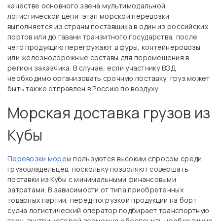
качестве основного звена мультимодальной
логистической цепи: этап морской перевозки
выполняется из страны поставщика в один из российских
портов или до гавани транзитного государства, после
чего продукцию перегружают в фуры, контейнеровозы
или железнодорожные составы для перемещения в
регион заказчика. В случае, если участнику ВЭД
необходимо организовать срочную поставку, груз может
быть также отправлен в Россию по воздуху.
Морская доставка грузов из
Кубы
Перевозки морем
пользуются высоким спросом среди
грузовладельцев, поскольку позволяют совершать
поставки из Кубы с минимальными финансовыми
затратами. В зависимости от типа приобретенных
товарных партий, перед погрузкой продукции на борт
судна логистический оператор подбирает транспортную
тару, внутри которой возможно обеспечить необходимые