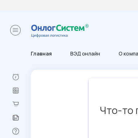
Главная
ВЭД онлайн
О комп
Что-то 