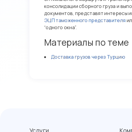
консолидации сборного груза и вып
документов, представят интересы 
ЭЦП таможенного представителя
и
“одного окна”.
Материалы по теме
Доставка грузов через Турцию
Услуги
Ком