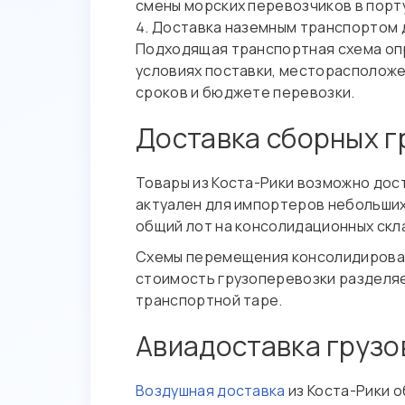
смены морских перевозчиков в порт
Доставка наземным транспортом 
Подходящая транспортная схема оп
условиях поставки, месторасположен
сроков и бюджете перевозки.
Доставка сборных г
Товары из Коста-Рики возможно дос
актуален для импортеров небольших
общий лот на консолидационных скл
Схемы перемещения консолидированн
стоимость грузоперевозки разделяе
транспортной таре.
Авиадоставка грузо
Воздушная доставка
из Коста-Рики 