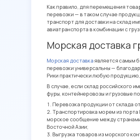
Как правило, для перемещения това
перевозки — в таком случае продукц
транспорт для доставки на склад и
авиатранспорта в комбинации с гру
Морская доставка г
Морская доставка
является самым б
перевозки универсальны — благодар
Рики практически любую продукцию,
В случае, если склад российского и
фуры, контейнеровозы и грузовые п
Перевозка продукции от склада о
Транспортировка морем из порта П
морское сообщение между странами 
Восточной Азии;
Выгрузка товаров из морского ко