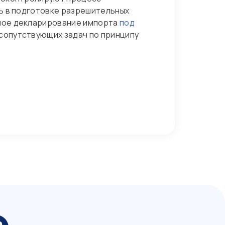
ь в подготовке разрешительных
нное декларирование импорта
под
 сопутствующих задач по принципу