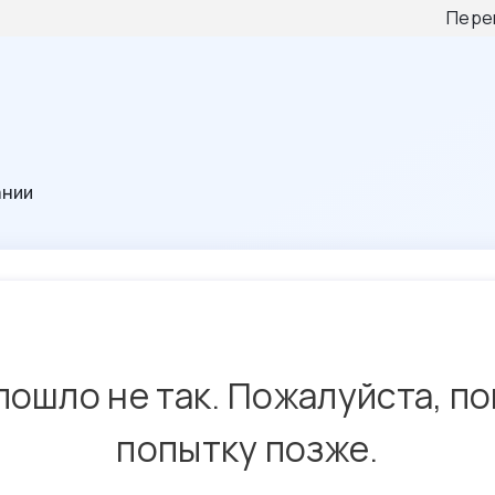
Пере
ании
пошло не так. Пожалуйста, п
попытку позже.