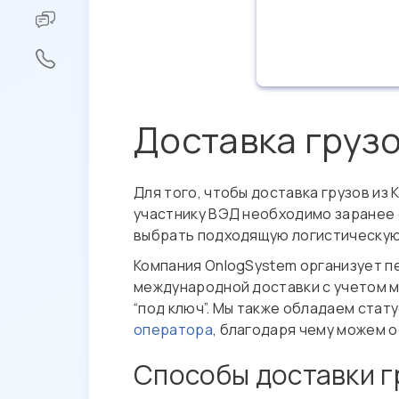
Доставка грузо
Для того, чтобы доставка грузов и
участнику ВЭД необходимо заранее 
выбрать подходящую логистическую
Компания OnlogSystem организует п
международной доставки с учетом м
“под ключ”. Мы также обладаем ста
оператора
, благодаря чему можем 
Способы доставки г