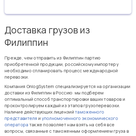
Доставка грузов из
Филиппин
Прежде, чем отправить из Филиппин партию
приобретенной продукции, российскому импортеру
необходимо спланировать процесс международной
перевозки.
Компания OnlogSystem специализируется на организации
доставки из Филиппин в Россию: мы подберем
оптимальный способ транспортировки ваших товаров и
проконтролируем каждый из этапов грузоперевозки.
Наличие действующих лицензий
таможенного
представителя
и
уполномоченного экономического
оператора
также позволяет нам взять на себя все
вопросы, связанные с таможенным оформлением груза в