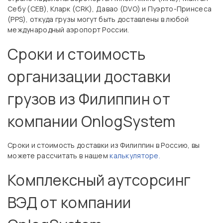
Себу (CEB), Кларк (CRK), Давао (DVO) и Пуэрто-Принсеса
(PPS), откуда грузы могут быть доставлены в любой
международный аэропорт России.
Сроки и стоимость
организации доставки
грузов из Филиппин от
компании OnlogSystem
Сроки и стоимость доставки из Филиппин в Россию, вы
можете рассчитать в нашем
калькуляторе.
Комплексный аутсорсинг
ВЭД от компании