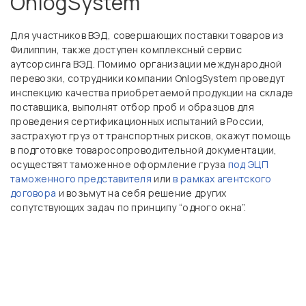
OnlogSystem
Для участников ВЭД, совершающих поставки товаров из
Филиппин, также доступен комплексный сервис
аутсорсинга ВЭД. Помимо организации международной
перевозки, сотрудники компании OnlogSystem проведут
инспекцию качества приобретаемой продукции на складе
поставщика, выполнят отбор проб и образцов для
проведения сертификационных испытаний в России,
застрахуют груз от транспортных рисков, окажут помощь
в подготовке товаросопроводительной документации,
осуществят таможенное оформление груза
под ЭЦП
таможенного представителя
или
в рамках агентского
договора
и возьмут на себя решение других
сопутствующих задач по принципу “одного окна”.