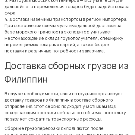
Разгрузка морских контейнеров — в случае, если для
дальнейшего перемещения товаров будет задействована
фура;
Доставка наземным транспортом в регион импортера.
При составлении схемы мультимодальной доставки на
базе морского транспорта экспедитор учитывает
местонахождение склада грузополучателя, специфику
перемещаемых товарных партий, а также бюджет
поставки и различные потребности заказчика.
Доставка сборных грузов из
Филиппин
В случае необходимости, наши сотрудники организуют
доставку товаров из Филиппин в составе сборного
отправления. Этот сервис подходит участникам ВЭД,
совершающим поставки небольшого объема, поскольку
позволяет сократить транспортные расходы.
Сборные грузоперевозки выполняются после
консолидации грузов от разных заказчиков: продукцию со