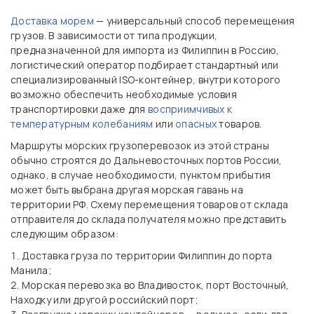
Доставка морем
— универсальный способ перемещения
грузов. В зависимости от типа продукции,
предназначенной для импорта из Филиппин в Россию,
логистический оператор подбирает стандартный или
специализированный ISO-контейнер, внутри которого
возможно обеспечить необходимые условия
транспортировки даже для
восприимчивых к
температурным колебаниям
или
опасных
товаров.
Маршруты морских грузоперевозок из этой страны
обычно строятся до Дальневосточных портов России,
однако, в случае необходимости, пунктом прибытия
может быть выбрана другая морская гавань на
территории РФ. Схему перемещения товаров от склада
отправителя до склада получателя можно представить
следующим образом:
Доставка груза по территории Филиппин до порта
Манила;
Морская перевозка во Владивосток, порт Восточный,
Находку или другой российский порт;