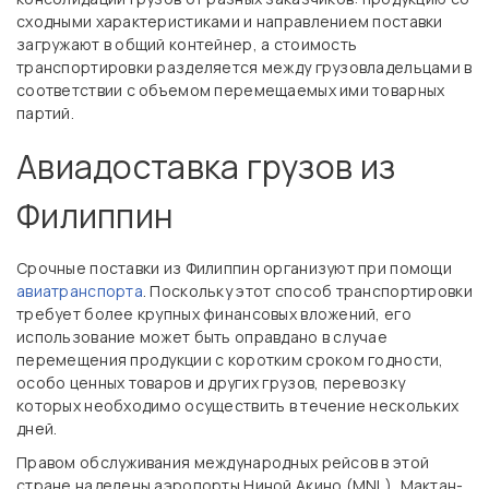
сходными характеристиками и направлением поставки
загружают в общий контейнер, а стоимость
транспортировки разделяется между грузовладельцами в
соответствии с объемом перемещаемых ими товарных
партий.
Авиадоставка грузов из
Филиппин
Срочные поставки из Филиппин организуют при помощи
авиатранспорта
. Поскольку этот способ транспортировки
требует более крупных финансовых вложений, его
использование может быть оправдано в случае
перемещения продукции с коротким сроком годности,
особо ценных товаров и других грузов, перевозку
которых необходимо осуществить в течение нескольких
дней.
Правом обслуживания международных рейсов в этой
стране наделены аэропорты Ниной Акино (MNL), Мактан-