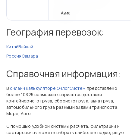
Авиа
География перевозок:
Китай
Вэйхай
Россия
Самара
Справочная информация:
В
онлайн калькуляторе ОнлогСистем
представлено
более 10325 возможных вариантов доставки
контейнерного груза, сборного груза, авиа груза,
автомобильного груза разными видами транспорта:
Море, Авто.
С помощью удобной системы расчета, фильтрации и
сортировки вы можете выбрать наиболее подходящую