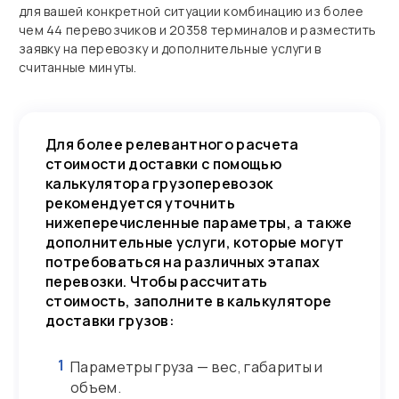
для вашей конкретной ситуации комбинацию из более
чем 44 перевозчиков и 20358 терминалов и разместить
заявку на перевозку и дополнительные услуги в
считанные минуты.
Для более релевантного расчета
стоимости доставки с помощью
калькулятора грузоперевозок
рекомендуется уточнить
нижеперечисленные параметры, а также
дополнительные услуги, которые могут
потребоваться на различных этапах
перевозки. Чтобы рассчитать
стоимость, заполните в калькуляторе
доставки грузов:
1
Параметры груза — вес, габариты и
объем.