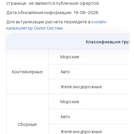
странице, не являются публичной офертой.
Дата обновления информации: 19-06-2026
Для актуализации расчета перейдите в
онлайн
калькулятор ОнлогСистем
.
Классификация грузо
Морские
Контейнерные
Авто
Железнодорожные
Морские
Авто
Сборные
Железнодорожные