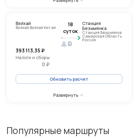
Развернуть
Вэйхай
Станция
18
Вэйхай Вэйхай Китай
Безымянка
суток
Станция Безымянка
Самарская Область
Россия
393 113,35 ₽
Налоги и сборы
0 ₽
Обновить расчет
Развернуть
Популярные маршруты