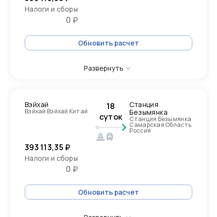
Налоги и сборы
0 ₽
Обновить расчет
Развернуть
Вэйхай
Станция
18
Вэйхай Вэйхай Китай
Безымянка
суток
Станция Безымянка
Самарская Область
Россия
393 113,35 ₽
Налоги и сборы
0 ₽
Обновить расчет