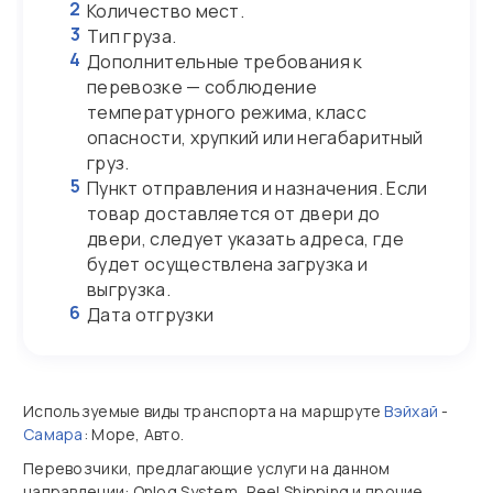
2
Количество мест.
3
Тип груза.
4
Дополнительные требования к
перевозке — соблюдение
температурного режима, класс
опасности, хрупкий или негабаритный
груз.
5
Пункт отправления и назначения. Если
товар доставляется от двери до
двери, следует указать адреса, где
будет осуществлена загрузка и
выгрузка.
6
Дата отгрузки
Используемые виды транспорта на маршруте
Вэйхай
-
Самара
: Море, Авто.
Перевозчики, предлагающие услуги на данном
направлении: Onlog System, Reel Shipping и прочие.