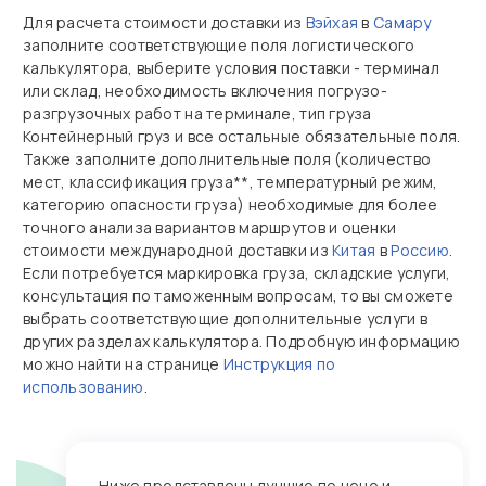
Для расчета стоимости доставки из
Вэйхая
в
Самару
заполните соответствующие поля логистического
калькулятора, выберите условия поставки - терминал
или склад, необходимость включения погрузо-
разгрузочных работ на терминале, тип груза
Контейнерный груз и все остальные обязательные поля.
Также заполните дополнительные поля (количество
мест, классификация груза**, температурный режим,
категорию опасности груза) необходимые для более
точного анализа вариантов маршрутов и оценки
стоимости международной доставки из
Китая
в
Россию
.
Если потребуется маркировка груза, складские услуги,
консультация по таможенным вопросам, то вы сможете
выбрать соответствующие дополнительные услуги в
других разделах калькулятора. Подробную информацию
можно найти на странице
Инструкция по
использованию
.
Ниже представлены лучшие по цене и