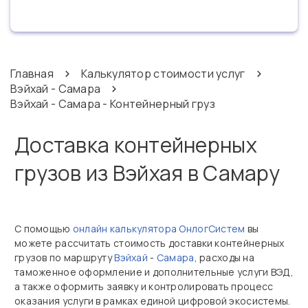
Главная
Калькулятор стоимости услуг
Вэйхай - Самара
Вэйхай - Самара - Контейнерный груз
Доставка контейнерных
грузов из Вэйхая в Самару
С помощью
онлайн калькулятора ОнлогСистем
вы
можете рассчитать стоимость доставки контейнерных
грузов по маршруту
Вэйхай
-
Самара
, расходы на
таможенное оформление и дополнительные услуги ВЭД,
а также оформить заявку и контролировать процесс
оказания услуги в рамках единой цифровой экосистемы.