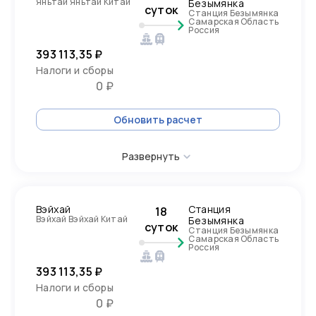
Яньтай Яньтай Китай
Безымянка
суток
Станция Безымянка
Самарская Область
Россия
393 113,35 ₽
Налоги и сборы
0 ₽
Обновить расчет
Развернуть
Вэйхай
Станция
18
Вэйхай Вэйхай Китай
Безымянка
суток
Станция Безымянка
Самарская Область
Россия
393 113,35 ₽
Налоги и сборы
0 ₽