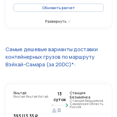
Обновить расчет
Развернуть
Самые дешевые варианты доставки
контейнерных грузов по маршруту
Вэйхай-Самара
(за 20DC)*:
Яньтай
Станция
13
Яньтай Яньтай Китай
Безымянка
суток
Станция Безымянка
Самарская Область
Россия
393 113,35 ₽