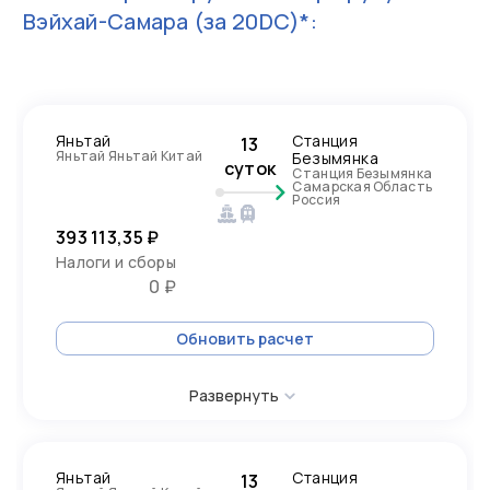
Вэйхай-Самара
(за 20DC)*:
Яньтай
Станция
13
Яньтай Яньтай Китай
Безымянка
суток
Станция Безымянка
Самарская Область
Россия
393 113,35 ₽
Налоги и сборы
0 ₽
Обновить расчет
Развернуть
Яньтай
Станция
13