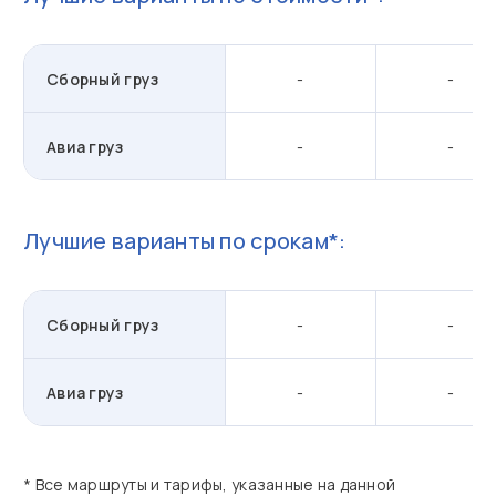
Сборный груз
-
-
Авиа груз
-
-
Лучшие варианты по срокам*:
Сборный груз
-
-
Авиа груз
-
-
* Все маршруты и тарифы, указанные на данной