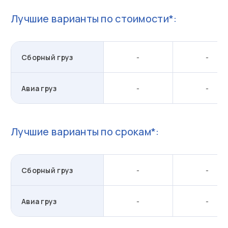
Лучшие варианты по стоимости*:
Сборный груз
-
-
Авиа груз
-
-
Лучшие варианты по срокам*:
Сборный груз
-
-
Авиа груз
-
-