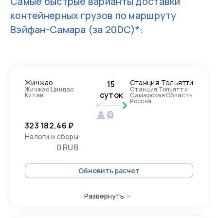
Самые быстрые варианты доставки
контейнерных грузов по маршруту
Вэйфан-Самара
(за 20DC)*:
Жичжао
Станция Тольятти
15
Жичжао Циндао
Станция Тольятти
суток
Китай
Самарская Область
Россия
323 182,46 ₽
Налоги и сборы
0 RUB
Обновить расчет
Развернуть