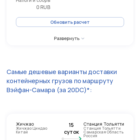
Налоги и сборы
0 RUB
Обновить расчет
Развернуть
Самые дешевые варианты доставки
контейнерных грузов по маршруту
Вэйфан-Самара
(за 20DC)*:
Жичжао
Станция Тольятти
15
Жичжао Циндао
Станция Тольятти
суток
Китай
Самарская Область
Россия