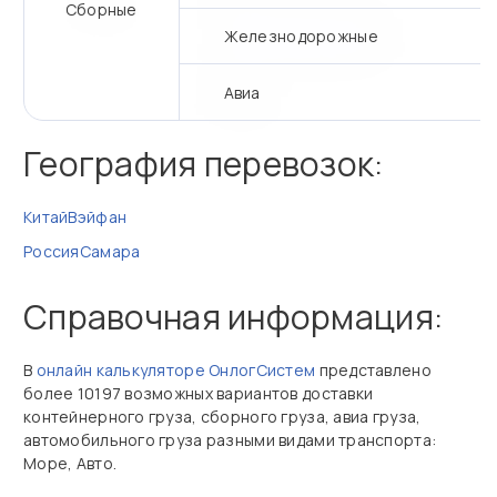
Сборные
Железнодорожные
Авиа
География перевозок:
Китай
Вэйфан
Россия
Самара
Справочная информация:
В
онлайн калькуляторе ОнлогСистем
представлено
более 10197 возможных вариантов доставки
контейнерного груза, сборного груза, авиа груза,
автомобильного груза разными видами транспорта:
Море, Авто.