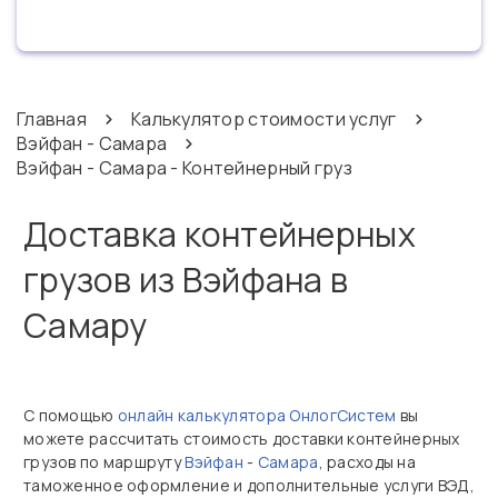
Главная
Калькулятор стоимости услуг
Вэйфан - Самара
Вэйфан - Самара - Контейнерный груз
Доставка контейнерных
грузов из Вэйфана в
Самару
С помощью
онлайн калькулятора ОнлогСистем
вы
можете рассчитать стоимость доставки контейнерных
грузов по маршруту
Вэйфан
-
Самара
, расходы на
таможенное оформление и дополнительные услуги ВЭД,