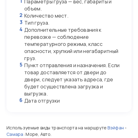
1
Параметры груза — вес, габариты и
объем.
2
Количество мест.
3
Тип груза.
4
Дополнительные требования к
перевозке — соблюдение
температурного режима, класс
опасности, хрупкий или негабаритный
груз.
5
Пункт отправления и назначения. Если
товар доставляется от двери до
двери, следует указать адреса, где
будет осуществлена загрузка и
выгрузка.
6
Дата отгрузки
Используемые виды транспорта на маршруте
Вэйфан
-
Самара
: Море, Авто.