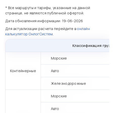
* Все маршруты и тарифы, указанные на данной
странице, не являются публичной офертой.
Дата обновления информации: 19-06-2026
Для актуализации расчета перейдите в
онлайн
калькулятор ОнлогСистем
.
Классификация грузо
Морские
Контейнерные
Авто
Железнодорожные
Морские
Авто