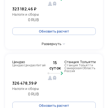
323 182,46 ₽
Налоги и сборы
0 RUB
Обновить расчет
Развернуть
Циндао
Станция Тольятти
15
Циндао Циндао Китай
Станция Тольятти
суток
Самарская Область
Россия
326 478,39 ₽
Налоги и сборы
0 RUB
Обновить расчет