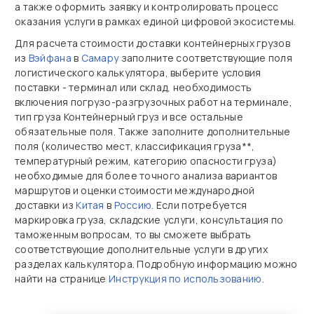
а также оформить заявку и контролировать процесс
оказания услуги в рамках единой цифровой экосистемы.
Для расчета стоимости доставки контейнерных грузов
из
Вэйфана
в
Самару
заполните соответствующие поля
логистического калькулятора, выберите условия
поставки - терминал или склад, необходимость
включения погрузо-разгрузочных работ на терминале,
тип груза Контейнерный груз и все остальные
обязательные поля. Также заполните дополнительные
поля (количество мест, классификация груза**,
температурный режим, категорию опасности груза)
необходимые для более точного анализа вариантов
маршрутов и оценки стоимости международной
доставки из
Китая
в
Россию
. Если потребуется
маркировка груза, складские услуги, консультация по
таможенным вопросам, то вы сможете выбрать
соответствующие дополнительные услуги в других
разделах калькулятора. Подробную информацию можно
найти на странице
Инструкция по использованию
.