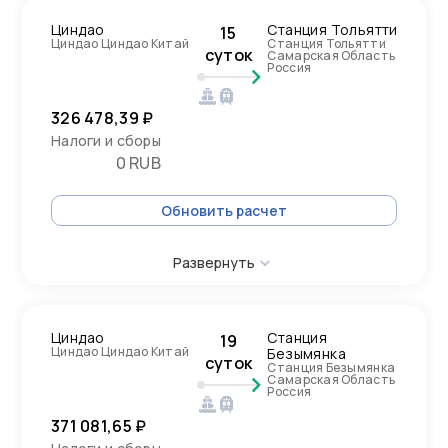
Циндао
Станция Тольятти
15
Циндао Циндао Китай
Станция Тольятти
суток
Самарская Область
Россия
326 478,39 ₽
Налоги и сборы
0 RUB
Обновить расчет
Развернуть
Циндао
Станция
19
Циндао Циндао Китай
Безымянка
суток
Станция Безымянка
Самарская Область
Россия
371 081,65 ₽