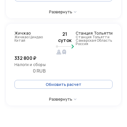
Развернуть
Жичжао
Станция Тольятти
21
Жичжао Циндао
Станция Тольятти
суток
Китай
Самарская Область
Россия
332 800 ₽
Налоги и сборы
0 RUB
Обновить расчет
Развернуть