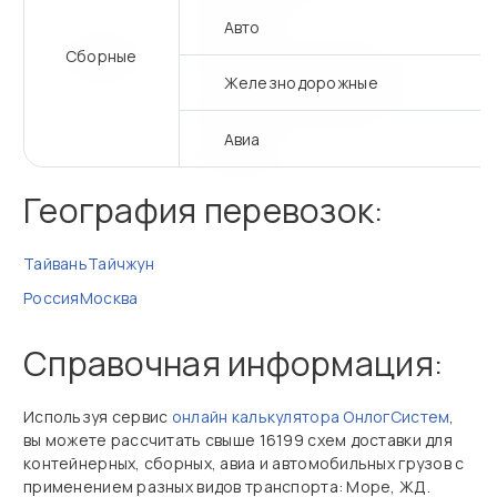
Авто
Сборные
Железнодорожные
Авиа
География перевозок:
Тайвань
Тайчжун
Россия
Москва
Справочная информация:
Используя сервис
онлайн калькулятора ОнлогСистем
,
вы можете рассчитать свыше 16199 схем доставки для
контейнерных, сборных, авиа и автомобильных грузов с
применением разных видов транспорта: Море, ЖД.