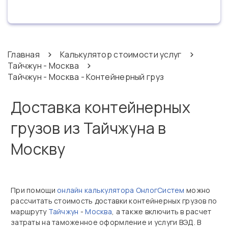
Главная
Калькулятор стоимости услуг
Тайчжун - Москва
Тайчжун - Москва - Контейнерный груз
Доставка контейнерных
грузов из Тайчжуна в
Москву
При помощи
онлайн калькулятора ОнлогСистем
можно
рассчитать стоимость доставки контейнерных грузов по
маршруту
Тайчжун
-
Москва
, а также включить в расчет
затраты на таможенное оформление и услуги ВЭД. В