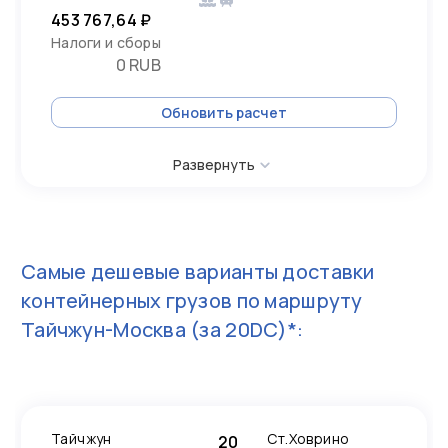
453 767,64 ₽
Налоги и сборы
0 RUB
Обновить расчет
Развернуть
Самые дешевые варианты доставки
контейнерных грузов по маршруту
Тайчжун-Москва
(за 20DC)*:
Тайчжун
Ст.Ховрино
20