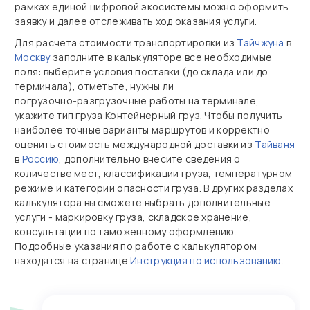
рамках единой цифровой экосистемы можно оформить
заявку и далее отслеживать ход оказания услуги.
Для расчета стоимости транспортировки из
Тайчжуна
в
Москву
заполните в калькуляторе все необходимые
поля: выберите условия поставки (до склада или до
терминала), отметьте, нужны ли
погрузочно‑разгрузочные работы на терминале,
укажите тип груза Контейнерный груз. Чтобы получить
наиболее точные варианты маршрутов и корректно
оценить стоимость международной доставки из
Тайваня
в
Россию
, дополнительно внесите сведения о
количестве мест, классификации груза, температурном
режиме и категории опасности груза. В других разделах
калькулятора вы сможете выбрать дополнительные
услуги - маркировку груза, складское хранение,
консультации по таможенному оформлению.
Подробные указания по работе с калькулятором
находятся на странице
Инструкция по использованию
.