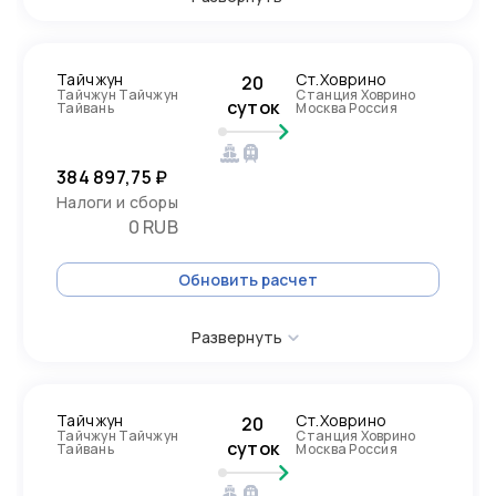
Тайчжун
Ст.Ховрино
20
Тайчжун Тайчжун
Станция Ховрино
суток
Тайвань
Москва Россия
384 897,75 ₽
Налоги и сборы
0 RUB
Обновить расчет
Развернуть
Тайчжун
Ст.Ховрино
20
Тайчжун Тайчжун
Станция Ховрино
суток
Тайвань
Москва Россия