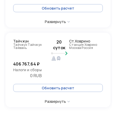
Обновить расчет
Развернуть
Тайчжун
Ст.Ховрино
20
Тайчжун Тайчжун
Станция Ховрино
суток
Тайвань
Москва Россия
406 767,64 ₽
Налоги и сборы
0 RUB
Обновить расчет
Развернуть