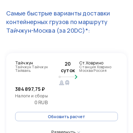
Самые быстрые варианты доставки
контейнерных грузов по маршруту
Тайчжун-Москва
(за 20DC)*:
Тайчжун
Ст.Ховрино
20
Тайчжун Тайчжун
Станция Ховрино
суток
Тайвань
Москва Россия
384 897,75 ₽
Налоги и сборы
0 RUB
Обновить расчет
Развернуть