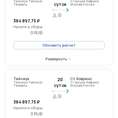
Тайчжун Тайчжун
Станция Ховрино
суток
Тайвань
Москва Россия
384 897,75 ₽
Налоги и сборы
0 RUB
Обновить расчет
Развернуть
Тайчжун
Ст.Ховрино
20
Тайчжун Тайчжун
Станция Ховрино
суток
Тайвань
Москва Россия
384 897,75 ₽
Налоги и сборы
0 RUB