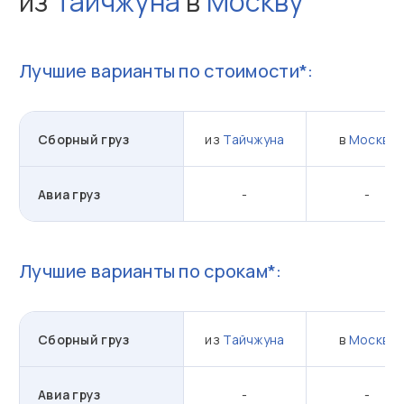
из
Тайчжуна
в
Москву
Лучшие варианты по стоимости*:
Сборный груз
из
Тайчжуна
в
Москву
Авиа груз
-
-
Лучшие варианты по срокам*:
Сборный груз
из
Тайчжуна
в
Москву
Авиа груз
-
-