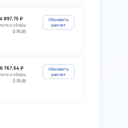
4 897,75 ₽
Обновить
логи и сборы
расчет
0 RUB
6 767,64 ₽
Обновить
логи и сборы
расчет
0 RUB