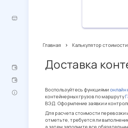
Главная
Калькулятор стоимости
Доставка конт
Воспользуйтесь функциями
онлайн
контейнерных грузов по маршруту
ВЭД. Оформление заявки и контрол
Для расчета стоимости перевозки 
отметьте, требуется ли выполнение
а затем заполните все обязательн