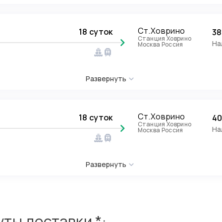
Ст.Ховрино
18 суток
38
Станция Ховрино
На
Москва Россия
Развернуть
Ст.Ховрино
18 суток
40
Станция Ховрино
На
Москва Россия
Развернуть
ты доставки *: