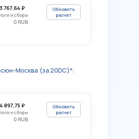
3 767,64 ₽
Обновить
логи и сборы
расчет
0 RUB
осюн-Москва
(за 20DC)*:
4 897,75 ₽
Обновить
логи и сборы
расчет
0 RUB