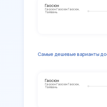
Гаосюн
Гаосюн Гаосюн Гаосюн,
Тайвань
Самые дешевые варианты до
Гаосюн
Гаосюн Гаосюн Гаосюн,
Тайвань