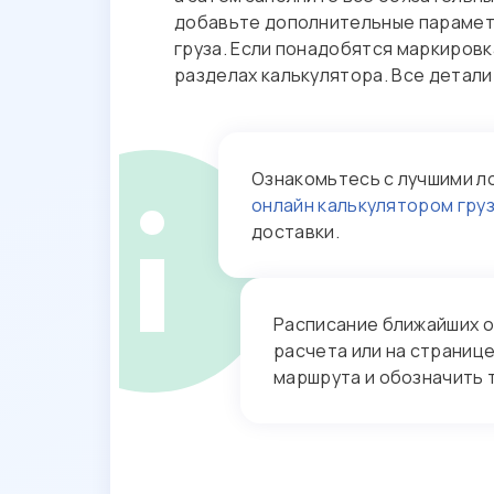
добавьте дополнительные параметр
груза. Если понадобятся маркировк
разделах калькулятора. Все детал
Ознакомьтесь с лучшими л
онлайн калькулятором гру
доставки.
Расписание ближайших 
расчета или на страниц
маршрута и обозначить т