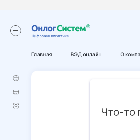
Главная
ВЭД онлайн
О комп
Что-то 