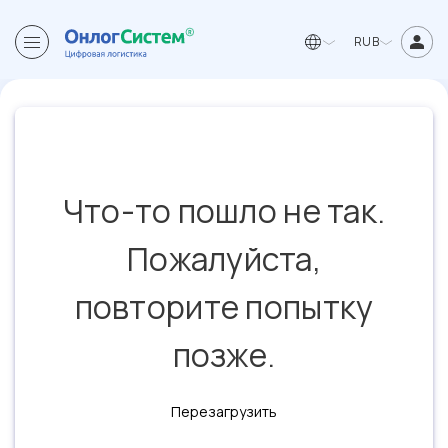
RUB
Что-то пошло не так.
Пожалуйста,
повторите попытку
позже.
Перезагрузить