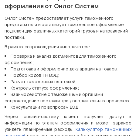
оформления от Онлог Систем
Онлог Систем предоставляет услуги таможенного
представителя и организует таможенное оформление
под ключ для различных категорий грузов и направлений
поставки.
В рамках сопровождения выполняются:
Проверка и анализ документов для таможенного
оформления;
Подготовка и оформление декларации на товары;
Подбор кодов ТН ВЭД;
Расчет таможенных платежей;
Контроль статуса оформления;
Взаимодействие с таможенными органами
сопровождение поставки при дополнительных проверках;
Консультации по вопросам ВЭД.
Через онлайн-систему клиент получает доступ к
информации по этапам оформления и может заранее
увидеть планируемые расходы.
Калькулятор таможенных
платежей
помогает оперативно и без издержек оценить