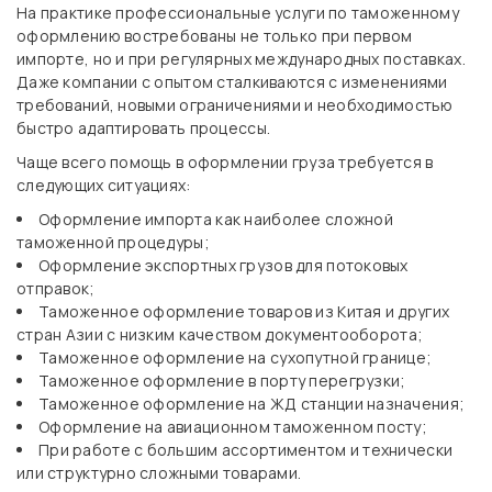
На практике профессиональные услуги по таможенному
оформлению востребованы не только при первом
импорте, но и при регулярных международных поставках.
Даже компании с опытом сталкиваются с изменениями
требований, новыми ограничениями и необходимостью
быстро адаптировать процессы.
Чаще всего помощь в оформлении груза требуется в
следующих ситуациях:
Оформление импорта как наиболее сложной
таможенной процедуры;
Оформление экспортных грузов для потоковых
отправок;
Таможенное оформление товаров из Китая и других
стран Азии с низким качеством документооборота;
Таможенное оформление на сухопутной границе;
Таможенное оформление в порту перегрузки;
Таможенное оформление на ЖД станции назначения;
Оформление на авиационном таможенном посту;
При работе с большим ассортиментом и технически
или структурно сложными товарами.