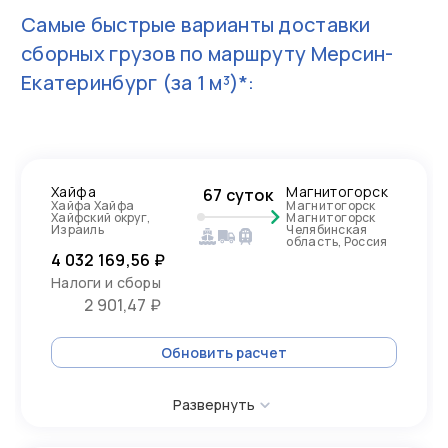
Самые быстрые варианты доставки
сборных грузов по маршруту
Мерсин-
Екатеринбург
(за 1 м³)*:
Хайфа
Магнитогорск
67 суток
Хайфа Хайфа
Магнитогорск
Хайфский округ,
Магнитогорск
Израиль
Челябинская
область, Россия
4 032 169,56 ₽
Налоги и сборы
2 901,47 ₽
Обновить расчет
Развернуть