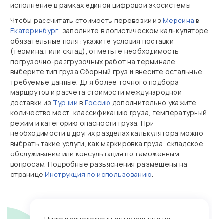
исполнение в рамках единой цифровой экосистемы
Чтобы рассчитать стоимость перевозки из
Мерсина
в
Екатеринбург
, заполните в логистическом калькуляторе
обязательные поля: укажите условия поставки
(терминал или склад), отметьте необходимость
погрузочно‑разгрузочных работ на терминале,
выберите тип груза Сборный груз и внесите остальные
требуемые данные. Для более точного подбора
маршрутов и расчета стоимости международной
доставки из
Турции
в
Россию
дополнительно укажите
количество мест, классификацию груза, температурный
режим и категорию опасности груза. При
необходимости в других разделах калькулятора можно
выбрать такие услуги, как маркировка груза, складское
обслуживание или консультация по таможенным
вопросам. Подробные разъяснения размещены на
странице
Инструкция по использованию
.
Ниже расположены оптимальные по