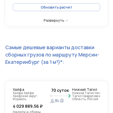
Обновить расчет
Развернуть
Самые дешевые варианты доставки
сборных грузов по маршруту
Мерсин-
Екатеринбург
(за 1 м³)*:
Хайфа
Нижний Тагил
70 суток
Хайфа Хайфа
Нижний Тагил Нижний
Хайфский округ,
Тагил Свердловская
Израиль
Область, Россия
4 029 889,56 ₽
Налоги и сборы