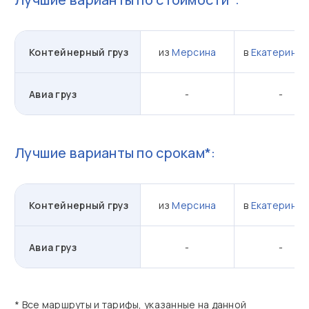
Контейнерный груз
из
Мерсина
в
Екатеринбу
Авиа груз
-
-
Лучшие варианты по срокам*:
Контейнерный груз
из
Мерсина
в
Екатеринбу
Авиа груз
-
-
* Все маршруты и тарифы, указанные на данной