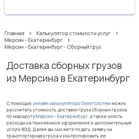
Главная
Калькулятор стоимости услуг
Мерсин - Екатеринбург
Мерсин - Екатеринбург - Сборный груз
Доставка сборных грузов
из Мерсина в Екатеринбург
С помощью
онлайн калькулятора ОнлогСистем
можно
рассчитать стоимость доставки груза сборных грузов
по маршруту
Мерсин
-
Екатеринбург
, а также учесть
расходы на таможенное оформление и дополнительные
услуги ВЭД. Далее вы сможете подать заявку на
транспортировку груза и контролировать ее