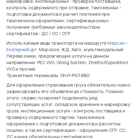
маркировка; инспекционных - проверка поставщика,
контроль содержимого при отправке; таможенных -
подготовка документов и расчет платежей при
таможенном оформлении; сертификационных -
получение требуемых законодательством
сертификатов - ДС / СС / СГР.
Используемые виды транспорта на маршруте
Мерсин
-
Екатеринбург
: Морское, ЖД, Авто, мультимодальный.
Перевозчики, предлагающие услуги на данном
направлении: PEC VVO, Onlog System, ZhelDorExpedition
VVO и прочие.
Транзитные терминалы: ОНЛ-РКЛ ВВО
Для оформлении страхования груза обязательно нужно
зафиксировать его объявленную стоимость. Помимо
этого, сервис позволяет подключить ряд
сопутствующих услуг: складское хранение и маркировку
груза, инспекционные услуги - контроль поставщика и
проверку содержимого партии, таможенное
оформление с подготовкой документов и расчетом
пошлин, а также сертификацию - оформление СГР, СС,
ДС и иных обязательных сертификатов.