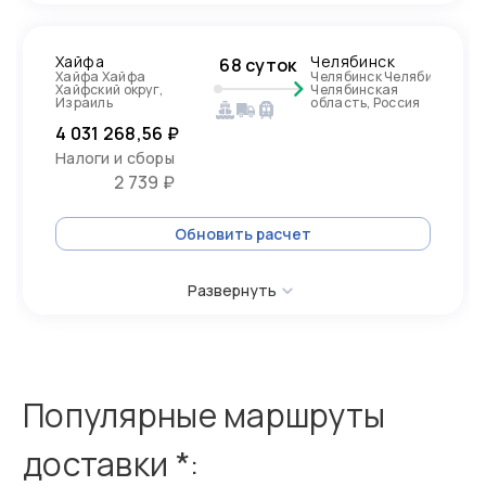
Хайфа
Челябинск
68 суток
Хайфа Хайфа
Челябинск Челябинск
Хайфский округ,
Челябинская
Израиль
область, Россия
4 031 268,56 ₽
Налоги и сборы
2 739 ₽
Обновить расчет
Развернуть
Популярные маршруты
доставки *: