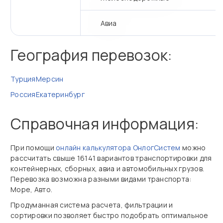
Авиа
География перевозок:
Турция
Мерсин
Россия
Екатеринбург
Справочная информация:
При помощи
онлайн калькулятора ОнлогСистем
можно
рассчитать свыше 16141 вариантов транспортировки для
контейнерных, сборных, авиа и автомобильных грузов.
Перевозка возможна разными видами транспорта:
Море, Авто.
Продуманная система расчета, фильтрации и
сортировки позволяет быстро подобрать оптимальное