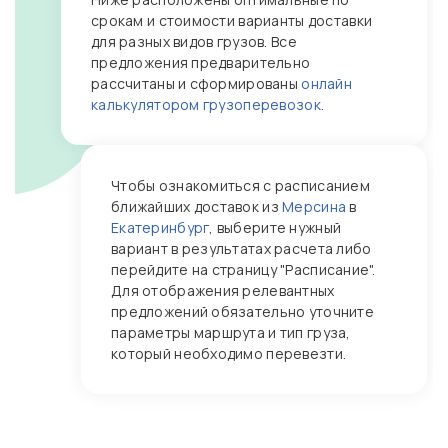
срокам и стоимости варианты доставки
для разных видов грузов. Все
предложения предварительно
рассчитаны и сформированы
онлайн
калькулятором грузоперевозок
.
Чтобы ознакомиться с расписанием
ближайших доставок из
Мерсина
в
Екатеринбург
, выберите нужный
вариант в результатах расчета либо
перейдите на страницу "Расписание".
Для отображения релевантных
предложений обязательно уточните
параметры маршрута и тип груза,
который необходимо перевезти.