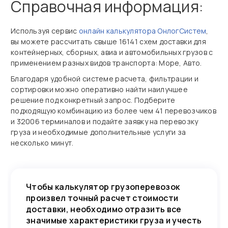
Справочная информация:
Используя сервис
онлайн калькулятора ОнлогСистем
,
вы можете рассчитать свыше 16141 схем доставки для
контейнерных, сборных, авиа и автомобильных грузов с
применением разных видов транспорта: Море, Авто.
Благодаря удобной системе расчета, фильтрации и
сортировки можно оперативно найти наилучшее
решение под конкретный запрос. Подберите
подходящую комбинацию из более чем 41 перевозчиков
и 32006 терминалов и подайте заявку на перевозку
груза и необходимые дополнительные услуги за
несколько минут.
Чтобы калькулятор грузоперевозок
произвел точный расчет стоимости
доставки, необходимо отразить все
значимые характеристики груза и учесть