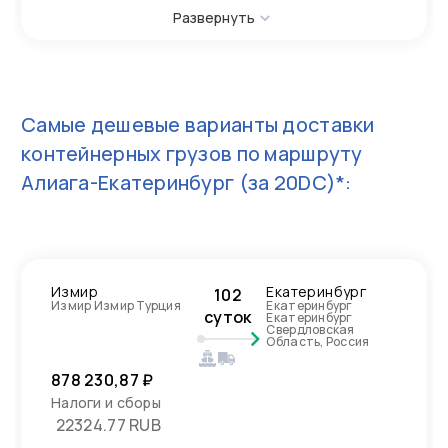
Развернуть
Самые дешевые варианты доставки
контейнерных грузов по маршруту
Алиага-Екатеринбург
(за 20DC)*:
Измир
Екатеринбург
102
Измир Измир Турция
Екатеринбург
суток
Екатеринбург
Свердловская
Область, Россия
878 230,87 ₽
Налоги и сборы
22324.77 RUB