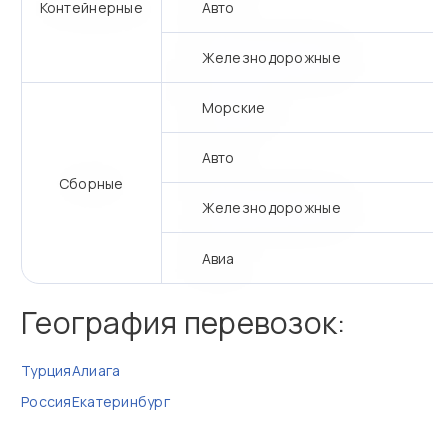
Контейнерные
Авто
Железнодорожные
Морские
Авто
Сборные
Железнодорожные
Авиа
География перевозок:
Турция
Алиага
Россия
Екатеринбург