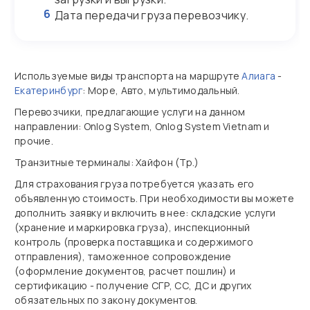
6
Дата передачи груза перевозчику.
Используемые виды транспорта на маршруте
Алиага
-
Екатеринбург
: Море, Авто, мультимодальный.
Перевозчики, предлагающие услуги на данном
направлении: Onlog System, Onlog System Vietnam и
прочие.
Транзитные терминалы: Хайфон (Тр.)
Для страхования груза потребуется указать его
объявленную стоимость. При необходимости вы можете
дополнить заявку и включить в нее: складские услуги
(хранение и маркировка груза), инспекционный
контроль (проверка поставщика и содержимого
отправления), таможенное сопровождение
(оформление документов, расчет пошлин) и
сертификацию - получение СГР, СС, ДС и других
обязательных по закону документов.