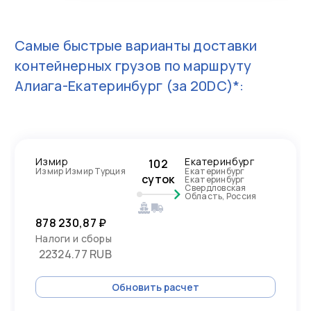
Самые быстрые варианты доставки
контейнерных грузов по маршруту
Алиага-Екатеринбург
(за 20DC)*:
Измир
Екатеринбург
102
Измир Измир Турция
Екатеринбург
суток
Екатеринбург
Свердловская
Область, Россия
878 230,87 ₽
Налоги и сборы
22324.77 RUB
Обновить расчет