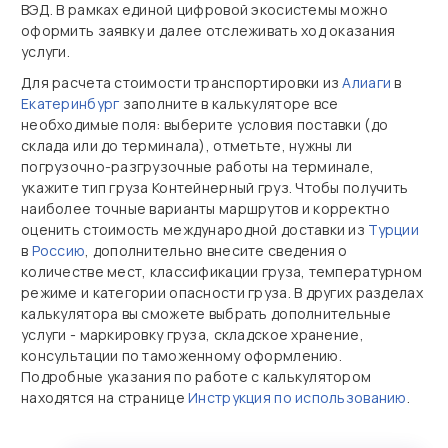
ВЭД. В рамках единой цифровой экосистемы можно
оформить заявку и далее отслеживать ход оказания
услуги.
Для расчета стоимости транспортировки из
Алиаги
в
Екатеринбург
заполните в калькуляторе все
необходимые поля: выберите условия поставки (до
склада или до терминала), отметьте, нужны ли
погрузочно‑разгрузочные работы на терминале,
укажите тип груза Контейнерный груз. Чтобы получить
наиболее точные варианты маршрутов и корректно
оценить стоимость международной доставки из
Турции
в
Россию
, дополнительно внесите сведения о
количестве мест, классификации груза, температурном
режиме и категории опасности груза. В других разделах
калькулятора вы сможете выбрать дополнительные
услуги - маркировку груза, складское хранение,
консультации по таможенному оформлению.
Подробные указания по работе с калькулятором
находятся на странице
Инструкция по использованию
.