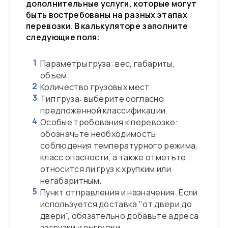
дополнительные услуги, которые могут
быть востребованы на разных этапах
перевозки. В калькуляторе заполните
следующие поля:
1
Параметры груза: вес, габариты,
объем.
2
Количество грузовых мест.
3
Тип груза: выберите согласно
предложенной классификации.
4
Особые требования к перевозке:
обозначьте необходимость
соблюдения температурного режима,
класс опасности, а также отметьте,
относится ли груз к хрупким или
негабаритным.
5
Пункт отправления и назначения. Если
используется доставка "от двери до
двери", обязательно добавьте адреса
загрузки и выгрузки.