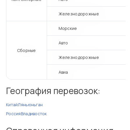
Железнодорожные
Морские
Авто
Сборные
Железнодорожные
Авиа
География перевозок:
Китай
Ляньюньган
Россия
Владивосток