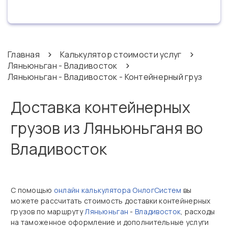
Главная
Калькулятор стоимости услуг
Ляньюньган - Владивосток
Ляньюньган - Владивосток - Контейнерный груз
Доставка контейнерных
грузов из Ляньюньганя во
Владивосток
С помощью
онлайн калькулятора ОнлогСистем
вы
можете рассчитать стоимость доставки контейнерных
грузов по маршруту
Ляньюньган
-
Владивосток
, расходы
на таможенное оформление и дополнительные услуги