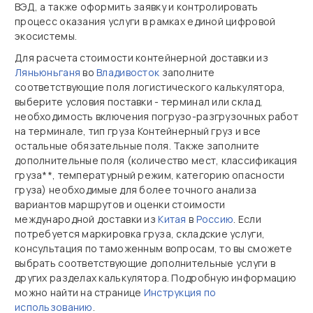
ВЭД, а также оформить заявку и контролировать
процесс оказания услуги в рамках единой цифровой
экосистемы.
Для расчета стоимости контейнерной доставки из
Ляньюньганя
во
Владивосток
заполните
соответствующие поля логистического калькулятора,
выберите условия поставки - терминал или склад,
необходимость включения погрузо-разгрузочных работ
на терминале, тип груза Контейнерный груз и все
остальные обязательные поля. Также заполните
дополнительные поля (количество мест, классификация
груза**, температурный режим, категорию опасности
груза) необходимые для более точного анализа
вариантов маршрутов и оценки стоимости
международной доставки из
Китая
в
Россию
. Если
потребуется маркировка груза, складские услуги,
консультация по таможенным вопросам, то вы сможете
выбрать соответствующие дополнительные услуги в
других разделах калькулятора. Подробную информацию
можно найти на странице
Инструкция по
использованию
.