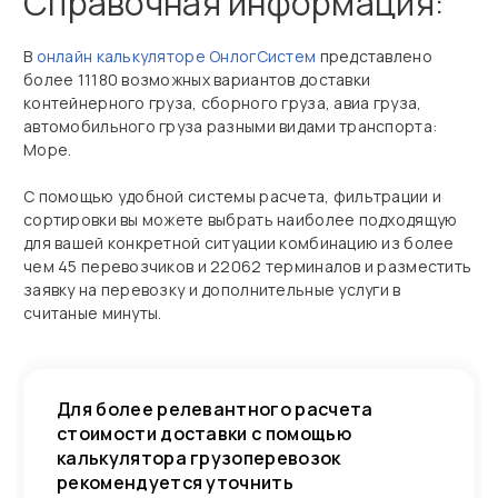
Справочная информация:
В
онлайн калькуляторе ОнлогСистем
представлено
более 11180 возможных вариантов доставки
контейнерного груза, сборного груза, авиа груза,
автомобильного груза разными видами транспорта:
Море.
С помощью удобной системы расчета, фильтрации и
сортировки вы можете выбрать наиболее подходящую
для вашей конкретной ситуации комбинацию из более
чем 45 перевозчиков и 22062 терминалов и разместить
заявку на перевозку и дополнительные услуги в
считаные минуты.
Для более релевантного расчета
стоимости доставки с помощью
калькулятора грузоперевозок
рекомендуется уточнить