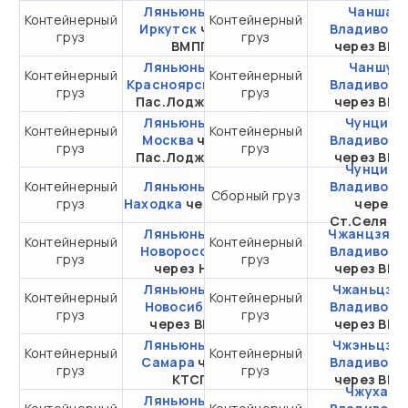
Ляньюньган -
Чанша -
Контейнерный
Контейнерный
от 280 212,50 ₽ за
Иркутск
через
Владивост
груз
груз
20DC
ВМПП
через ВМ
Ляньюньган -
Чаншу -
Контейнерный
Контейнерный
от 314 856,88 ₽ за
Красноярск
через
Владивост
груз
груз
20DC
Пас.Лоджистик
через ВМ
Ляньюньган -
Чунцин -
Контейнерный
Контейнерный
от 392 439,93 ₽ за
Москва
через
Владивост
груз
груз
20DC
Пас.Лоджистик
через ВМ
Чунцин -
Контейнерный
Ляньюньган -
от 182 025,88 ₽ за
Владивост
Сборный груз
груз
Находка
через ВСК
20DC
через
Ст.Селяти
Ляньюньган -
Чжанцзяган
Контейнерный
Контейнерный
от 345 163,30 ₽ за
Новороссийск
Владивост
груз
груз
20DC
через НЛЭ
через ВМ
Ляньюньган -
Чжаньцзян
Контейнерный
Контейнерный
от 328 388,88 ₽ за
Новосибирск
Владивост
груз
груз
20DC
через ВМКТ
через ВМ
Ляньюньган -
Чжэньцзян
Контейнерный
Контейнерный
от 609 180 ₽ за
Самара
через
Владивост
груз
груз
20DC
КТСП
через ВМ
Чжухай -
Ляньюньган -