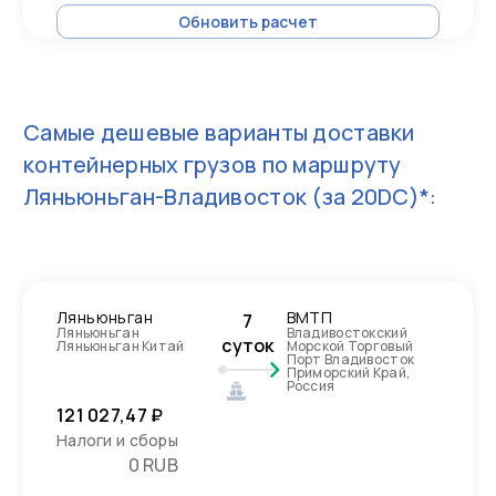
Обновить расчет
Самые дешевые варианты доставки
контейнерных грузов по маршруту
Ляньюньган-Владивосток
(за 20DC)*:
Ляньюньган
ВМТП
7
Ляньюньган
Владивостокский
суток
Ляньюньган Китай
Морской Торговый
Порт Владивосток
Приморский Край,
Россия
121 027,47 ₽
Налоги и сборы
0 RUB