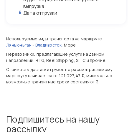
выгрузка.
6
Дата отгрузки
Используемые виды транспорта на маршруте
Ляньюньган
-
Владивосток
: Море.
Перевозчики, предлагающие услуги на данном
направлении: RTG, Reel Shipping, SITC и прочие.
Стоимость доставки грузов по рассматриваемому
маршруту начинается от 121 027,47 ₽, минимально
возможные транзитные сроки составляют 3.
Подпишитесь на нашу
рассылку