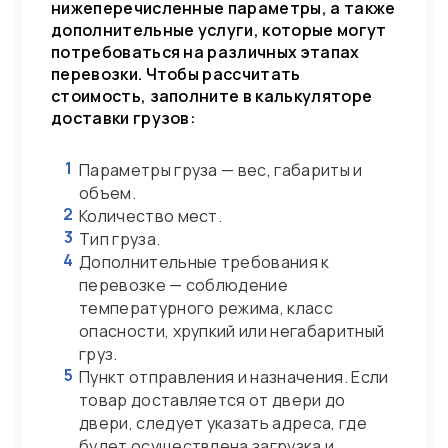
нижеперечисленные параметры, а также
дополнительные услуги, которые могут
потребоваться на различных этапах
перевозки. Чтобы рассчитать
стоимость, заполните в калькуляторе
доставки грузов:
1
Параметры груза — вес, габариты и
объем.
2
Количество мест.
3
Тип груза.
4
Дополнительные требования к
перевозке — соблюдение
температурного режима, класс
опасности, хрупкий или негабаритный
груз.
5
Пункт отправления и назначения. Если
товар доставляется от двери до
двери, следует указать адреса, где
будет осуществлена загрузка и