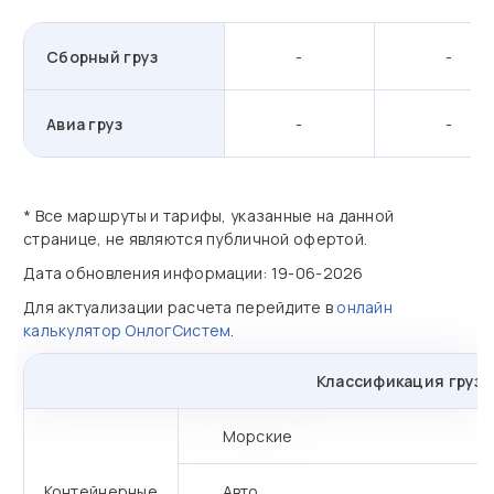
Сборный груз
-
-
Авиа груз
-
-
* Все маршруты и тарифы, указанные на данной
странице, не являются публичной офертой.
Дата обновления информации: 19-06-2026
Для актуализации расчета перейдите в
онлайн
калькулятор ОнлогСистем
.
Классификация грузо
Морские
Контейнерные
Авто