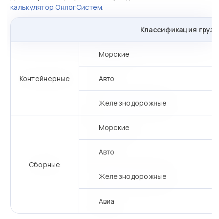
калькулятор ОнлогСистем
.
Классификация грузо
Морские
Контейнерные
Авто
Железнодорожные
Морские
Авто
Сборные
Железнодорожные
Авиа