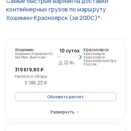
Самые быстрые варианты доставки
контейнерных грузов по маршруту
Хошимин-Красноярск
(за 20DC)*:
Хошимин
Красноярск
10 суток
Хошимин Хошимин Хо
Красноярск
Ши Мин, Вьетнам
Красноярск
Красноярский Край,
Россия
319 619,80 ₽
Налоги и сборы
5 186,23 ₽
Обновить расчет
Развернуть