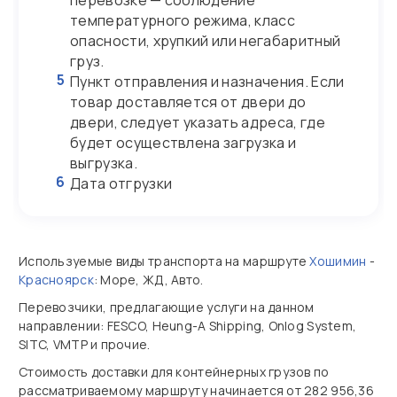
перевозке — соблюдение
температурного режима, класс
опасности, хрупкий или негабаритный
груз.
5
Пункт отправления и назначения. Если
товар доставляется от двери до
двери, следует указать адреса, где
будет осуществлена загрузка и
выгрузка.
6
Дата отгрузки
Используемые виды транспорта на маршруте
Хошимин
-
Красноярск
: Море, ЖД, Авто.
Перевозчики, предлагающие услуги на данном
направлении: FESCO, Heung-A Shipping, Onlog System,
SITC, VMTP и прочие.
Стоимость доставки для контейнерных грузов по
рассматриваемому маршруту начинается от 282 956,36