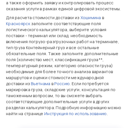
а также оформить заявку и контролировать процесс
оказания услуги в рамках единой цифровой экосистемы.
Для расчета стоимости доставки из
Хошимина
в
Красноярск
заполните соответствующие поля
логистического калькулятора, выберите условия
поставки - терминал или склад, необходимость
включения погрузо-разгрузочных работ на терминале,
тип груза Контейнерный груз и все остальные
обязательные поля. Также заполните дополнительные
поля (количество мест, классификация груза**,
температурный режим, категорию опасности груза)
необходимые для более точного анализа вариантов
маршрутов и оценки стоимости международной
доставки из
Вьетнама
в
Россию
. Если потребуется
маркировка груза, складские услуги, консультация по
таможенным вопросам, то вы сможете выбрать
соответствующие дополнительные услуги в других
разделах калькулятора. Подробную информацию можно
найти на странице
Инструкция по использованию
.