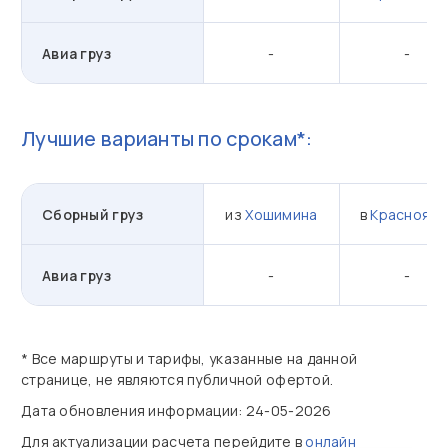
Авиа груз
-
-
Лучшие варианты по срокам*:
Сборный груз
из
Хошимина
в
Красноярс
Авиа груз
-
-
* Все маршруты и тарифы, указанные на данной
странице, не являются публичной офертой.
Дата обновления информации: 24-05-2026
Для актуализации расчета перейдите в
онлайн