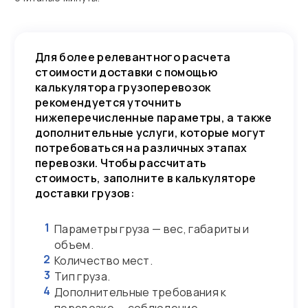
Для более релевантного расчета
стоимости доставки с помощью
калькулятора грузоперевозок
рекомендуется уточнить
нижеперечисленные параметры, а также
дополнительные услуги, которые могут
потребоваться на различных этапах
перевозки. Чтобы рассчитать
стоимость, заполните в калькуляторе
доставки грузов:
1
Параметры груза — вес, габариты и
объем.
2
Количество мест.
3
Тип груза.
4
Дополнительные требования к