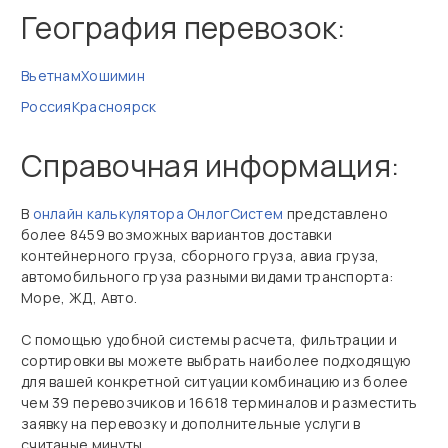
География перевозок:
Вьетнам
Хошимин
Россия
Красноярск
Справочная информация:
В
онлайн калькулятора ОнлогСистем
представлено
более 8459 возможных вариантов доставки
контейнерного груза, сборного груза, авиа груза,
автомобильного груза разными видами транспорта:
Море, ЖД, Авто.
С помощью удобной системы расчета, фильтрации и
сортировки вы можете выбрать наиболее подходящую
для вашей конкретной ситуации комбинацию из более
чем 39 перевозчиков и 16618 терминалов и разместить
заявку на перевозку и дополнительные услуги в
считаные минуты.