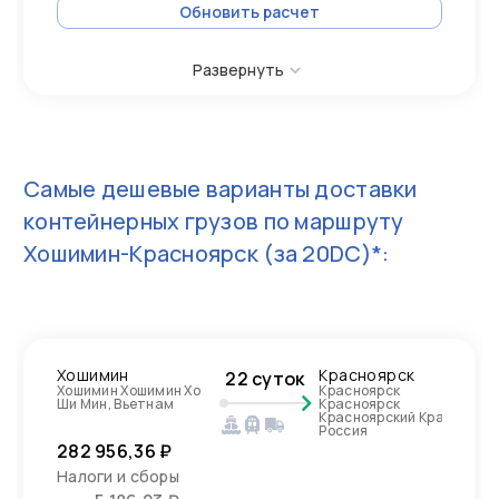
Обновить расчет
Развернуть
Самые дешевые варианты доставки
контейнерных грузов по маршруту
Хошимин-Красноярск
(за 20DC)*:
Хошимин
Красноярск
22 суток
Хошимин Хошимин Хо
Красноярск
Ши Мин, Вьетнам
Красноярск
Красноярский Край,
Россия
282 956,36 ₽
Налоги и сборы