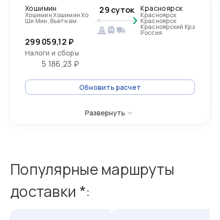
Хошимин
Красноярск
29 суток
Хошимин Хошимин Хо
Красноярск
Ши Мин, Вьетнам
Красноярск
Красноярский Край,
Россия
299 059,12 ₽
Налоги и сборы
5 186,23 ₽
Обновить расчет
Развернуть
Популярные маршруты
доставки *: