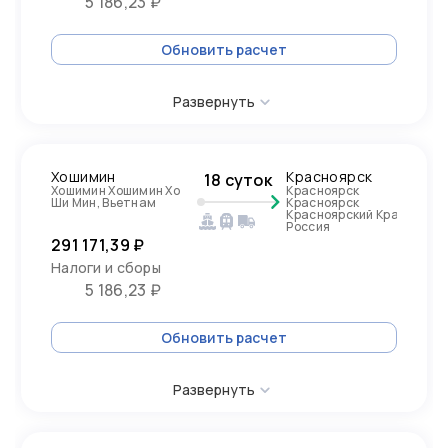
5 186,23 ₽
Обновить расчет
Развернуть
Хошимин
Красноярск
18 суток
Хошимин Хошимин Хо
Красноярск
Ши Мин, Вьетнам
Красноярск
Красноярский Край,
Россия
291 171,39 ₽
Налоги и сборы
5 186,23 ₽
Обновить расчет
Развернуть