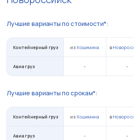
Лучшие варианты по стоимости*:
Контейнерный груз
из
Хошимина
в
Новороссий
Авиа груз
-
-
Лучшие варианты по срокам*:
Контейнерный груз
из
Хошимина
в
Новороссий
Авиа груз
-
-