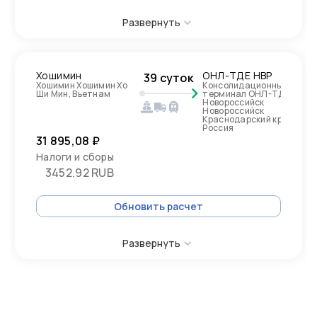
Развернуть
Хошимин
ОНЛ-ТДЕ НВР
39 суток
Хошимин Хошимин Хо
Консолидационный
Ши Мин, Вьетнам
терминал ОНЛ-ТДЕ
Новороссийск
Новороссийск
Краснодарский край,
Россия
31 895,08 ₽
Налоги и сборы
3452.92 RUB
Обновить расчет
Развернуть