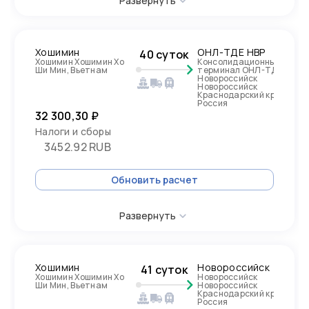
Развернуть
Хошимин
ОНЛ-ТДЕ НВР
40 суток
Хошимин Хошимин Хо
Консолидационный
Ши Мин, Вьетнам
терминал ОНЛ-ТДЕ
Новороссийск
Новороссийск
Краснодарский край,
Россия
32 300,30 ₽
Налоги и сборы
3452.92 RUB
Обновить расчет
Развернуть
Хошимин
Новороссийск
41 суток
Хошимин Хошимин Хо
Новороссийск
Ши Мин, Вьетнам
Новороссийск
Краснодарский край,
Россия