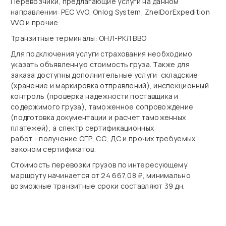
Перевозчики, предлагающие услуги на данном
направлении: PEC VVO, Onlog System, ZhelDorExpedition
VVO и прочие.
Транзитные терминалы: ОНЛ-РКЛ ВВО
Для подключения услуги страхования необходимо
указать объявленную стоимость груза. Также для
заказа доступны дополнительные услуги: складские
(хранение и маркировка отправлений), инспекционный
контроль (проверка надежности поставщика и
содержимого груза), таможенное сопровождение
(подготовка документации и расчет таможенных
платежей), а спектр сертификационных
работ - получение СГР, СС, ДС и прочих требуемых
законом сертификатов.
Стоимость перевозки грузов по интересующему
маршруту начинается от 24 667,08 ₽, минимально
возможные транзитные сроки составляют 39 дн.