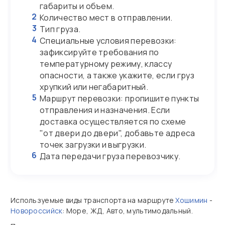
габариты и объем.
2
Количество мест в отправлении.
3
Тип груза.
4
Специальные условия перевозки:
зафиксируйте требования по
температурному режиму, классу
опасности, а также укажите, если груз
хрупкий или негабаритный.
5
Маршрут перевозки: пропишите пункты
отправления и назначения. Если
доставка осуществляется по схеме
"от двери до двери", добавьте адреса
точек загрузки и выгрузки.
6
Дата передачи груза перевозчику.
Используемые виды транспорта на маршруте
Хошимин
-
Новороссийск
: Море, ЖД, Авто, мультимодальный.