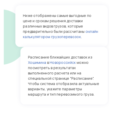
Ниже отображены самые выгодные по
цене и срокам решения доставки
различных видов грузов, которые
предварительно были рассчитаны
онлайн
калькулятором грузоперевозок
.
Расписание ближайших доставок из
Хошимина
в
Новороссийск
можно
посмотреть в результатах
выполненного расчета или на
специальной странице "Расписание".
Чтобы система отобразила актуальные
варианты, укажите параметры
маршрута и тип перевозимого груза.