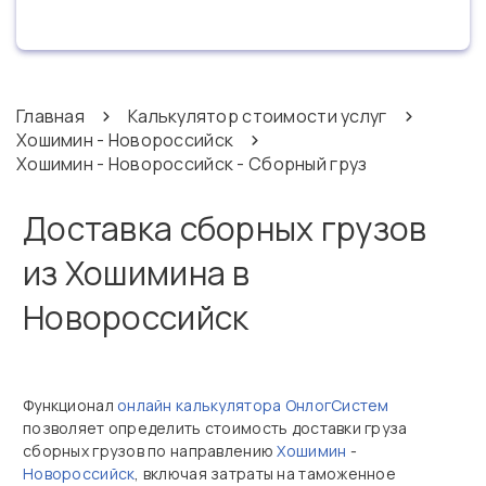
Главная
Калькулятор стоимости услуг
Хошимин - Новороссийск
Хошимин - Новороссийск - Сборный груз
Доставка сборных грузов
из Хошимина в
Новороссийск
Функционал
онлайн калькулятора ОнлогСистем
позволяет определить стоимость доставки груза
сборных грузов по направлению
Хошимин
-
Новороссийск
, включая затраты на таможенное