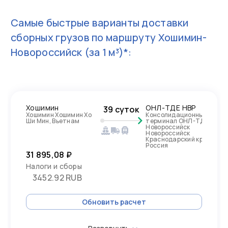
Самые быстрые варианты доставки
сборных грузов по маршруту
Хошимин-
Новороссийск
(за 1 м³)*:
Хошимин
ОНЛ-ТДЕ НВР
39 суток
Хошимин Хошимин Хо
Консолидационный
Ши Мин, Вьетнам
терминал ОНЛ-ТДЕ
Новороссийск
Новороссийск
Краснодарский край,
Россия
31 895,08 ₽
Налоги и сборы
3452.92 RUB
Обновить расчет