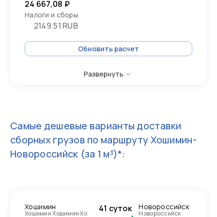
24 667,08 ₽
Налоги и сборы
2149.51 RUB
Обновить расчет
Развернуть
Самые дешевые варианты доставки
сборных грузов по маршруту
Хошимин-
Новороссийск
(за 1 м³)*:
Хошимин
Новороссийск
41 суток
Хошимин Хошимин Хо
Новороссийск