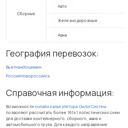
Авто
Сборные
Железнодорожные
Авиа
География перевозок:
Вьетнам
Хошимин
Россия
Новороссийск
Справочная информация:
Возможности
онлайн калькулятора ОнлогСистем
позволяют рассчитать более 16141 логистических схем
для доставки контейнерного, сборного, авиа и
автомобильного груза. Для каждого направления