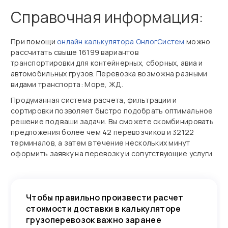
Справочная информация:
При помощи
онлайн калькулятора ОнлогСистем
можно
рассчитать свыше 16199 вариантов
транспортировки для контейнерных, сборных, авиа и
автомобильных грузов. Перевозка возможна разными
видами транспорта: Море, ЖД.
Продуманная система расчета, фильтрации и
сортировки позволяет быстро подобрать оптимальное
решение под ваши задачи. Вы сможете скомбинировать
предложения более чем 42 перевозчиков и 32122
терминалов, а затем в течение нескольких минут
оформить заявку на перевозку и сопутствующие услуги.
Чтобы правильно произвести расчет
стоимости доставки в калькуляторе
грузоперевозок важно заранее