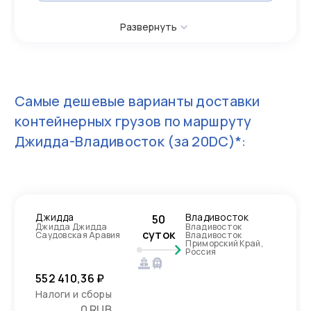
Развернуть
Самые дешевые варианты доставки
контейнерных грузов по маршруту
Джидда-Владивосток
(за 20DC)*:
Джидда
Владивосток
50
Джидда Джидда
Владивосток
суток
Саудовская Аравия
Владивосток
Приморский Край,
Россия
552 410,36 ₽
Налоги и сборы
0 RUB