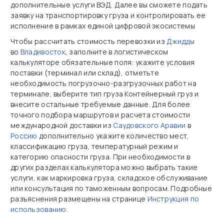
дополнительные услуги ВЭД. Далее вы сможете подать
заявку на транспортировку груза и контролировать ее
исполнение в рамках единой цифровой экосистемы
Чтобы рассчитать стоимость перевозки из
Джидды
во
Владивосток
, заполните в логистическом
калькуляторе обязательные поля: укажите условия
поставки (терминал или склад), отметьте
необходимость погрузочно‑разгрузочных работ на
терминале, выберите тип груза Контейнерный груз и
внесите остальные требуемые данные. Для более
точного подбора маршрутов и расчета стоимости
международной доставки из
Саудовского Аравии
в
Россию
дополнительно укажите количество мест,
классификацию груза, температурный режим и
категорию опасности груза. При необходимости в
других разделах калькулятора можно выбрать такие
услуги, как маркировка груза, складское обслуживание
или консультация по таможенным вопросам. Подробные
разъяснения размещены на странице
Инструкция по
использованию
.