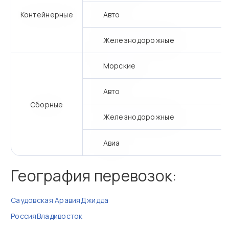
Контейнерные
Авто
Железнодорожные
Морские
Авто
Сборные
Железнодорожные
Авиа
География перевозок:
Саудовская Аравия
Джидда
Россия
Владивосток