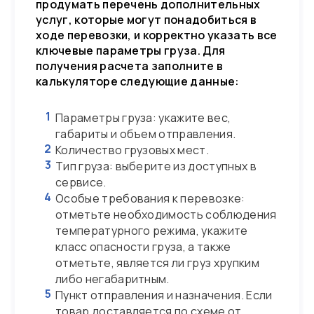
продумать перечень дополнительных
услуг, которые могут понадобиться в
ходе перевозки, и корректно указать все
ключевые параметры груза. Для
получения расчета заполните в
калькуляторе следующие данные:
1
Параметры груза: укажите вес,
габариты и объем отправления.
2
Количество грузовых мест.
3
Тип груза: выберите из доступных в
сервисе.
4
Особые требования к перевозке:
отметьте необходимость соблюдения
температурного режима, укажите
класс опасности груза, а также
отметьте, является ли груз хрупким
либо негабаритным.
5
Пункт отправления и назначения. Если
товар доставляется по схеме от