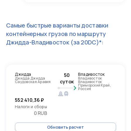
Самые быстрые варианты доставки
контейнерных грузов по маршруту
Джидда-Владивосток
(за 20DC)*:
Джидда
Владивосток
50
Джидда Джидда
Владивосток
суток
Саудовская Аравия
Владивосток
Приморский Край,
Россия
552 410,36 ₽
Налоги и сборы
0 RUB
Обновить расчет