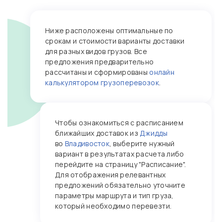
Ниже расположены оптимальные по
срокам и стоимости варианты доставки
для разных видов грузов. Все
предложения предварительно
рассчитаны и сформированы
онлайн
калькулятором грузоперевозок
.
Чтобы ознакомиться с расписанием
ближайших доставок из
Джидды
во
Владивосток
, выберите нужный
вариант в результатах расчета либо
перейдите на страницу "Расписание".
Для отображения релевантных
предложений обязательно уточните
параметры маршрута и тип груза,
который необходимо перевезти.