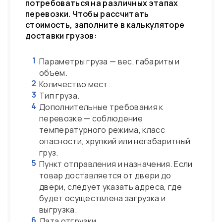
потребоваться на различных этапах
перевозки. Чтобы рассчитать
стоимость, заполните в калькуляторе
доставки грузов:
1
Параметры груза — вес, габариты и
объем.
2
Количество мест.
3
Тип груза.
4
Дополнительные требования к
перевозке — соблюдение
температурного режима, класс
опасности, хрупкий или негабаритный
груз.
5
Пункт отправления и назначения. Если
товар доставляется от двери до
двери, следует указать адреса, где
будет осуществлена загрузка и
выгрузка.
6
Дата отгрузки