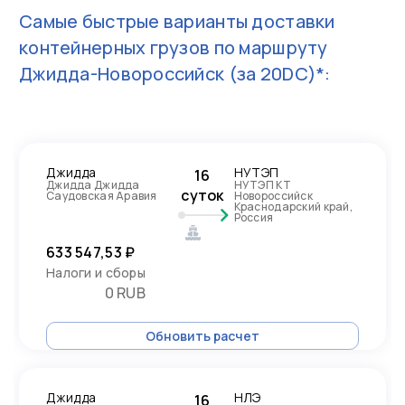
Самые быстрые варианты доставки
контейнерных грузов по маршруту
Джидда-Новороссийск
(за 20DC)*:
Джидда
НУТЭП
16
Джидда Джидда
НУТЭП КТ
суток
Саудовская Аравия
Новороссийск
Краснодарский край,
Россия
633 547,53 ₽
Налоги и сборы
0 RUB
Обновить расчет
Джидда
НЛЭ
16