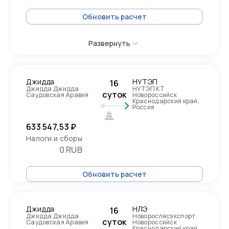
Обновить расчет
Развернуть
Джидда
НУТЭП
16
Джидда Джидда
НУТЭП КТ
суток
Саудовская Аравия
Новороссийск
Краснодарский край,
Россия
633 547,53 ₽
Налоги и сборы
0 RUB
Обновить расчет
Джидда
НЛЭ
16
Джидда Джидда
Новорослесэкспорт
суток
Саудовская Аравия
Новороссийск
Краснодарский край,