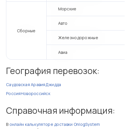
Морские
Авто
Сборные
Железнодорожные
Авиа
География перевозок:
Саудовская Аравия
Джидда
Россия
Новороссийск
Справочная информация:
В
онлайн калькуляторе доставки OnlogSystem