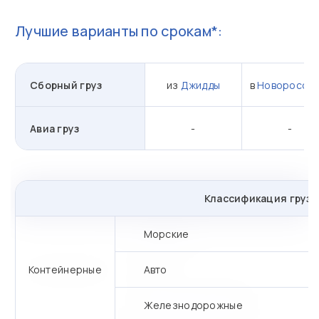
Лучшие варианты по срокам*:
Сборный груз
из
Джидды
в
Новороссий
Авиа груз
-
-
Классификация грузо
Морские
Контейнерные
Авто
Железнодорожные