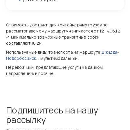
Стоимость доставки для контейнерных грузов по
рассматриваемому маршруту начинается от 121 406,12
₽, минимально возможные транзитные сроки
составляют 16 дн.
Используемые виды транспорта на маршруте
Джидда
-
Новороссийск
: , мультимодальный.
Перевозчики, предлагающие услуги на данном
направлении: и прочие.
Подпишитесь на нашу
рассылку