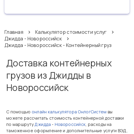
Главная
Калькулятор стоимости услуг
Джидда - Новороссийск
Джидда - Новороссийск - Контейнерный груз
Доставка контейнерных
грузов из Джидды в
Новороссийск
С помощью
онлайн калькулятора ОнлогСистем
вы
можете рассчитать стоимость контейнерной доставки
по маршруту
Джидда
-
Новороссийск
, расходы на
таможенное оформление и дополнительные услуги ВЭД,