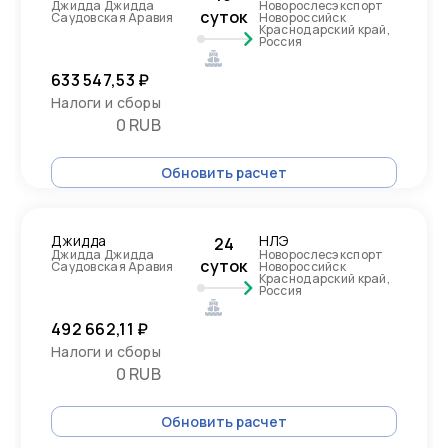
Джидда Джидда
Новорослесэкспорт
суток
Саудовская Аравия
Новороссийск
Краснодарский край,
Россия
633 547,53 ₽
Налоги и сборы
0 RUB
Обновить расчет
Джидда
НЛЭ
24
Джидда Джидда
Новорослесэкспорт
суток
Саудовская Аравия
Новороссийск
Краснодарский край,
Россия
492 662,11 ₽
Налоги и сборы
0 RUB
Обновить расчет