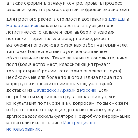
а также оформить заявку и контролировать процесс
оказания услуги в рамках единой цифровой экосистемы.
Для простого расчета стоимости доставки из
Джидды
в
Новороссийск
заполните соответствующие поля
логистического калькулятора, выберите условия
поставки - терминал или склад, необходимость
включения погрузо-разгрузочных работ на терминале,
тип груза Контейнерный груз и все остальные
обязательные поля. Также заполните дополнительные
поля (количество мест, классификация груза**,
температурный режим, категорию опасности груза)
необходимые для более точного анализа вариантов
маршрутов и оценки стоимости международной
доставки из
Саудовской Аравии
в
Россию
. Если
потребуется маркировка груза, складские услуги,
консультация по таможенным вопросам, то вы сможете
выбрать соответствующие дополнительные услуги в
других разделах калькулятора. Подробную информацию
можно найти на странице
Инструкция по
использованию
.