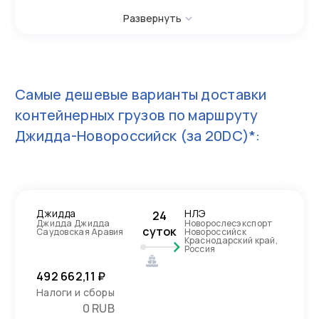
Развернуть
Самые дешевые варианты доставки
контейнерных грузов по маршруту
Джидда-Новороссийск
(за 20DC)*:
Джидда
НЛЭ
24
Джидда Джидда
Новорослесэкспорт
суток
Саудовская Аравия
Новороссийск
Краснодарский край,
Россия
492 662,11 ₽
Налоги и сборы
0 RUB