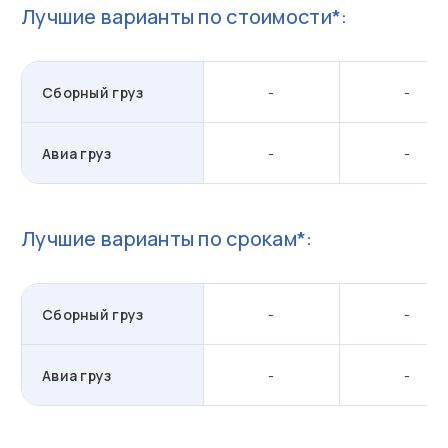
Лучшие варианты по стоимости*:
Сборный груз
-
-
Авиа груз
-
-
Лучшие варианты по срокам*:
Сборный груз
-
-
Авиа груз
-
-