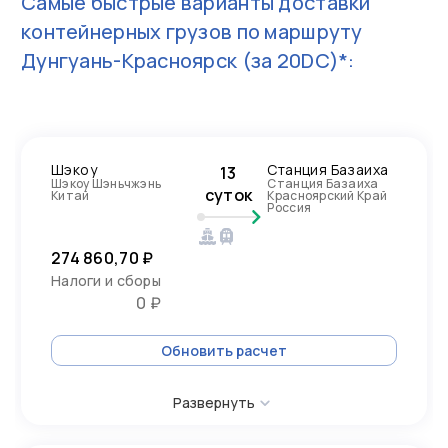
Самые быстрые варианты доставки
контейнерных грузов по маршруту
Дунгуань-Красноярск
(за 20DC)*:
Шэкоу
Станция Базаиха
13
Шэкоу Шэньчжэнь
Станция Базаиха
суток
Китай
Красноярский Край
Россия
274 860,70 ₽
Налоги и сборы
0 ₽
Обновить расчет
Развернуть