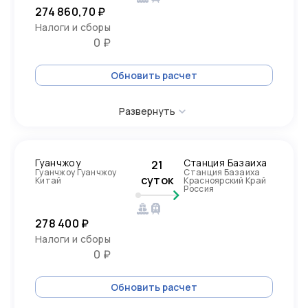
274 860,70 ₽
Налоги и сборы
0 ₽
Обновить расчет
Развернуть
Гуанчжоу
Станция Базаиха
21
Гуанчжоу Гуанчжоу
Станция Базаиха
суток
Китай
Красноярский Край
Россия
278 400 ₽
Налоги и сборы
0 ₽
Обновить расчет