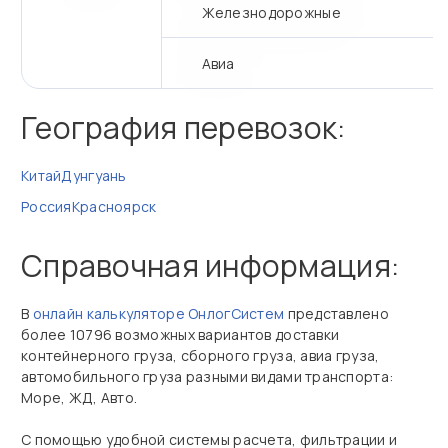
Железнодорожные
Авиа
География перевозок:
Китай
Дунгуань
Россия
Красноярск
Справочная информация:
В
онлайн калькуляторе ОнлогСистем
представлено
более 10796 возможных вариантов доставки
контейнерного груза, сборного груза, авиа груза,
автомобильного груза разными видами транспорта:
Море, ЖД, Авто.
С помощью удобной системы расчета, фильтрации и