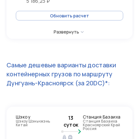
5 186,23 ₽
Обновить расчет
Развернуть
Самые дешевые варианты доставки
контейнерных грузов по маршруту
Дунгуань-Красноярск
(за 20DC)*:
Шэкоу
Станция Базаиха
13
Шэкоу Шэньчжэнь
Станция Базаиха
суток
Китай
Красноярский Край
Россия