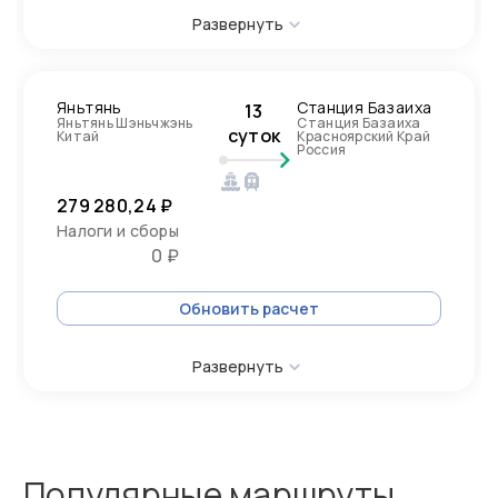
Развернуть
Яньтянь
Станция Базаиха
13
Яньтянь Шэньчжэнь
Станция Базаиха
суток
Китай
Красноярский Край
Россия
279 280,24 ₽
Налоги и сборы
0 ₽
Обновить расчет
Развернуть
Популярные маршруты