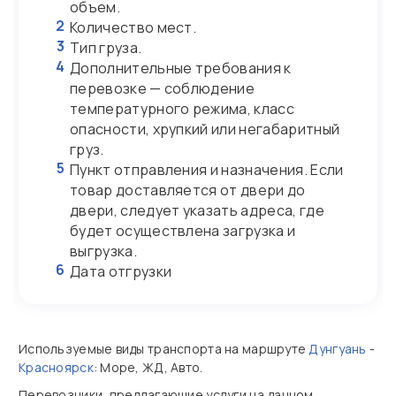
объем.
2
Количество мест.
3
Тип груза.
4
Дополнительные требования к
перевозке — соблюдение
температурного режима, класс
опасности, хрупкий или негабаритный
груз.
5
Пункт отправления и назначения. Если
товар доставляется от двери до
двери, следует указать адреса, где
будет осуществлена загрузка и
выгрузка.
6
Дата отгрузки
Используемые виды транспорта на маршруте
Дунгуань
-
Красноярск
: Море, ЖД, Авто.
Перевозчики, предлагающие услуги на данном