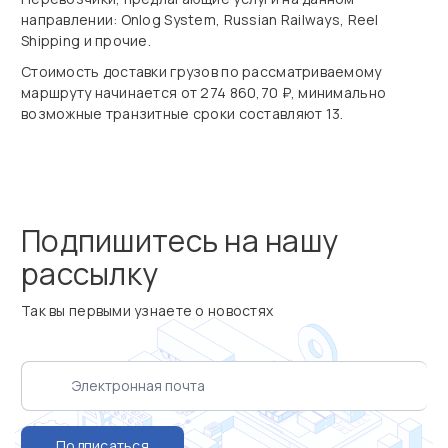
направлении: Onlog System, Russian Railways, Reel
Shipping и прочие.
Стоимость доставки грузов по рассматриваемому
маршруту начинается от 274 860,70 ₽, минимально
возможные транзитные сроки составляют 13.
Подпишитесь на нашу
рассылку
Так вы первыми узнаете о новостях
Подписаться