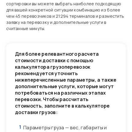
сортировки вы можете выбрать наиболее подходящую
для вашей конкретной ситуации комбинацию из более
чем 45 перевозчиков и 21294 терминалов и разместить
заявку на перевозку и дополнительные услуги в
считанные минуты.
Для более релевантного расчета
стоимости доставки с помощью
калькулятора грузоперевозок
рекомендуется уточнить
нижеперечисленные параметры, а также
дополнительные услуги, которые могут
потребоваться на различных этапах
перевозки. Чтобы рассчитать
стоимость, заполните в калькуляторе
доставки грузов:
1
Параметры груза — вес, габариты и