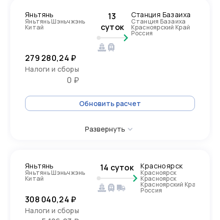
Яньтянь
Станция Базаиха
13
Яньтянь Шэньчжэнь
Станция Базаиха
суток
Китай
Красноярский Край
Россия
279 280,24 ₽
Налоги и сборы
0 ₽
Обновить расчет
Развернуть
Яньтянь
Красноярск
14 суток
Яньтянь Шэньчжэнь
Красноярск
Китай
Красноярск
Красноярский Край,
Россия
308 040,24 ₽
Налоги и сборы