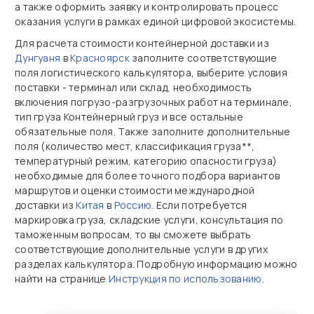
а также оформить заявку и контролировать процесс
оказания услуги в рамках единой цифровой экосистемы.
Для расчета стоимости контейнерной доставки из
Дунгуаня
в
Красноярск
заполните соответствующие
поля логистического калькулятора, выберите условия
поставки - терминал или склад, необходимость
включения погрузо-разгрузочных работ на терминале,
тип груза Контейнерный груз и все остальные
обязательные поля. Также заполните дополнительные
поля (количество мест, классификация груза**,
температурный режим, категорию опасности груза)
необходимые для более точного подбора вариантов
маршрутов и оценки стоимости международной
доставки из
Китая
в
Россию
. Если потребуется
маркировка груза, складские услуги, консультация по
таможенным вопросам, то вы сможете выбрать
соответствующие дополнительные услуги в других
разделах калькулятора. Подробную информацию можно
найти на странице
Инструкция по использованию
.