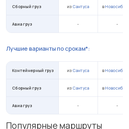
Сборный груз
из
Сантуса
в
Новосибир
Авиа груз
-
-
Лучшие варианты по срокам*:
Контейнерный груз
из
Сантуса
в
Новосибир
Сборный груз
из
Сантуса
в
Новосибир
Авиа груз
-
-
Популярные маршруты