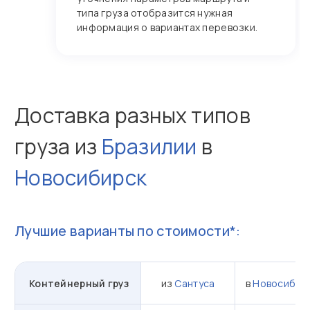
типа груза отобразится нужная
информация о вариантах перевозки.
Доставка разных типов
груза из
Бразилии
в
Новосибирск
Лучшие варианты по стоимости*:
Контейнерный груз
из
Сантуса
в
Новосибир