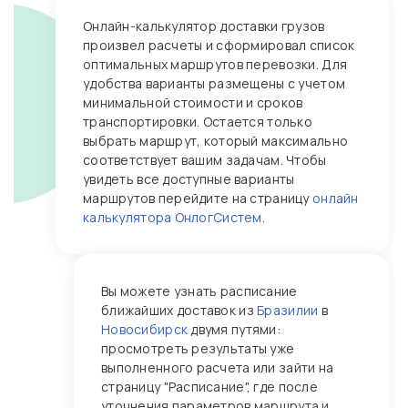
Онлайн‑калькулятор доставки грузов
произвел расчеты и сформировал список
оптимальных маршрутов перевозки. Для
удобства варианты размещены с учетом
минимальной стоимости и сроков
транспортировки. Остается только
выбрать маршрут, который максимально
соответствует вашим задачам. Чтобы
увидеть все доступные варианты
маршрутов перейдите на страницу
онлайн
калькулятора ОнлогСистем
.
Вы можете узнать расписание
ближайших доставок из
Бразилии
в
Новосибирск
двумя путями:
просмотреть результаты уже
выполненного расчета или зайти на
страницу "Расписание", где после
уточнения параметров маршрута и