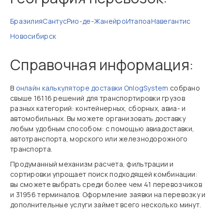
Бразилия
Сантус
Рио-де-Жанейро
Итапоа
Навегантис
Новосибирск
Справочная информация:
В
онлайн калькуляторе доставки OnlogSystem
собрано
свыше 16116 решений для транспортировки грузов
разных категорий: контейнерных, сборных, авиа- и
автомобильных. Вы можете организовать доставку
любым удобным способом: с помощью авиадоставки,
автотранспорта, морского или железнодорожного
транспорта.
Продуманный механизм расчета, фильтрации и
сортировки упрощает поиск подходящей комбинации:
вы сможете выбрать среди более чем 41 перевозчиков
и 31956 терминалов. Оформление заявки на перевозку и
дополнительные услуги займет всего несколько минут.