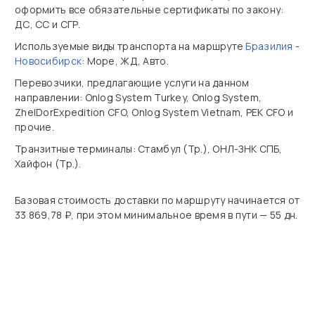
оформить все обязательные сертификаты по закону:
ДС, СС и СГР.
Используемые виды транспорта на маршруте
Бразилия
-
Новосибирск
: Море, ЖД, Авто.
Перевозчики, предлагающие услуги на данном
направлении: Onlog System Turkey, Onlog System,
ZhelDorExpedition CFO, Onlog System Vietnam, PEK CFO и
прочие.
Транзитные терминалы: Стамбул (Тр.), ОНЛ-ЗНК СПБ,
Хайфон (Тр.).
Базовая стоимость доставки по маршруту начинается от
33 869,78 ₽, при этом минимальное время в пути — 55 дн.