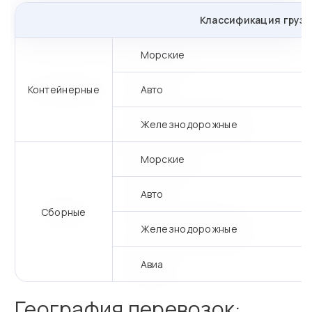
Классификация грузо
Морские
Контейнерные
Авто
Железнодорожные
Морские
Авто
Сборные
Железнодорожные
Авиа
География перевозок: