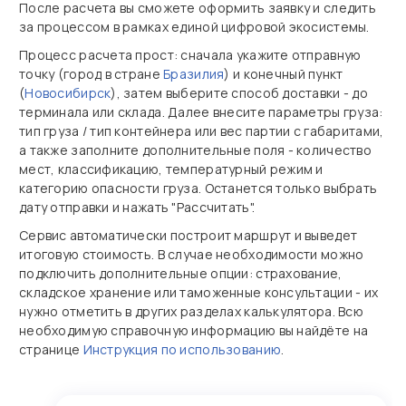
После расчета вы сможете оформить заявку и следить
за процессом в рамках единой цифровой экосистемы.
Процесс расчета прост: сначала укажите отправную
точку (город в стране
Бразилия
) и конечный пункт
(
Новосибирск
), затем выберите способ доставки - до
терминала или склада. Далее внесите параметры груза:
тип груза / тип контейнера или вес партии с габаритами,
а также заполните дополнительные поля - количество
мест, классификацию, температурный режим и
категорию опасности груза. Останется только выбрать
дату отправки и нажать "Рассчитать".
Сервис автоматически построит маршрут и выведет
итоговую стоимость. В случае необходимости можно
подключить дополнительные опции: страхование,
складское хранение или таможенные консультации - их
нужно отметить в других разделах калькулятора. Всю
необходимую справочную информацию вы найдёте на
странице
Инструкция по использованию
.