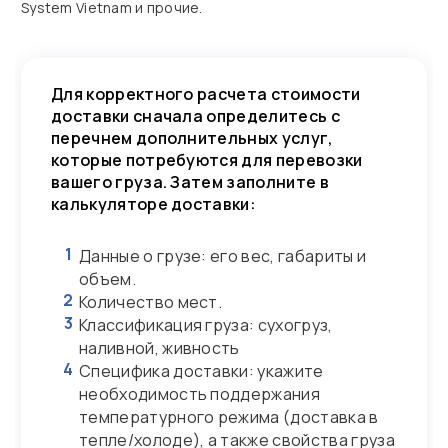
System Vietnam и прочие.
Для корректного расчета стоимости
доставки сначала определитесь с
перечнем дополнительных услуг,
которые потребуются для перевозки
вашего груза. Затем заполните в
калькуляторе доставки:
1
Данные о грузе: его вес, габариты и
объем.
2
Количество мест.
3
Классификация груза: сухогруз,
наливной, живность
4
Специфика доставки: укажите
необходимость поддержания
температурного режима (доставка в
тепле/холоде), а также свойства груза