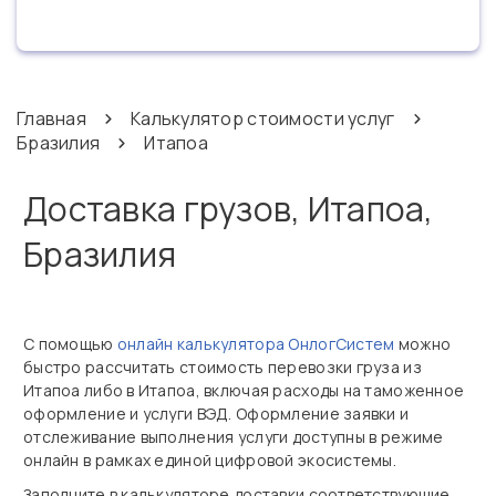
Главная
Калькулятор стоимости услуг
Бразилия
Итапоа
Доставка грузов, Итапоа,
Бразилия
С помощью
онлайн калькулятора ОнлогСистем
можно
быстро рассчитать стоимость перевозки груза из
Итапоа либо в Итапоа, включая расходы на таможенное
оформление и услуги ВЭД. Оформление заявки и
отслеживание выполнения услуги доступны в режиме
онлайн в рамках единой цифровой экосистемы.
Заполните в калькуляторе доставки соответствующие