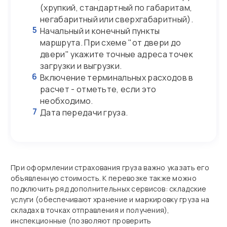
(хрупкий, стандартный по габаритам,
негабаритный или сверхгабаритный).
5
Начальный и конечный пункты
маршрута. При схеме "от двери до
двери" укажите точные адреса точек
загрузки и выгрузки.
6
Включение терминальных расходов в
расчет - отметьте, если это
необходимо.
7
Дата передачи груза.
При оформлении страхования груза важно указать его
объявленную стоимость. К перевозке также можно
подключить ряд дополнительных сервисов: складские
услуги (обеспечивают хранение и маркировку груза на
складах в точках отправления и получения),
инспекционные (позволяют проверить