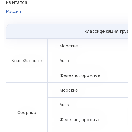
из Итапоа
Россия
Классификация грузо
Морские
Контейнерные
Авто
Железнодорожные
Морские
Авто
Сборные
Железнодорожные