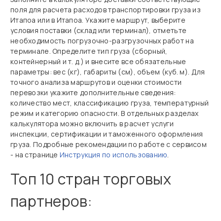
поля для расчета расходов транспортировки груза из
Итапоа или в Итапоа. Укажите маршрут, выберите
условия поставки (склад или терминал), отметьте
необходимость погрузочно‑разгрузочных работ на
терминале. Определите тип груза (сборный,
контейнерный и т. д.) и внесите все обязательные
параметры: вес (кг), габариты (см), объем (куб. м). Для
точного анализа маршрутов и оценки стоимости
перевозки укажите дополнительные сведения:
количество мест, классификацию груза, температурный
режим и категорию опасности. В отдельных разделах
калькулятора можно включить в расчет услуги
инспекции, сертификации и таможенного оформления
груза. Подробные рекомендации по работе с сервисом
- на странице
Инструкция по использованию
.
Топ 10 стран торговых
партнеров: