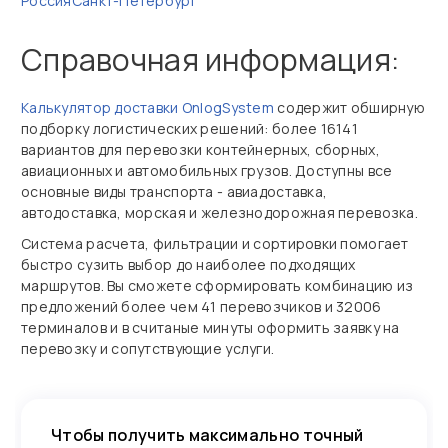
Россия
Санкт-Петербург
Справочная информация:
Калькулятор доставки OnlogSystem
содержит обширную
подборку логистических решений: более 16141
вариантов для перевозки контейнерных, сборных,
авиационных и автомобильных грузов. Доступны все
основные виды транспорта - авиадоставка,
автодоставка, морская и железнодорожная перевозка.
Система расчета, фильтрации и сортировки помогает
быстро сузить выбор до наиболее подходящих
маршрутов. Вы сможете сформировать комбинацию из
предложений более чем 41 перевозчиков и 32006
терминалов и в считаные минуты оформить заявку на
перевозку и сопутствующие услуги.
Чтобы получить максимально точный