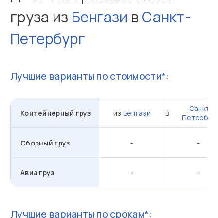
груза из
Бенгази
в
Санкт-
Петербург
Лучшие варианты по стоимости*:
Санкт-
Контейнерный груз
из
Бенгази
в
Петербур
Сборный груз
-
-
Авиа груз
-
-
Лучшие варианты по срокам*: