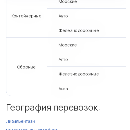
Морские
Контейнерные
Авто
Железнодорожные
Морские
Авто
Сборные
Железнодорожные
Авиа
География перевозок:
Ливия
Бенгази