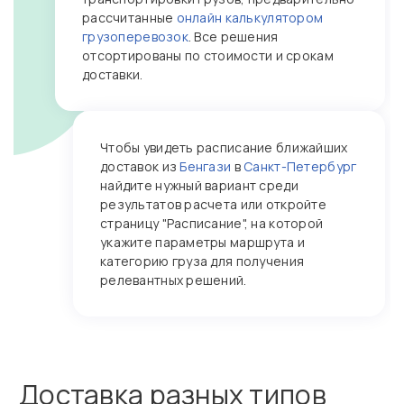
рассчитанные
онлайн калькулятором
грузоперевозок
. Все решения
отсортированы по стоимости и срокам
доставки.
Чтобы увидеть расписание ближайших
доставок из
Бенгази
в
Санкт-Петербург
найдите нужный вариант среди
результатов расчета или откройте
страницу "Расписание", на которой
укажите параметры маршрута и
категорию груза для получения
релевантных решений.
Доставка разных типов