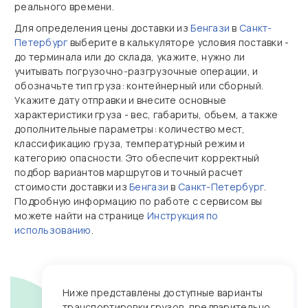
реального времени.
Для определения цены доставки из
Бенгази
в
Санкт-
Петербург
выберите в калькуляторе условия поставки -
до терминала или до склада, укажите, нужно ли
учитывать погрузочно‑разгрузочные операции, и
обозначьте тип груза: контейнерный или сборный.
Укажите дату отправки и внесите основные
характеристики груза - вес, габариты, объем, а также
дополнительные параметры: количество мест,
классификацию груза, температурный режим и
категорию опасности. Это обеспечит корректный
подбор вариантов маршрутов и точный расчет
стоимости доставки из
Бенгази
в
Санкт-Петербург
.
Подробную информацию по работе с сервисом вы
можете найти на странице
Инструкция по
использованию
.
Ниже представлены доступные варианты
транспортировки грузов, предварительно