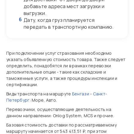
добавьте адреса мест загрузки и
выгрузки.
6
Дату, когда груз планируется
передать в транспортную компанию.
При подключении услуг страхования необходимо
указать объявленную стоимость товара. Также следует
определить, понадобятся ли в рамках перевозки
дополнительные опции - такие как складские и
таможенные услуги, а также процедуры инспекции и
сертификации.
Виды транспорта на маршруте
Бенгази
-
Санкт-
Петербург
: Море, Авто.
Перевозчики, осуществляющие деятельность на
данном направлении: Onlog System, MCS и прочие.
Базовая стоимость доставки по рассматриваемому
маршруту начинается от 543 413,51 ₽, при этом