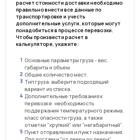
расчет стоимости доставки необходимо
правильно внести все данные по
транспортировке и учесть
дополнительные услуги, которые могут
понадобиться в процессе перевозки.
Чтобы произвести расчет в
калькуляторе, укажите:
1
Основные параметры груза - вес,
габариты и объем.
2
Общее количество мест.
3
Тип груза: выберите подходящий
вариант из списка.
4
Дополнительные требования к
перевозке: необходимость
поддержания температурного режима,
класс опасности груза, а также
отметки "хрупкий" или "негабаритный".
5
Пункт отправления и пункт назначения.
Для доставки "от двери до двери"