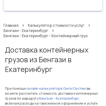
Главная
Калькулятор стоимости услуг
Бенгази - Екатеринбург
Бенгази - Екатеринбург - Контейнерный груз
Доставка контейнерных
грузов из Бенгази в
Екатеринбург
При помощи
онлайн калькулятора ОнлогСистем
вы
можете рассчитать стоимость доставки контейнерных
грузов по маршруту
Бенгази
-
Екатеринбург
,
включая расходы на таможенное оформление и услуги