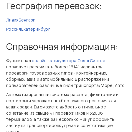
География перевозок:
Ливия
Бенгази
Россия
Екатеринбург
Справочная информация:
Функционал
онлайн калькулятора ОнлогСистем
позволяет рассчитать более 16141 вариантов
перевозки грузов разных типов - контейнерных,
сборных, авиа и автомобильных. В распоряжении
пользователей различные виды транспорта: Море, Авто.
Автоматизированная система расчета, фильтрации и
сортировки упрощает подбор лучшего решения для
ваших задач. Вы сможете выбрать оптимальное
сочетание из свыше 41 перевозчиков и 32006
терминалов, а также за несколько минут оформить
заявку на транспортировку груза и сопутствующие
услуги.