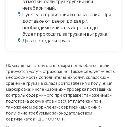
отметки, если груз хрупкий или
негабаритный.
5
Пункты отправления и назначения. При
доставке от двери до двери,
необходимо вписать адреса, где
будет проходить загрузка и выгрузка.
6
Дата передачи груза.
Объявленная стоимость товара понадобится, если
требуются услуги страхования. Также следует учесть
необходимость дополнительных услуг: складских -
хранение груза на складах отправления и получения,
маркировка; инспекционных - проверка поставщика,
контроль содержимого при отправке; таможенных -
подготовка документов и расчет платежей при
таможенном оформлении; сертификационных -
получение требуемых законодательством
сертификатов - ДС / СС / СГР.