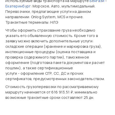
Используемые виды транспорта на маршруте
Бенгази
-
Екатеринбург
: Морское, Авто, мультимодальный.
Перевозчики, предлагающие услуги на данном
направлении: Onlog System, MCS и прочие.
Транзитные терминалы: НЛЭ
Чтобы оформить страхование груза необходимо
указать его объявленную стоимость. Кроме того в
заявку можно включить дополнительные услуги:
складские операции (хранение и маркировка груза),
инспекционные процедуры (оценка поставщика и
проверка содержимого партии), таможенное
оформление (подготовка пакета документов и расчет
пошлин), а также сертификационные
услуги - оформление СГР, СС, ДС и прочих
сертификатов, предусмотренных законодательством.
Стоимость грузоперевозки по рассматриваемому
маршруту начинается от 616 913,51 ₽, минимально
возможные транзитные сроки составляют 25 дн.