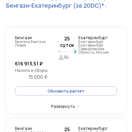
Бенгази-Екатеринбург
(за 20DC)*:
Бенгази
Екатеринбург
25
Бенгази Бенгази
Екатеринбург
суток
Ливия
Екатеринбург
Свердловская
Область, Россия
616 913,51 ₽
Налоги и сборы
15 000 ₽
Обновить расчет
Развернуть
Бенгази
Екатеринбург
25