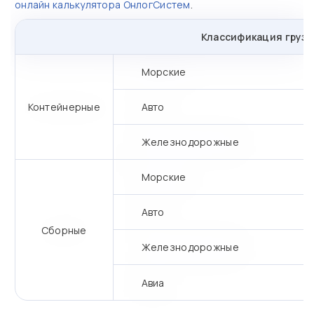
онлайн калькулятора ОнлогСистем
.
Классификация грузо
Морские
Контейнерные
Авто
Железнодорожные
Морские
Авто
Сборные
Железнодорожные
Авиа