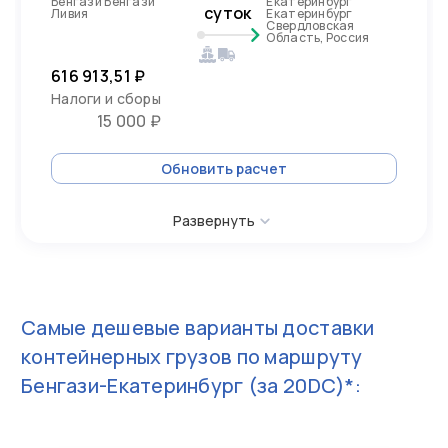
Бенгази Бенгази
Екатеринбург
суток
Ливия
Екатеринбург
Свердловская
Область, Россия
616 913,51 ₽
Налоги и сборы
15 000 ₽
Обновить расчет
Развернуть
Самые дешевые варианты доставки
контейнерных грузов по маршруту
Бенгази-Екатеринбург
(за 20DC)*: