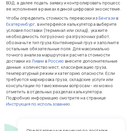
ВЭД, а далее подать заявку и контролировать процесс
ее исполнения в рамках единой цифровой экосистеме.
Чтобы определить стоимость перевозки из
Бенгази
в
Екатеринбург
, в интерфейсе калькулятора выберите
условия поставки (терминал или склад), укажите
необходимость погрузочно‑разгрузочных работ,
обозначьте тип груза Контейнерный груз и заполните
остальные обязательные поля. Для максимально
точного анализа маршрутов и расчета стоимости
доставки из
Ливии
в
Россию
внесите дополнительные
данные: количество мест, классификацию груза,
температурный режим и категорию опасности. Если
требуются маркировка груза, складские услуги или
консультации по таможенным вопросам - их можно
отметить в отдельных разделах калькулятора.
Подробную информацию смотрите на странице
Инструкция по использованию
.
Представленные решения по доставке