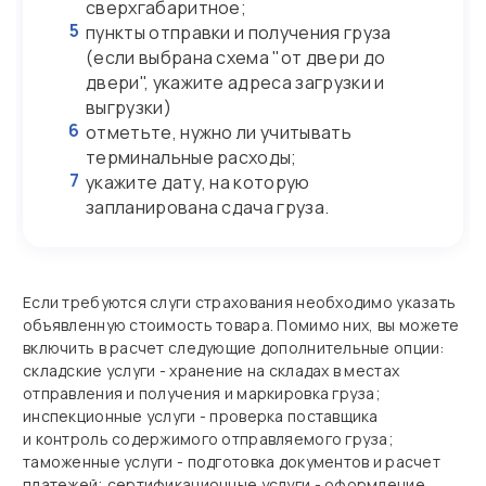
сверхгабаритное;
5
пункты отправки и получения груза
(если выбрана схема "от двери до
двери", укажите адреса загрузки и
выгрузки)
6
отметьте, нужно ли учитывать
терминальные расходы;
7
укажите дату, на которую
запланирована сдача груза.
Если требуются слуги страхования необходимо указать
объявленную стоимость товара. Помимо них, вы можете
включить в расчет следующие дополнительные опции:
складские услуги - хранение на складах в местах
отправления и получения и маркировка груза;
инспекционные услуги - проверка поставщика
и контроль содержимого отправляемого груза;
таможенные услуги - подготовка документов и расчет
платежей; сертификационные услуги - оформление