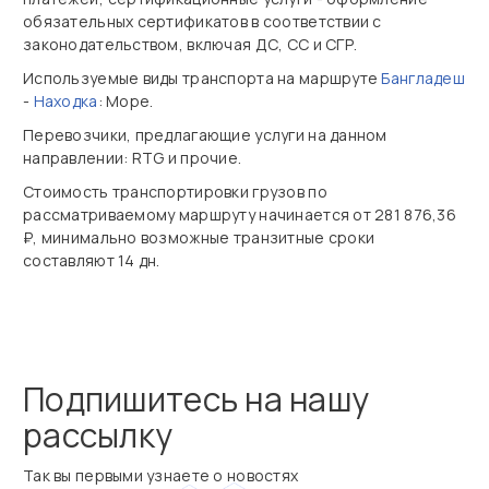
обязательных сертификатов в соответствии с
законодательством, включая ДС, СС и СГР.
Используемые виды транспорта на маршруте
Бангладеш
-
Находка
: Море.
Перевозчики, предлагающие услуги на данном
направлении: RTG и прочие.
Стоимость транспортировки грузов по
рассматриваемому маршруту начинается от 281 876,36
₽, минимально возможные транзитные сроки
составляют 14 дн.
Подпишитесь на нашу
рассылку
Так вы первыми узнаете о новостях