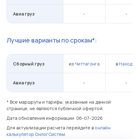
Авиа груз
-
-
Лучшие варианты по срокам*:
Сборный груз
из
Читтагонга
в
Находка
Авиа груз
-
-
* Все маршруты и тарифы, указанные на данной
странице, не являются публичной офертой.
Дата обновления информации: 06-07-2026
Для актуализации расчета перейдите в
онлайн
калькулятор ОнлогСистем
.