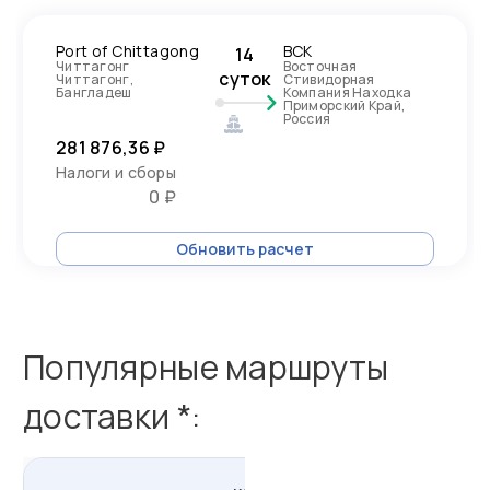
Port of Chittagong
ВСК
14
Читтагонг
Восточная
суток
Читтагонг,
Стивидорная
Бангладеш
Компания Находка
Приморский Край,
Россия
281 876,36 ₽
Налоги и сборы
0 ₽
Обновить расчет
Популярные маршруты
доставки *: