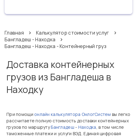
Главная
Калькулятор стоимости услуг
Бангладеш - Находка
Бангладеш - Находка - Контейнерный груз
Доставка контейнерных
грузов из Бангладеша в
Находку
При помощи
онлайн калькулятора ОнлогСистем
вы легко
рассчитаете полную стоимость доставки контейнерных
грузов по маршруту
Бангладеш
-
Находка
, в том числе
таможенные платежи и услуги ВЭД. Единая цифровая