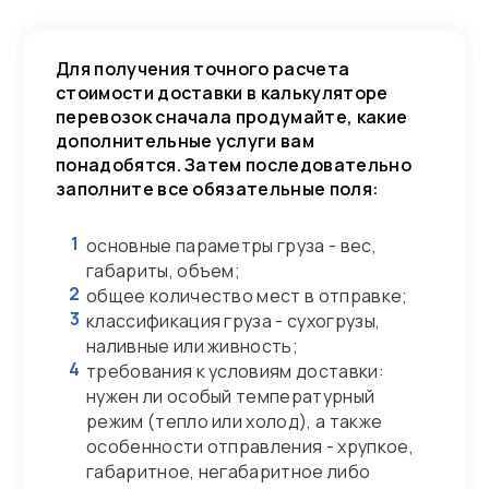
Для получения точного расчета
стоимости доставки в калькуляторе
перевозок сначала продумайте, какие
дополнительные услуги вам
понадобятся. Затем последовательно
заполните все обязательные поля:
1
основные параметры груза - вес,
габариты, объем;
2
общее количество мест в отправке;
3
классификация груза - сухогрузы,
наливные или живность;
4
требования к условиям доставки:
нужен ли особый температурный
режим (тепло или холод), а также
особенности отправления - хрупкое,
габаритное, негабаритное либо