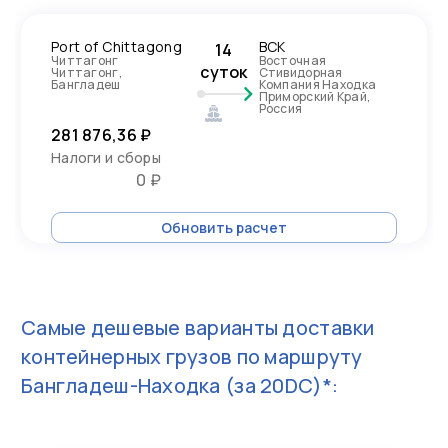
Port of Chittagong
ВСК
14
Читтагонг
Восточная
суток
Читтагонг,
Стивидорная
Бангладеш
Компания Находка
Приморский Край,
Россия
281 876,36 ₽
Налоги и сборы
0 ₽
Обновить расчет
Самые дешевые варианты доставки
контейнерных грузов по маршруту
Бангладеш-Находка
(за 20DC)*: