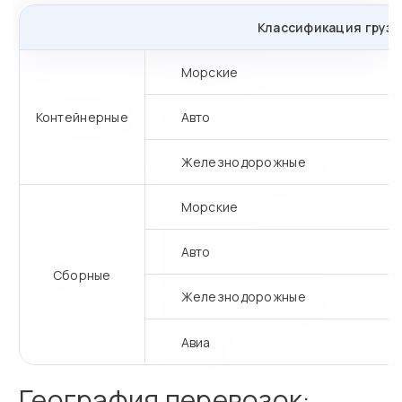
Классификация грузо
Морские
Контейнерные
Авто
Железнодорожные
Морские
Авто
Сборные
Железнодорожные
Авиа
География перевозок: