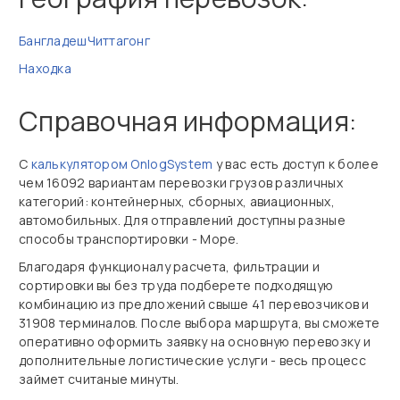
Бангладеш
Читтагонг
Находка
Справочная информация:
С
калькулятором OnlogSystem
у вас есть доступ к более
чем 16092 вариантам перевозки грузов различных
категорий: контейнерных, сборных, авиационных,
автомобильных. Для отправлений доступны разные
способы транспортировки - Море.
Благодаря функционалу расчета, фильтрации и
сортировки вы без труда подберете подходящую
комбинацию из предложений свыше 41 перевозчиков и
31908 терминалов. После выбора маршрута, вы сможете
оперативно оформить заявку на основную перевозку и
дополнительные логистические услуги - весь процесс
займет считаные минуты.