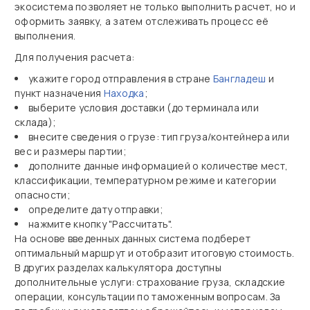
экосистема позволяет не только выполнить расчет, но и
оформить заявку, а затем отслеживать процесс её
выполнения.
Для получения расчета:
укажите город отправления в стране
Бангладеш
и
пункт назначения
Находка
;
выберите условия доставки (до терминала или
склада);
внесите сведения о грузе: тип груза/контейнера или
вес и размеры партии;
дополните данные информацией о количестве мест,
классификации, температурном режиме и категории
опасности;
определите дату отправки;
нажмите кнопку "Рассчитать".
На основе введенных данных система подберет
оптимальный маршрут и отобразит итоговую стоимость.
В других разделах калькулятора доступны
дополнительные услуги: страхование груза, складские
операции, консультации по таможенным вопросам. За