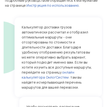
подробным руководством обращайтесь к материалам
на странице
Инструкция по использованию
.
Калькулятор доставки грузов
автоматически рассчитал и отобразил
оптимальные маршруты - они
отсортированы по стоимости и
длительности доставки. Благодаря
удобному отображению результатов вы
можете оперативно выбрать вариант,
который подходит именно вам. Если вы
хотите изучить все доступные маршруты,
перейдите на страницу
онлайн
калькулятора ОнлогСистем
: там вы
найдете исчерпывающий перечень
маршрутов для вашей перевозки.
Чтобы посмотреть расписание