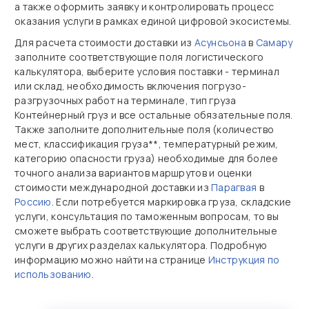
а также оформить заявку и контролировать процесс
оказания услуги в рамках единой цифровой экосистемы.
Для расчета стоимости доставки из
Асунсьона
в
Самару
заполните соответствующие поля логистического
калькулятора, выберите условия поставки - терминал
или склад, необходимость включения погрузо-
разгрузочных работ на терминале, тип груза
Контейнерный груз и все остальные обязательные поля.
Также заполните дополнительные поля (количество
мест, классификация груза**, температурный режим,
категорию опасности груза) необходимые для более
точного анализа вариантов маршрутов и оценки
стоимости международной доставки из
Парагвая
в
Россию
. Если потребуется маркировка груза, складские
услуги, консультация по таможенным вопросам, то вы
сможете выбрать соответствующие дополнительные
услуги в других разделах калькулятора. Подробную
информацию можно найти на странице
Инструкция по
использованию
.