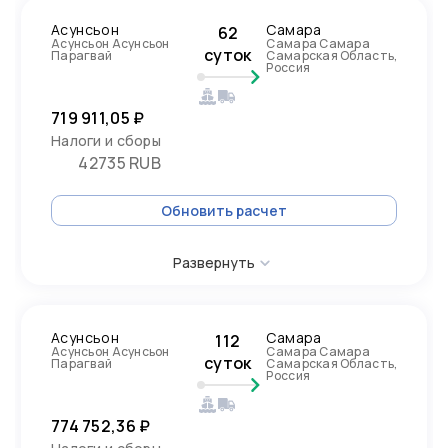
Асунсьон
Самара
62
Асунсьон Асунсьон
Самара Самара
суток
Парагвай
Самарская Область,
Россия
719 911,05 ₽
Налоги и сборы
42735 RUB
Обновить расчет
Развернуть
Асунсьон
Самара
112
Асунсьон Асунсьон
Самара Самара
суток
Парагвай
Самарская Область,
Россия
774 752,36 ₽