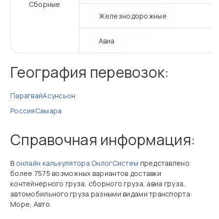
Сборные
Железнодорожные
Авиа
География перевозок:
Парагвай
Асунсьон
Россия
Самара
Справочная информация:
В
онлайн калькулятора ОнлогСистем
представлено
более 7575 возможных вариантов доставки
контейнерного груза, сборного груза, авиа груза,
автомобильного груза разными видами транспорта:
Море, Авто.