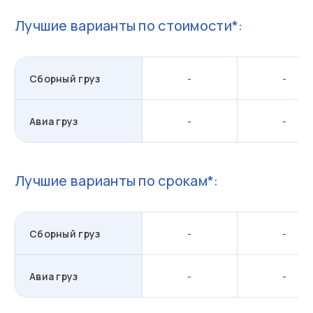
Лучшие варианты по стоимости*:
Сборный груз
-
-
Авиа груз
-
-
Лучшие варианты по срокам*:
Сборный груз
-
-
Авиа груз
-
-