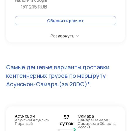
Налоги и сборы
15112.15 RUB
Обновить расчет
Развернуть
Самые дешевые варианты доставки
контейнерных грузов по маршруту
Асунсьон-Самара
(за 20DC)*:
Асунсьон
Самара
57
Асунсьон Асунсьон
Самара Самара
суток
Парагвай
Самарская Область,
Россия