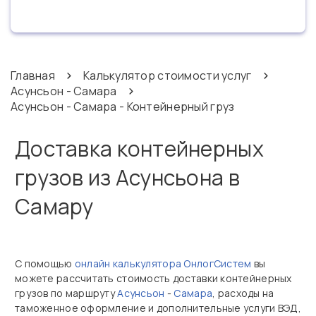
Главная
Калькулятор стоимости услуг
Асунсьон - Самара
Асунсьон - Самара - Контейнерный груз
Доставка контейнерных
грузов из Асунсьона в
Самару
С помощью
онлайн калькулятора ОнлогСистем
вы
можете рассчитать стоимость доставки контейнерных
грузов по маршруту
Асунсьон
-
Самара
, расходы на
таможенное оформление и дополнительные услуги ВЭД,