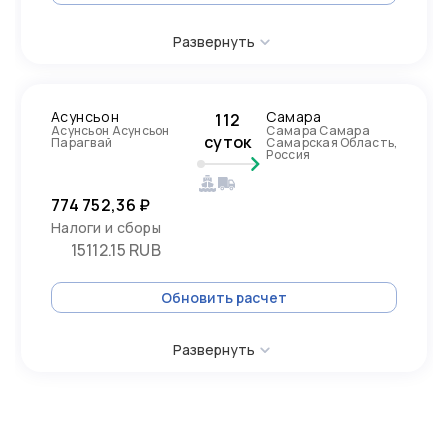
Развернуть
Асунсьон
Самара
112
Асунсьон Асунсьон
Самара Самара
суток
Парагвай
Самарская Область,
Россия
774 752,36 ₽
Налоги и сборы
15112.15 RUB
Обновить расчет
Развернуть