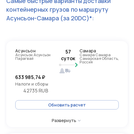
Самые быстрые варианты доставки
контейнерных грузов по маршруту
Асунсьон-Самара
(за 20DC)*:
Асунсьон
Самара
57
Асунсьон Асунсьон
Самара Самара
суток
Парагвай
Самарская Область,
Россия
633 985,74 ₽
Налоги и сборы
42735 RUB
Обновить расчет
Развернуть