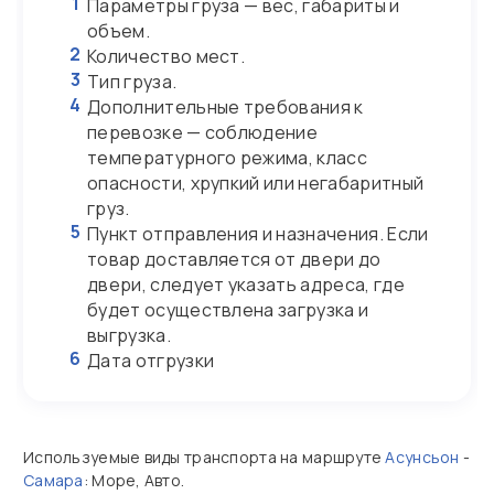
1
Параметры груза — вес, габариты и
объем.
2
Количество мест.
3
Тип груза.
4
Дополнительные требования к
перевозке — соблюдение
температурного режима, класс
опасности, хрупкий или негабаритный
груз.
5
Пункт отправления и назначения. Если
товар доставляется от двери до
двери, следует указать адреса, где
будет осуществлена загрузка и
выгрузка.
6
Дата отгрузки
Используемые виды транспорта на маршруте
Асунсьон
-
Самара
: Море, Авто.