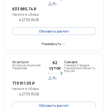
633 985,74 ₽
Налоги и сборы
42735 RUB
Обновить расчет
Развернуть
Асунсьон
Самара
62
Асунсьон Асунсьон
Самара Самара
суток
Парагвай
Самарская Область,
Россия
719 911,05 ₽
Налоги и сборы
42735 RUB
Обновить расчет