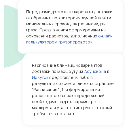
Перед вами доступные варианты доставки,
отобранные по критериям лучшей цены и
минимальных сроков для разных видов
груза. Предложения сформированы на
основании расчетов, выполненных
онлайн
калькулятором грузоперевозок
.
Расписание ближайших вариантов
доставки по маршруту из
Асунсьона
в
Иркутск
представлены либо в
результатах расчета, либо на странице
"Расписание". Для формирования
релевантного списка предложений
необходимо задать параметры
маршрута и указать тип груза, который
требуется доставить.