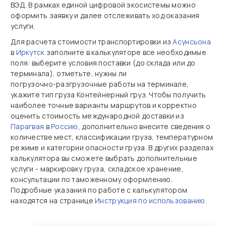
ВЭД. В рамках единой цифровой экосистемы можно
оформить заявку и далее отслеживать ход оказания
услуги.
Для расчета стоимости транспортировки из
Асунсьона
в
Иркутск
заполните в калькуляторе все необходимые
поля: выберите условия поставки (до склада или до
терминала), отметьте, нужны ли
погрузочно‑разгрузочные работы на терминале,
укажите тип груза Контейнерный груз. Чтобы получить
наиболее точные варианты маршрутов и корректно
оценить стоимость международной доставки из
Парагвая
в
Россию
, дополнительно внесите сведения о
количестве мест, классификации груза, температурном
режиме и категории опасности груза. В других разделах
калькулятора вы сможете выбрать дополнительные
услуги - маркировку груза, складское хранение,
консультации по таможенному оформлению.
Подробные указания по работе с калькулятором
находятся на странице
Инструкция по использованию
.