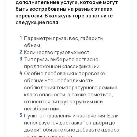
дополнительные услуги, которые могут
быть востребованы на разных этапах
перевозки. В калькуляторе заполните
следующие поля:
1
Параметры груза: вес, габариты,
объем.
2
Количество грузовых мест.
3
Тип груза: выберите согласно
предложенной классификации.
4
Особые требования к перевозке:
обозначьте необходимость
соблюдения температурного режима,
класс опасности, а также отметьте,
относится ли груз к хрупким или
негабаритным.
5
Пункт отправления и назначения. Если
используется доставка "от двери до
двери", обязательно добавьте адреса
загрузки и выгрузки.