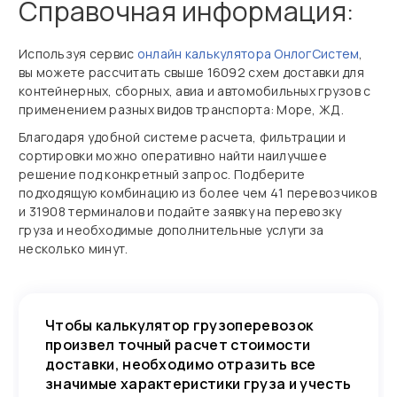
Справочная информация:
Используя сервис
онлайн калькулятора ОнлогСистем
,
вы можете рассчитать свыше 16092 схем доставки для
контейнерных, сборных, авиа и автомобильных грузов с
применением разных видов транспорта: Море, ЖД.
Благодаря удобной системе расчета, фильтрации и
сортировки можно оперативно найти наилучшее
решение под конкретный запрос. Подберите
подходящую комбинацию из более чем 41 перевозчиков
и 31908 терминалов и подайте заявку на перевозку
груза и необходимые дополнительные услуги за
несколько минут.
Чтобы калькулятор грузоперевозок
произвел точный расчет стоимости
доставки, необходимо отразить все
значимые характеристики груза и учесть