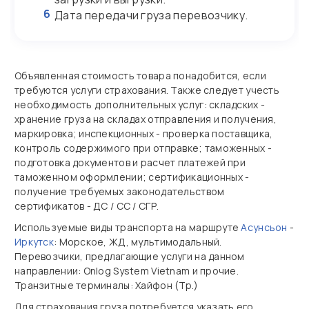
6
Дата передачи груза перевозчику.
Объявленная стоимость товара понадобится, если
требуются услуги страхования. Также следует учесть
необходимость дополнительных услуг: складских -
хранение груза на складах отправления и получения,
маркировка; инспекционных - проверка поставщика,
контроль содержимого при отправке; таможенных -
подготовка документов и расчет платежей при
таможенном оформлении; сертификационных -
получение требуемых законодательством
сертификатов - ДС / СС / СГР.
Используемые виды транспорта на маршруте
Асунсьон
-
Иркутск
: Морское, ЖД, мультимодальный.
Перевозчики, предлагающие услуги на данном
направлении: Onlog System Vietnam и прочие.
Транзитные терминалы: Хайфон (Тр.)
Для страхования груза потребуется указать его