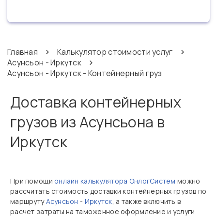
Главная
Калькулятор стоимости услуг
Асунсьон - Иркутск
Асунсьон - Иркутск - Контейнерный груз
Доставка контейнерных
грузов из Асунсьона в
Иркутск
При помощи
онлайн калькулятора ОнлогСистем
можно
рассчитать стоимость доставки контейнерных грузов по
маршруту
Асунсьон
-
Иркутск
, а также включить в
расчет затраты на таможенное оформление и услуги