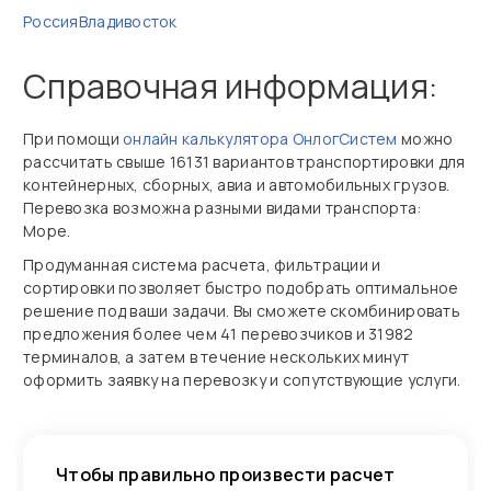
Россия
Владивосток
Справочная информация:
При помощи
онлайн калькулятора ОнлогСистем
можно
рассчитать свыше 16131 вариантов транспортировки для
контейнерных, сборных, авиа и автомобильных грузов.
Перевозка возможна разными видами транспорта:
Море.
Продуманная система расчета, фильтрации и
сортировки позволяет быстро подобрать оптимальное
решение под ваши задачи. Вы сможете скомбинировать
предложения более чем 41 перевозчиков и 31982
терминалов, а затем в течение нескольких минут
оформить заявку на перевозку и сопутствующие услуги.
Чтобы правильно произвести расчет