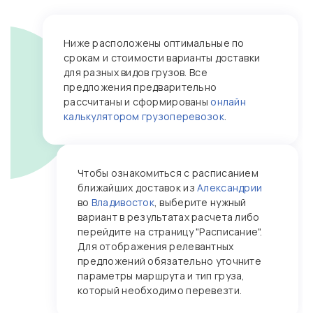
Ниже расположены оптимальные по
срокам и стоимости варианты доставки
для разных видов грузов. Все
предложения предварительно
рассчитаны и сформированы
онлайн
калькулятором грузоперевозок
.
Чтобы ознакомиться с расписанием
ближайших доставок из
Александрии
во
Владивосток
, выберите нужный
вариант в результатах расчета либо
перейдите на страницу "Расписание".
Для отображения релевантных
предложений обязательно уточните
параметры маршрута и тип груза,
который необходимо перевезти.