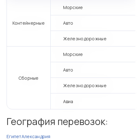
Морские
Контейнерные
Авто
Железнодорожные
Морские
Авто
Сборные
Железнодорожные
Авиа
География перевозок:
Египет
Александрия