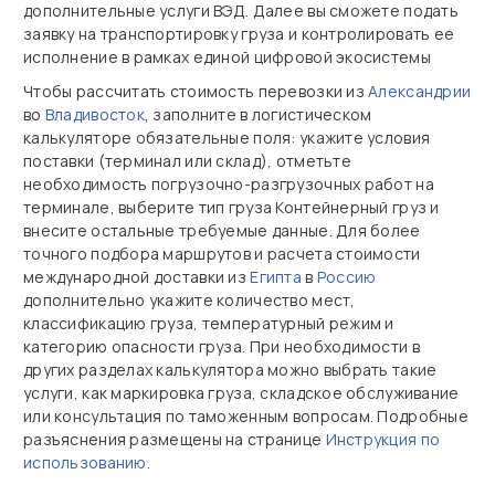
дополнительные услуги ВЭД. Далее вы сможете подать
заявку на транспортировку груза и контролировать ее
исполнение в рамках единой цифровой экосистемы
Чтобы рассчитать стоимость перевозки из
Александрии
во
Владивосток
, заполните в логистическом
калькуляторе обязательные поля: укажите условия
поставки (терминал или склад), отметьте
необходимость погрузочно‑разгрузочных работ на
терминале, выберите тип груза Контейнерный груз и
внесите остальные требуемые данные. Для более
точного подбора маршрутов и расчета стоимости
международной доставки из
Египта
в
Россию
дополнительно укажите количество мест,
классификацию груза, температурный режим и
категорию опасности груза. При необходимости в
других разделах калькулятора можно выбрать такие
услуги, как маркировка груза, складское обслуживание
или консультация по таможенным вопросам. Подробные
разъяснения размещены на странице
Инструкция по
использованию
.