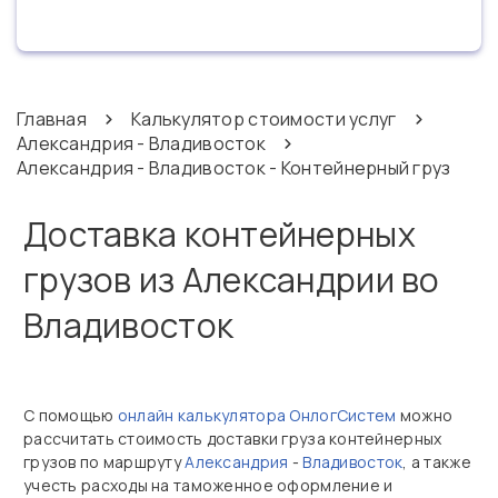
Главная
Калькулятор стоимости услуг
Александрия - Владивосток
Александрия - Владивосток - Контейнерный груз
Доставка контейнерных
грузов из Александрии во
Владивосток
С помощью
онлайн калькулятора ОнлогСистем
можно
рассчитать стоимость доставки груза контейнерных
грузов по маршруту
Александрия
-
Владивосток
, а также
учесть расходы на таможенное оформление и