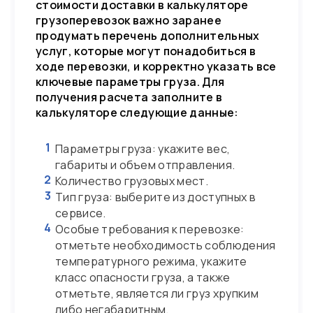
стоимости доставки в калькуляторе
грузоперевозок важно заранее
продумать перечень дополнительных
услуг, которые могут понадобиться в
ходе перевозки, и корректно указать все
ключевые параметры груза. Для
получения расчета заполните в
калькуляторе следующие данные:
1
Параметры груза: укажите вес,
габариты и объем отправления.
2
Количество грузовых мест.
3
Тип груза: выберите из доступных в
сервисе.
4
Особые требования к перевозке:
отметьте необходимость соблюдения
температурного режима, укажите
класс опасности груза, а также
отметьте, является ли груз хрупким
либо негабаритным.