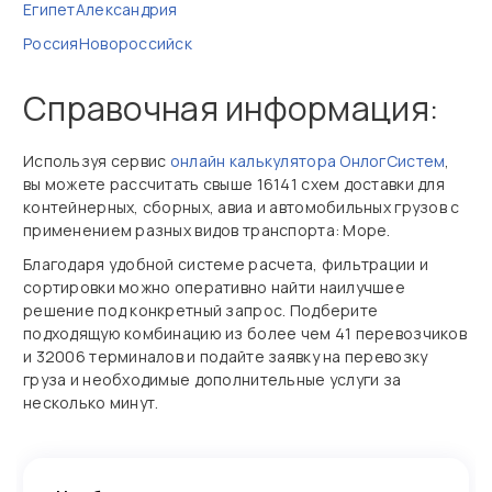
Египет
Александрия
Россия
Новороссийск
Справочная информация:
Используя сервис
онлайн калькулятора ОнлогСистем
,
вы можете рассчитать свыше 16141 схем доставки для
контейнерных, сборных, авиа и автомобильных грузов с
применением разных видов транспорта: Море.
Благодаря удобной системе расчета, фильтрации и
сортировки можно оперативно найти наилучшее
решение под конкретный запрос. Подберите
подходящую комбинацию из более чем 41 перевозчиков
и 32006 терминалов и подайте заявку на перевозку
груза и необходимые дополнительные услуги за
несколько минут.