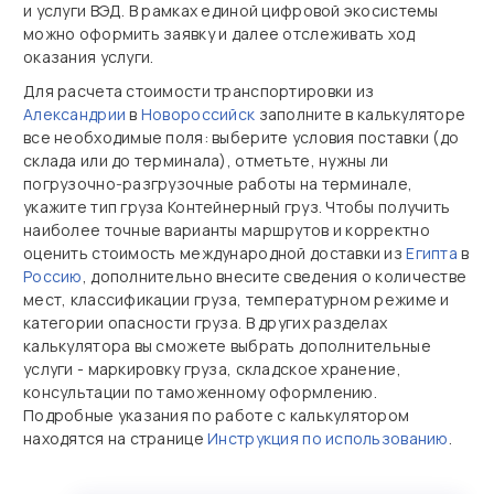
и услуги ВЭД. В рамках единой цифровой экосистемы
можно оформить заявку и далее отслеживать ход
оказания услуги.
Для расчета стоимости транспортировки из
Александрии
в
Новороссийск
заполните в калькуляторе
все необходимые поля: выберите условия поставки (до
склада или до терминала), отметьте, нужны ли
погрузочно‑разгрузочные работы на терминале,
укажите тип груза Контейнерный груз. Чтобы получить
наиболее точные варианты маршрутов и корректно
оценить стоимость международной доставки из
Египта
в
Россию
, дополнительно внесите сведения о количестве
мест, классификации груза, температурном режиме и
категории опасности груза. В других разделах
калькулятора вы сможете выбрать дополнительные
услуги - маркировку груза, складское хранение,
консультации по таможенному оформлению.
Подробные указания по работе с калькулятором
находятся на странице
Инструкция по использованию
.