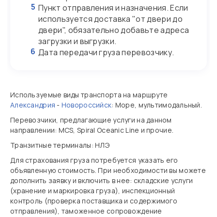
5
Пункт отправления и назначения. Если
используется доставка "от двери до
двери", обязательно добавьте адреса
загрузки и выгрузки.
6
Дата передачи груза перевозчику.
Используемые виды транспорта на маршруте
Александрия
-
Новороссийск
: Море, мультимодальный.
Перевозчики, предлагающие услуги на данном
направлении: MCS, Spiral Oceanic Line и прочие.
Транзитные терминалы: НЛЭ
Для страхования груза потребуется указать его
объявленную стоимость. При необходимости вы можете
дополнить заявку и включить в нее: складские услуги
(хранение и маркировка груза), инспекционный
контроль (проверка поставщика и содержимого
отправления), таможенное сопровождение