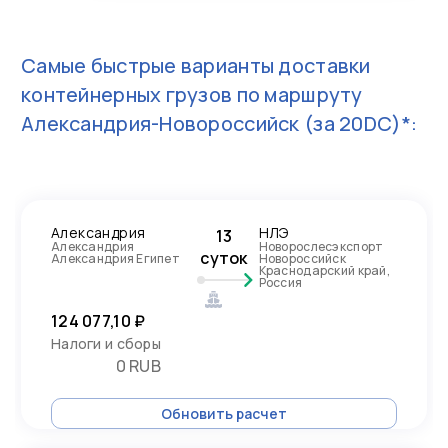
Самые быстрые варианты доставки
контейнерных грузов по маршруту
Александрия-Новороссийск
(за 20DC)*:
Александрия
НЛЭ
13
Александрия
Новорослесэкспорт
суток
Александрия Египет
Новороссийск
Краснодарский край,
Россия
124 077,10 ₽
Налоги и сборы
0 RUB
Обновить расчет