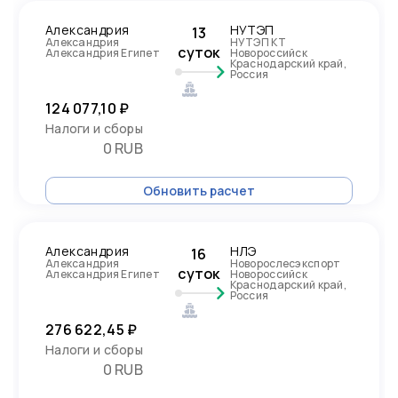
Александрия
НУТЭП
13
Александрия
НУТЭП КТ
суток
Александрия Египет
Новороссийск
Краснодарский край,
Россия
124 077,10 ₽
Налоги и сборы
0 RUB
Обновить расчет
Александрия
НЛЭ
16
Александрия
Новорослесэкспорт
суток
Александрия Египет
Новороссийск
Краснодарский край,
Россия
276 622,45 ₽
Налоги и сборы
0 RUB