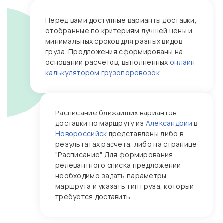
Перед вами доступные варианты доставки,
отобранные по критериям лучшей цены и
минимальных сроков для разных видов
груза. Предложения сформированы на
основании расчетов, выполненных
онлайн
калькулятором грузоперевозок
.
Расписание ближайших вариантов
доставки по маршруту из
Александрии
в
Новороссийск
представлены либо в
результатах расчета, либо на странице
"Расписание". Для формирования
релевантного списка предложений
необходимо задать параметры
маршрута и указать тип груза, который
требуется доставить.