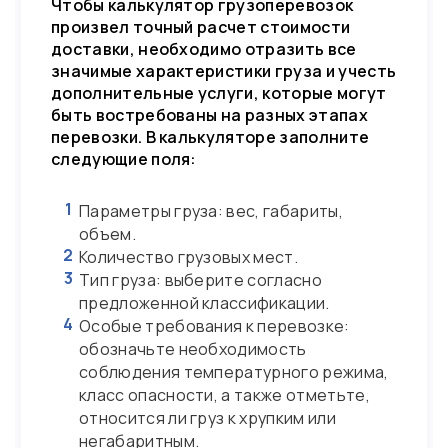
Чтобы калькулятор грузоперевозок
произвел точный расчет стоимости
доставки, необходимо отразить все
значимые характеристики груза и учесть
дополнительные услуги, которые могут
быть востребованы на разных этапах
перевозки. В калькуляторе заполните
следующие поля:
1
Параметры груза: вес, габариты,
объем.
2
Количество грузовых мест.
3
Тип груза: выберите согласно
предложенной классификации.
4
Особые требования к перевозке:
обозначьте необходимость
соблюдения температурного режима,
класс опасности, а также отметьте,
относится ли груз к хрупким или
негабаритным.