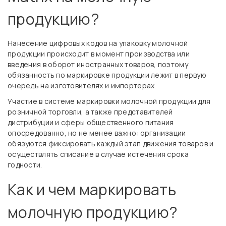
продукцию?
Нанесение цифровых кодов на упаковку молочной
продукции происходит в момент производства или
введения в оборот иностранных товаров, поэтому
обязанность по маркировке продукции лежит в первую
очередь на изготовителях и импортерах.
Участие в системе маркировки молочной продукции для
розничной торговли, а также представителей
дистрибуции и сферы общественного питания
опосредованно, но не менее важно: организации
обязуются фиксировать каждый этап движения товаров и
осуществлять списание в случае истечения срока
годности.
Как и чем маркировать
молочную продукцию?