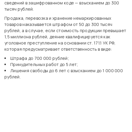
сведений в зашифрованном коде — взысканием до 300
тысяч рублей.
Продажа, перевозка и хранение немаркированных
товаров наказывается штрафом от 50 до 300 тысяч
рублей, а в случае, если стоимость продукции превышает
1,5 миллиона рублей, деяние квалифицируется как
уголовное преступление на основании ст. 171.1 УК РФ,
которая предусматривает ответственность в виде:
Штрафа до 700 000 рублей;
Принудительных работ до 5 лет;
Лишения свободы до 6 лет с взысканием до 1 000 000
рублей.