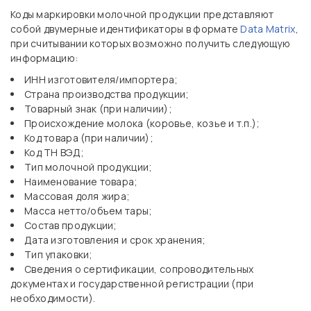
Коды маркировки молочной продукции представляют
собой двумерные идентификаторы в формате
Data Matrix
,
при считывании которых возможно получить следующую
информацию:
ИНН изготовителя/импортера;
Страна производства продукции;
Товарный знак (при наличии);
Происхождение молока (коровье, козье и т.п.);
Код товара (при наличии);
Код ТН ВЭД;
Тип молочной продукции;
Наименование товара;
Массовая доля жира;
Масса нетто/объем тары;
Состав продукции;
Дата изготовления и срок хранения;
Тип упаковки;
Сведения о сертификации, сопроводительных
документах и государственной регистрации (при
необходимости).