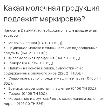
Какая молочная продукция
подлежит маркировке?
Наносить Data-Matrix необходимо на следующие виды
товаров:
Молоко и сливки (0401 ТН ВЭД);
Сгущенное молоко и сливки, а также подслащенные
продукты (0402 ТН ВЭД);
Кисломолочная продукция (0403 ТН ВЭД);
Сыворотка (0404 ТН ВЭД);
Напитки на основе молока, сыворотки или с
содержанием молочного жира (2202 ТН ВЭД)
Сливочное масло, спреды и масляные пасты (0405 ТН
ВЭД);
Все виды сыров, включая плавленые (0406 ТН ВЭД);
Творог (0406 ТН ВЭД);
Мороженое и фруктовый лед с содержанием молочных
жиров (2105 00 ТН ВЭД).