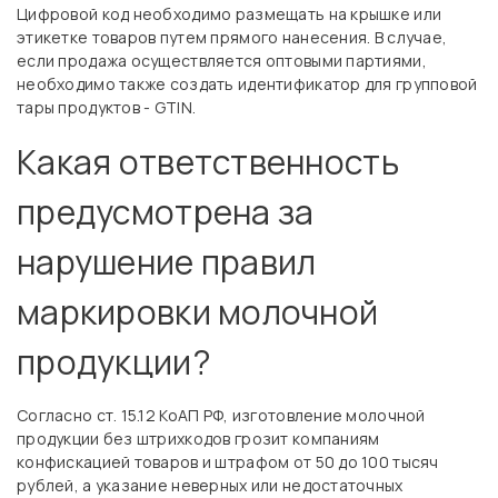
Цифровой код необходимо размещать на крышке или
этикетке товаров путем прямого нанесения. В случае,
если продажа осуществляется оптовыми партиями,
необходимо также создать идентификатор для групповой
тары продуктов - GTIN.
Какая ответственность
предусмотрена за
нарушение правил
маркировки молочной
продукции?
Согласно ст. 15.12 КоАП РФ, изготовление молочной
продукции без штрихкодов грозит компаниям
конфискацией товаров и штрафом от 50 до 100 тысяч
рублей, а указание неверных или недостаточных