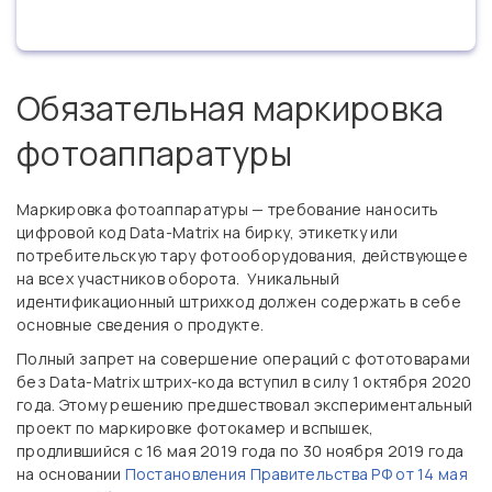
Обязательная маркировка
фотоаппаратуры
Маркировка фотоаппаратуры — требование наносить
цифровой код Data-Matrix на бирку, этикетку или
потребительскую тару фотооборудования, действующее
на всех участников оборота. Уникальный
идентификационный штрихкод должен содержать в себе
основные сведения о продукте.
Полный запрет на совершение операций с фототоварами
без Data-Matrix штрих-кода вступил в силу 1 октября 2020
года. Этому решению предшествовал экспериментальный
проект по маркировке фотокамер и вспышек,
продлившийся с 16 мая 2019 года по 30 ноября 2019 года
на основании
Постановления Правительства РФ от 14 мая