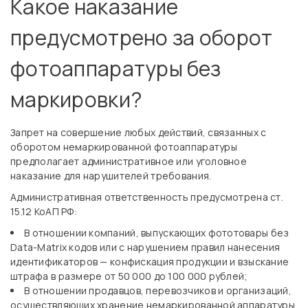
Какое наказание
предусмотрено за оборот
фотоаппаратуры без
маркировки?
Запрет на совершение любых действий, связанных с
оборотом немаркированной фотоаппаратуры
предполагает административное или уголовное
наказание для нарушителей требования.
Административная ответственность предусмотрена ст.
15.12 КоАП РФ:
В отношении компаний, выпускающих фототовары без
Data-Matrix кодов или с нарушением правил нанесения
идентификаторов — конфискация продукции и взыскание
штрафа в размере от 50 000 до 100 000 рублей;
В отношении продавцов, перевозчиков и организаций,
осуществляющих хранение немаркированной аппаратуры