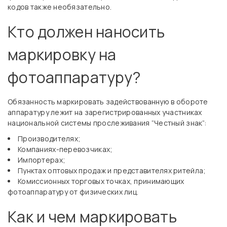
кодов также необязательно.
Кто должен наносить
маркировку на
фотоаппаратуру?
Обязанность маркировать задействованную в обороте
аппаратуру лежит на зарегистрированных участниках
национальной системы прослеживания “Честный знак”:
Производителях;
Компаниях-перевозчиках;
Импортерах;
Пунктах оптовых продаж и представителях ритейла;
Комиссионных торговых точках, принимающих
фотоаппаратуру от физических лиц.
Как и чем маркировать