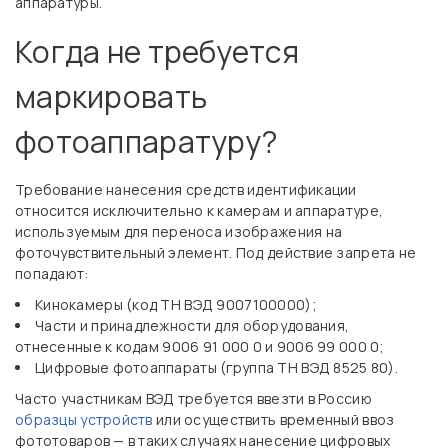
аппаратуры.
Когда не требуется
маркировать
фотоаппаратуру?
Требование нанесения средств идентификации
относится исключительно к камерам и аппаратуре,
используемым для переноса изображения на
фоточувствительный элемент. Под действие запрета не
попадают:
Кинокамеры (код ТН ВЭД 9007100000);
Части и принадлежности для оборудования,
отнесенные к кодам 9006 91 000 0 и 9006 99 000 0;
Цифровые фотоаппараты (группа ТН ВЭД 8525 80).
Часто участникам ВЭД требуется ввезти в Россию
образцы устройств
или осуществить временный ввоз
фототоваров — в таких случаях нанесение цифровых