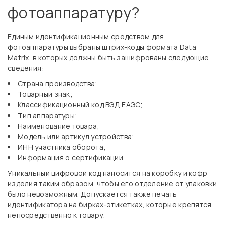
фотоаппаратуру?
Единым идентификационным средством для
фотоаппаратуры выбраны штрих-коды формата Data
Matrix, в которых должны быть зашифрованы следующие
сведения:
Страна производства;
Товарный знак;
Классификационный код ВЭД ЕАЭС;
Тип аппаратуры;
Наименование товара;
Модель или артикул устройства;
ИНН участника оборота;
Информация о сертификации.
Уникальный цифровой код наносится на коробку и кофр
изделия таким образом, чтобы его отделение от упаковки
было невозможным. Допускается также печать
идентификатора на бирках-этикетках, которые крепятся
непосредственно к товару.