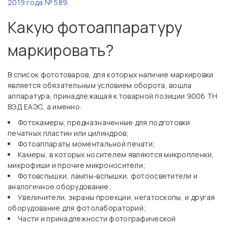
2019 года № 589
.
Какую фотоаппаратуру
маркировать?
В список фототоваров, для которых наличие маркировки
является обязательным условием оборота, вошла
аппаратура, принадлежащая к товарной позиции 9006 ТН
ВЭД ЕАЭС, а именно:
Фотокамеры, предназначенные для подготовки
печатных пластин или цилиндров;
Фотоаппараты моментальной печати;
Камеры, в которых носителем являются микропленки,
микрофиши и прочие микроносители;
Фотовспышки, лампы-вспышки, фотоосветители и
аналогичное оборудование;
Увеличители, экраны проекции, негатоскопы, и другая
оборудование для фотолабораторий;
Части и принадлежности фотографической