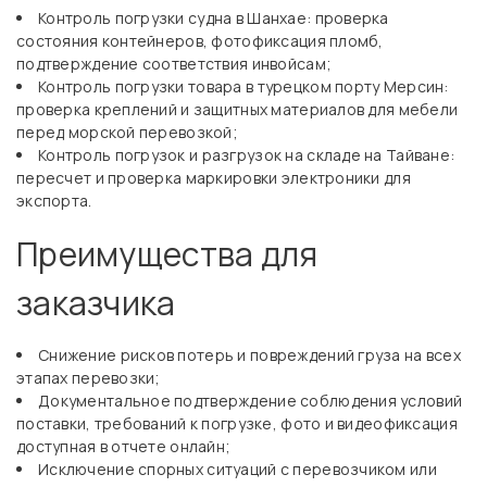
Контроль погрузки судна в Шанхае: проверка
состояния контейнеров, фотофиксация пломб,
подтверждение соответствия инвойсам;
Контроль погрузки товара в турецком порту Мерсин:
проверка креплений и защитных материалов для мебели
перед морской перевозкой;
Контроль погрузок и разгрузок на складе на Тайване:
пересчет и проверка маркировки электроники для
экспорта.
Преимущества для
заказчика
Снижение рисков потерь и повреждений груза на всех
этапах перевозки;
Документальное подтверждение соблюдения условий
поставки, требований к погрузке, фото и видеофиксация
доступная в отчете онлайн;
Исключение спорных ситуаций с перевозчиком или