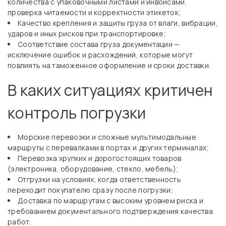
количества с упаковочными листами и инвойсами,
проверка читаемости и корректности этикеток;
Качество крепления и защиты груза от влаги, вибрации,
ударов и иных рисков при транспортировке;
Соответствие состава груза документации —
исключение ошибок и расхождений, которые могут
повлиять на таможенное оформление и сроки доставки.
В каких ситуациях критичен
контроль погрузки
Морские перевозки и сложные мультимодальные
маршруты с перевалками в портах и других терминалах;
Перевозка хрупких и дорогостоящих товаров
(электроника, оборудование, стекло, мебель);
Отгрузки на условиях, когда ответственность
переходит покупателю сразу после погрузки;
Доставка по маршрутам с высоким уровнем риска и
требованием документального подтверждения качества
работ.