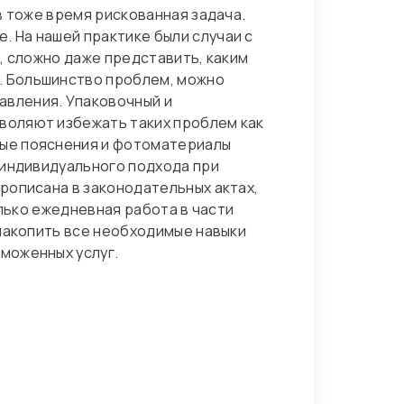
в тоже время рискованная задача.
 На нашей практике были случаи с
, сложно даже представить, каким
. Большинство проблем, можно
авления. Упаковочный и
воляют избежать таких проблем как
мые пояснения и фотоматериалы
 индивидуального подхода при
прописана в законодательных актах,
олько ежедневная работа в части
 накопить все необходимые навыки
моженных услуг.