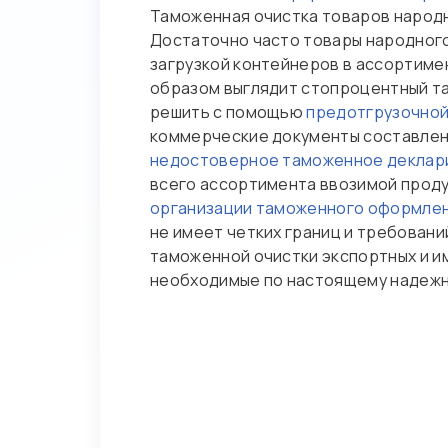
Таможенная очистка товаров народно
Достаточно часто товары народного
загрузкой контейнеров в ассортимен
образом выглядит стопроцентный т
решить с помощью
предотгрузочной
коммерческие документы составлен
недостоверное таможенное деклар
всего ассортимента ввозимой проду
организации таможенного оформлен
не имеет четких границ и требовани
таможенной очистки экспортных и и
необходимые по настоящему надежно