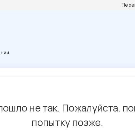
Пере
ании
пошло не так. Пожалуйста, п
попытку позже.