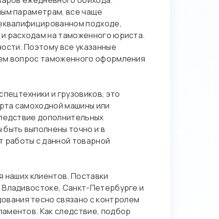
оваров ежедневного обихода.
ным параметрам, все чаще
 неквалифицированном подходе,
 и расходам на таможенного юриста.
ости. Поэтому все указанные
роем вопрос таможенного оформления
пецтехники и грузовиков, это
рта самоходной машины или
следствие дополнительных
 быть выполнены точно и в
 работы с данной товарной
я наших клиентов. Поставки
, Владивостоке, Санкт-Петербурге и
ования тесно связано с контролем
ламентов. Как следствие, подбор