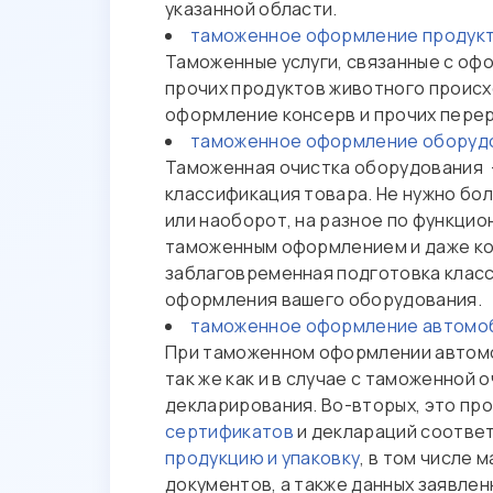
указанной области.
таможенное оформление продукт
Таможенные услуги, связанные с оф
прочих продуктов животного происх
оформление консерв и прочих перер
таможенное оформление оборуд
Таможенная очистка оборудования -
классификация товара. Не нужно бо
или наоборот, на разное по функцио
таможенным оформлением и даже кон
заблаговременная подготовка клас
оформления вашего оборудования.
таможенное оформление автомоб
При таможенном оформлении автомоб
так же как и в случае с таможенной
декларирования. Во-вторых, это пр
сертификатов
и деклараций соответ
продукцию и упаковку
, в том числе
документов, а также данных заявле