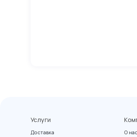
Услуги
Ком
Доставка
О на