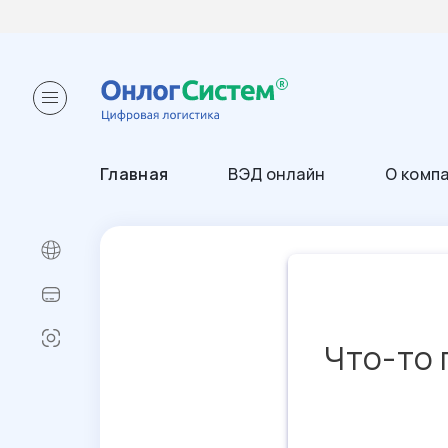
Главная
ВЭД онлайн
О комп
Что-то 