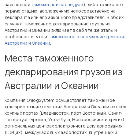
заявленной
таможенной процедуре
), либо только его
первую стадию, возложенную непосредственно на
декларанта или его законного представителя. В обоих
случаях, таможенное декларирование грузов из
Австралии и Океании включает в себя те же этапы и
особенности, что и
таможенное оформление грузов из
Австралии и Океании
.
Места таможенного
декларирования грузов из
Австралии и Океании
Компания OnlogSystem осуществляет таможенное
декларирование грузов из Австралии и Океании во всех
крупных портах (Владивосток, порт Восточный, Санкт-
Петербург, Бронка, Усть-Луга, Новороссийск и других),
региональных центрах электронного декларирования
(ЦЭДах), международных аэропортах, внутренних и