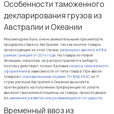
Особенности таможенного
декларирования грузов из
Австралии и Океании
Рекомендуем быть очень внимательными при импорте
продовольствия из Австралии, так как многие товары,
происходящие из этой страны
запрещено ввозить в РФ в
рамках санкций от 2014 года
. На товары из Новой
Зеландии, напротив, не распространяется эмбарго,
поэтому действуют только базовые
нюансы таможенного
оформления
в зависимости от типа товара. При ввозе
товаров с
определенными кодами ТН ВЭД ЕАЭС
из 11
стран региона Австралия и Океания вы можете
претендовать на получение преференции по уплате
ввозной таможенной пошлины на товары, происходящие
из
наименее развитых или развивающихся государств
.
Временный ввоз из