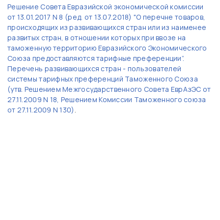
Решение Совета Евразийской экономической комиссии
от 13.01.2017 N 8 (ред. от 13.07.2018) "О перечне товаров,
происходящих из развивающихся стран или из наименее
развитых стран, в отношении которых при ввозе на
таможенную территорию Евразийского Экономического
Союза предоставляются тарифные преференции”.
Перечень развивающихся стран - пользователей
системы тарифных преференций Таможенного Союза
(утв. Решением Межгосударственного Совета ЕврАзЭС от
27.11.2009 N 18, Решением Комиссии Таможенного союза
от 27.11.2009 N 130)
.