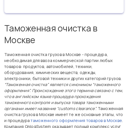
Таможенная очистка в
Москве
Таможенная очистка грузов в Москве - процедура,
необходимая для ввоза коммерческой партии любых
товаров: продуктов, автомобилей, техники,
оборудования, химических веществ, одежды,
электроники, бытовой техники и других категорий грузов.
“Таможенная очистка” является синонимом “таможенного
оформления”. Происхождение этого термина связано с тем,
что в английском языке процедура прохождения
таможенного контроля и выпуска товара таможенными
органами имеет название “customs clearance”.
Таможенная
очистка грузов в Москве имеет те же основные этапы, что
и процедура
таможенного оформления товаров в Москве
.
Компания OnlogSystem оказывает полный комплекс услуг