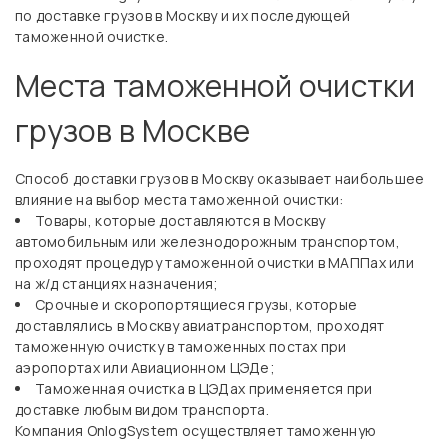
по доставке грузов в Москву и их последующей
таможенной очистке.
Места таможенной очистки
грузов в Москве
Способ доставки грузов в Москву оказывает наибольшее
влияние на выбор места таможенной очистки:
Товары, которые доставляются в Москву
автомобильным или железнодорожным транспортом,
проходят процедуру таможенной очистки в МАППах или
на ж/д станциях назначения;
Срочные и скоропортящиеся грузы, которые
доставлялись в Москву авиатранспортом, проходят
таможенную очистку в таможенных постах при
аэропортах или Авиационном ЦЭДе;
Таможенная очистка в ЦЭДах применяется при
доставке любым видом транспорта.
Компания OnlogSystem осуществляет таможенную