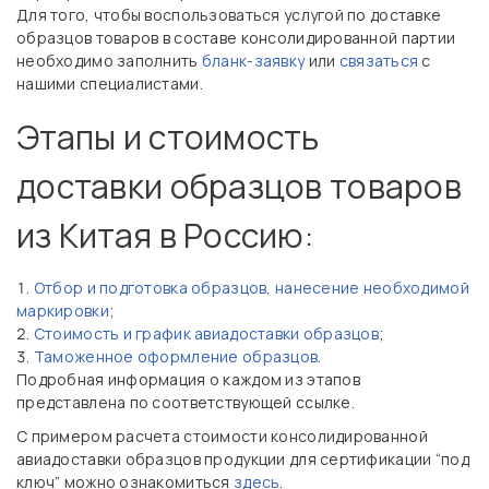
Для того, чтобы воспользоваться услугой по доставке
образцов товаров в составе консолидированной партии
необходимо заполнить
бланк-заявку
или
связаться
с
нашими специалистами.
Этапы и стоимость
доставки образцов товаров
из Китая в Россию:
Отбор и подготовка образцов, нанесение необходимой
маркировки
;
Стоимость и график авиадоставки образцов
;
Таможенное оформление образцов
.
Подробная информация о каждом из этапов
представлена по соответствующей ссылке.
С примером расчета стоимости консолидированной
авиадоставки образцов продукции для сертификации “под
ключ” можно ознакомиться
здесь
.