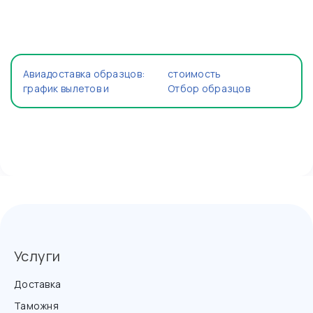
Авиадоставка образцов:
стоимость
график вылетов и
Отбор образцов
Услуги
Доставка
Таможня