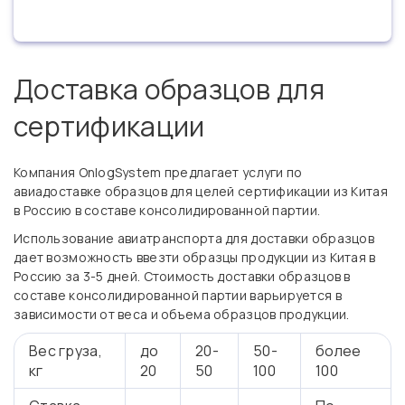
Доставка образцов для
сертификации
Компания OnlogSystem предлагает услуги по
авиадоставке образцов для целей сертификации из Китая
в Россию в составе консолидированной партии.
Использование авиатранспорта для доставки образцов
дает возможность ввезти образцы продукции из Китая в
Россию за 3-5 дней. Стоимость доставки образцов в
составе консолидированной партии варьируется в
зависимости от веса и объема образцов продукции.
Вес груза,
до
20-
50-
более
кг
20
50
100
100