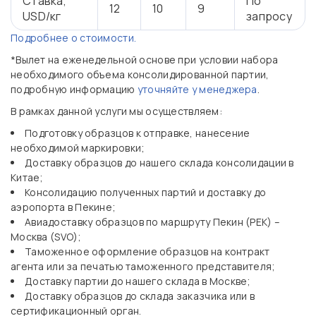
Ставка,
По
12
10
9
USD/кг
запросу
Подробнее о стоимости.
*Вылет на еженедельной основе при условии набора
необходимого объема консолидированной партии,
подробную информацию
уточняйте у менеджера
.
В рамках данной услуги мы осуществляем:
Подготовку образцов к отправке, нанесение
необходимой маркировки;
Доставку образцов до нашего склада консолидации в
Китае;
Консолидацию полученных партий и доставку до
аэропорта в Пекине;
Авиадоставку образцов по маршруту Пекин (PEK) –
Москва (SVO);
Таможенное оформление образцов на контракт
агента или за печатью таможенного представителя;
Доставку партии до нашего склада в Москве;
Доставку образцов до склада заказчика или в
сертификационный орган.