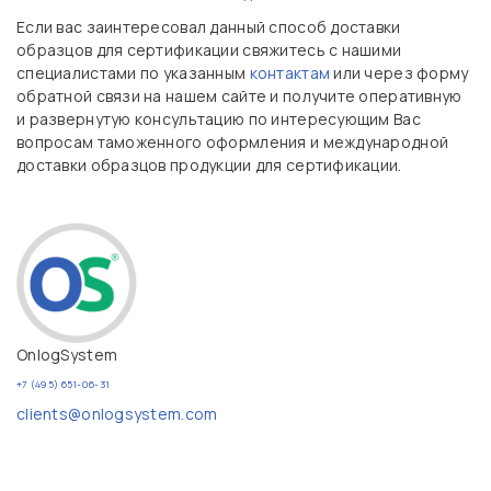
Если вас заинтересовал данный способ доставки
образцов для сертификации свяжитесь с нашими
специалистами по указанным
контактам
или через форму
обратной связи на нашем сайте и получите оперативную
и развернутую консультацию по интересующим Вас
вопросам таможенного оформления и международной
доставки образцов продукции для сертификации.
OnlogSystem
+
7
(
4
9
5
)
6
5
1
-
0
6
-
3
1
clients@onlogsystem.com