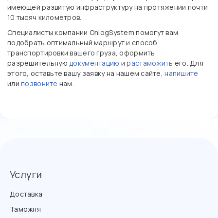
имеющей развитую инфраструктуру на протяжении почти
10 тысяч километров.
Специалисты компании OnlogSystem помогут вам
подобрать оптимальный маршрут и способ
транспортировки вашего груза, оформить
разрешительную
документацию
и
растаможить
его. Для
этого, оставьте вашу заявку на нашем сайте,
напишите
или
позвоните
нам.
Услуги
Доставка
Таможня