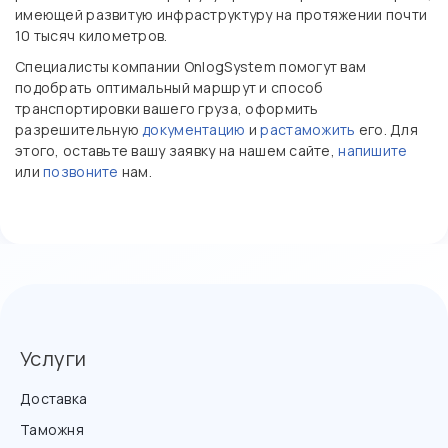
имеющей развитую инфраструктуру на протяжении почти
10 тысяч километров.
Специалисты компании OnlogSystem помогут вам
подобрать оптимальный маршрут и способ
транспортировки вашего груза, оформить
разрешительную
документацию
и
растаможить
его. Для
этого, оставьте вашу заявку на нашем сайте,
напишите
или
позвоните
нам.
Услуги
Доставка
Таможня