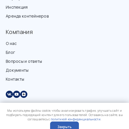
Инспекция
Аренда контейнеров
Компания
О нас
Блог
Вопросы и ответы
Документы
Контакты
Мы используем файлы cookie, чтобы анализировать трафик, улучшать сайт и
подбирать подходящий контент для его пользователей. Оставаясь на сайте, вы
соглашаетесь с
политикой конфиденциальности
.
Закрыть
?