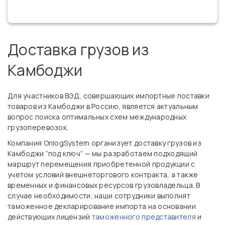
Доставка грузов из
Камбоджи
Для участников ВЭД, совершающих импортные поставки
товаров из Камбоджи в Россию, является актуальным
вопрос поиска оптимальных схем международных
грузоперевозок.
Компания OnlogSystem организует доставку грузов из
Камбоджи “под ключ” — мы разработаем подходящий
маршрут перемещения приобретенной продукции с
учетом условий внешнеторгового контракта, а также
временных и финансовых ресурсов грузовладельца. В
случае необходимости, наши сотрудники выполнят
таможенное декларирование импорта на основании
действующих лицензий
таможенного представителя
и