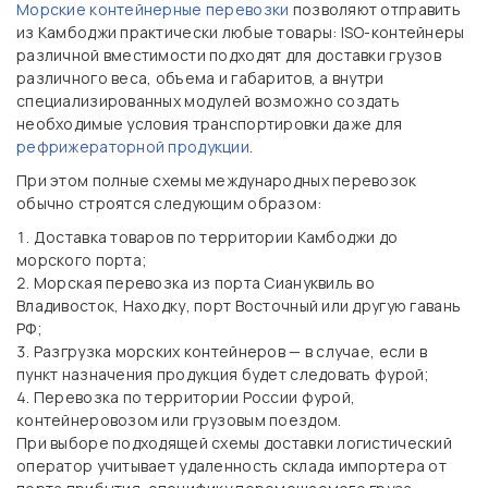
Морские контейнерные перевозки
позволяют отправить
из Камбоджи практически любые товары: ISO-контейнеры
различной вместимости подходят для доставки грузов
различного веса, объема и габаритов, а внутри
специализированных модулей возможно создать
необходимые условия транспортировки даже для
рефрижераторной продукции
.
При этом полные схемы международных перевозок
обычно строятся следующим образом:
Доставка товаров по территории Камбоджи до
морского порта;
Морская перевозка из порта Сиануквиль во
Владивосток, Находку, порт Восточный или другую гавань
РФ;
Разгрузка морских контейнеров — в случае, если в
пункт назначения продукция будет следовать фурой;
Перевозка по территории России фурой,
контейнеровозом или грузовым поездом.
При выборе подходящей схемы доставки логистический
оператор учитывает удаленность склада импортера от