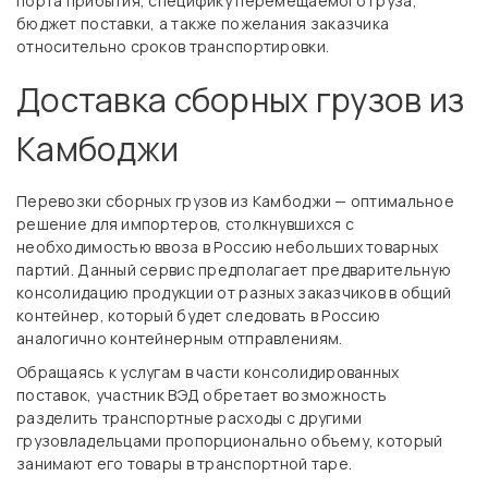
порта прибытия, специфику перемещаемого груза,
бюджет поставки, а также пожелания заказчика
относительно сроков транспортировки.
Доставка сборных грузов из
Камбоджи
Перевозки сборных грузов из Камбоджи — оптимальное
решение для импортеров, столкнувшихся с
необходимостью ввоза в Россию небольших товарных
партий. Данный сервис предполагает предварительную
консолидацию продукции от разных заказчиков в общий
контейнер, который будет следовать в Россию
аналогично контейнерным отправлениям.
Обращаясь к услугам в части консолидированных
поставок, участник ВЭД обретает возможность
разделить транспортные расходы с другими
грузовладельцами пропорционально объему, который
занимают его товары в транспортной таре.