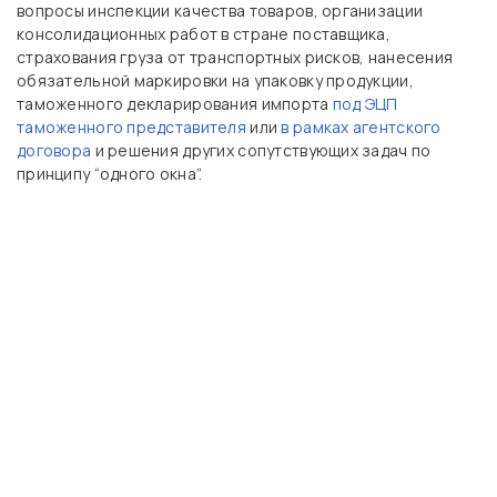
вопросы инспекции качества товаров, организации
консолидационных работ в стране поставщика,
страхования груза от транспортных рисков, нанесения
обязательной маркировки на упаковку продукции,
таможенного декларирования импорта
под ЭЦП
таможенного представителя
или
в рамках агентского
договора
и решения других сопутствующих задач по
принципу “одного окна”.