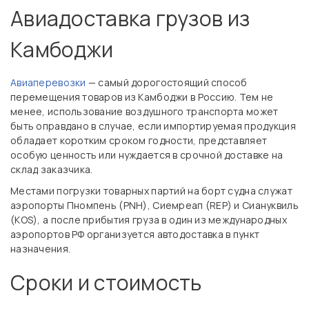
Авиадоставка грузов из
Камбоджи
Авиаперевозки
— самый дорогостоящий способ
перемещения товаров из Камбоджи в Россию. Тем не
менее, использование воздушного транспорта может
быть оправдано в случае, если импортируемая продукция
обладает коротким сроком годности, представляет
особую ценность или нуждается в срочной доставке на
склад заказчика.
Местами погрузки товарных партий на борт судна служат
аэропорты Пномпень (PNH), Сиемреап (REP) и Сиануквиль
(KOS), а после прибытия груза в один из международных
аэропортов РФ организуется автодоставка в пункт
назначения.
Сроки и стоимость