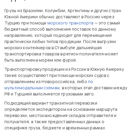
Грузы из Бразилии, Колумбии, Аргентины и других стран
Южной Америки обычно доставляют в Россию через
Турцию при помощи
морского транспорта
— это самый
бюджетный способ выполнения поставок по данному
направлению, который подходит для перемещения
практически любых типов продукции. После выгрузки
морских контейнеров в Стамбуле дальнейшая
транспортировка товаров в регион получателя может
быть выполнена морем или фурой.
Транспортировку продукции из России в Южную Америку
также осуществляют при помощи морских судов с
отправлением из Новороссийска, либо
по
мультимодальным схемам
, в которых этап доставки между
РФ и Турцией выполняется грузовыми авто.
Подходящий вариант транзитной перевозки
определяется экспедитором на основании маршрута
перевозки, местонахождения складов отправителя и
получателя, а также предоставленных данных о
специфике груза, бюджете и временных рамках