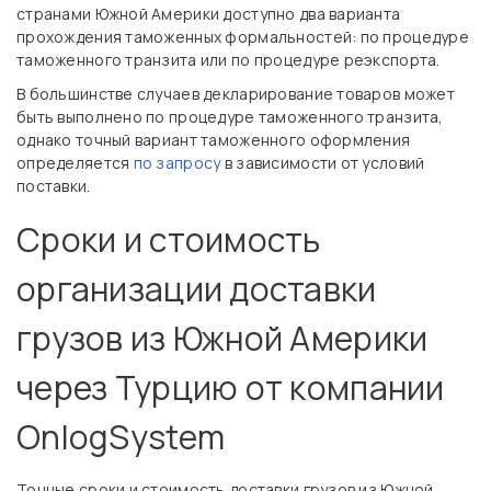
странами Южной Америки доступно два варианта
прохождения таможенных формальностей: по процедуре
таможенного транзита или по процедуре реэкспорта.
В большинстве случаев декларирование товаров может
быть выполнено по процедуре таможенного транзита,
однако точный вариант таможенного оформления
определяется
по запросу
в зависимости от условий
поставки.
Сроки и стоимость
организации доставки
грузов из Южной Америки
через Турцию
от компании
OnlogSystem
Точные сроки и стоимость доставки грузов из Южной