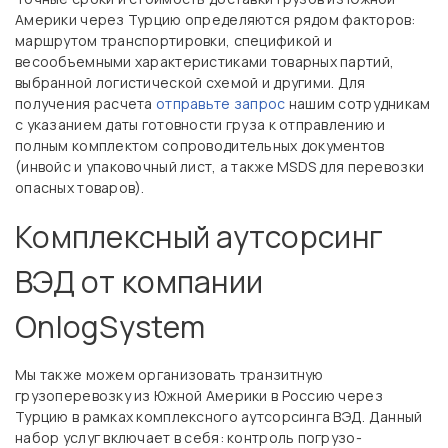
Америки через Турцию определяются рядом факторов:
маршрутом транспортировки, спецификой и
весообъемными характеристиками товарных партий,
выбранной логистической схемой и другими. Для
получения расчета
отправьте запрос
нашим сотрудникам
с указанием даты готовности груза к отправлению и
полным комплектом сопроводительных документов
(инвойс и упаковочный лист, а также MSDS для перевозки
опасных товаров).
Комплексный аутсорсинг
ВЭД от компании
OnlogSystem
Мы также можем организовать транзитную
грузоперевозку из Южной Америки в Россию через
Турцию в рамках комплексного аутсорсинга ВЭД. Данный
набор услуг включает в себя: контроль погрузо-