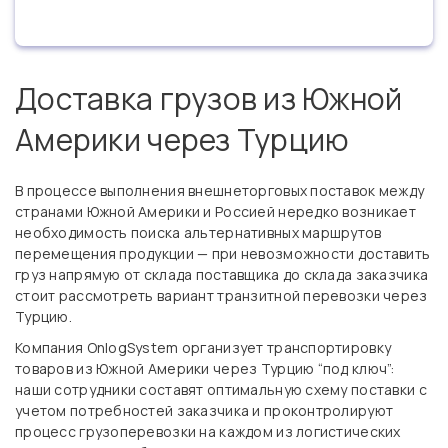
Доставка грузов из Южной
Америки через Турцию
В процессе выполнения внешнеторговых поставок между
странами Южной Америки и Россией нередко возникает
необходимость поиска альтернативных маршрутов
перемещения продукции — при невозможности доставить
груз напрямую от склада поставщика до склада заказчика
стоит рассмотреть вариант транзитной перевозки через
Турцию.
Компания OnlogSystem организует транспортировку
товаров из Южной Америки через Турцию “под ключ”:
наши сотрудники составят оптимальную схему поставки с
учетом потребностей заказчика и проконтролируют
процесс грузоперевозки на каждом из логистических