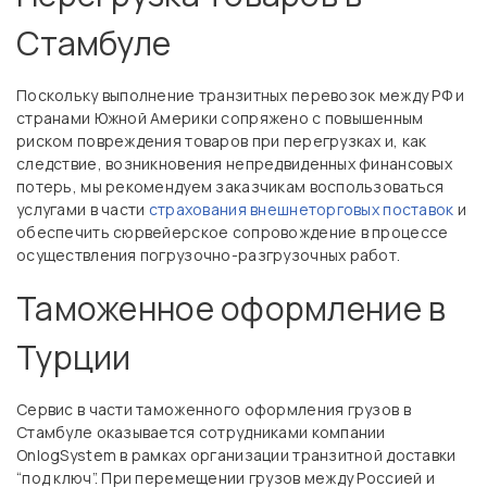
Стамбуле
Поскольку выполнение транзитных перевозок между РФ и
странами Южной Америки сопряжено с повышенным
риском повреждения товаров при перегрузках и, как
следствие, возникновения непредвиденных финансовых
потерь, мы рекомендуем заказчикам воспользоваться
услугами в части
страхования внешнеторговых поставок
и
обеспечить сюрвейерское сопровождение в процессе
осуществления погрузочно-разгрузочных работ.
Таможенное оформление в
Турции
Сервис в части таможенного оформления грузов в
Стамбуле оказывается сотрудниками компании
OnlogSystem в рамках организации транзитной доставки
“под ключ”. При перемещении грузов между Россией и