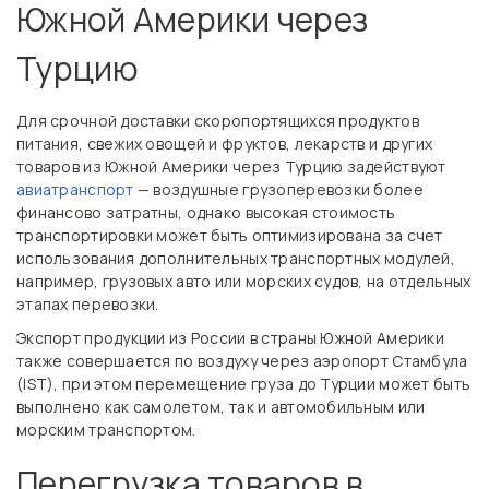
Южной Америки через
Турцию
Для срочной доставки скоропортящихся продуктов
питания, свежих овощей и фруктов, лекарств и других
товаров из Южной Америки через Турцию задействуют
авиатранспорт
— воздушные грузоперевозки более
финансово затратны, однако высокая стоимость
транспортировки может быть оптимизирована за счет
использования дополнительных транспортных модулей,
например, грузовых авто или морских судов, на отдельных
этапах перевозки.
Экспорт продукции из России в страны Южной Америки
также совершается по воздуху через аэропорт Стамбула
(IST), при этом перемещение груза до Турции может быть
выполнено как самолетом, так и автомобильным или
морским транспортом.
Перегрузка товаров в