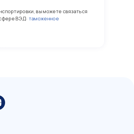
нспортировки, вы можете связаться
 сфере ВЭД:
таможенное