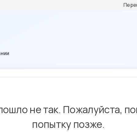
Пере
ании
пошло не так. Пожалуйста, п
попытку позже.