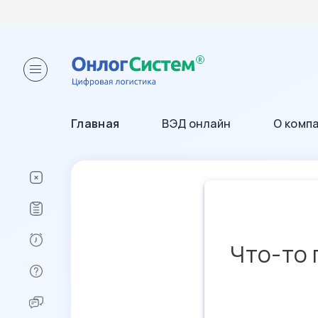
Главная
ВЭД онлайн
О комп
Что-то 