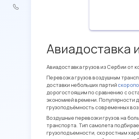
Авиадоставка 
Авиадоставка грузов из Сербии от 
Перевозка грузов воздушным трансп
доставки небольших партий
скоропо
дорогостоящим по сравнению с ост
экономией времени. Популярности д
грузоподъёмность современных воз
Воздушные перевозки грузов на бол
транспорта. Тип самолета подбирает
грузоподъемности, скоростным хара