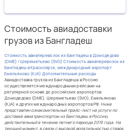
Стоимость авиадоставки
грузов из Бангладеш
Стоимость авиаперевозок из Бангладеш в Домодедово
(DME) / Шереметьево (SVO)
Стоимость авиаперевозок из
Бангладеш в Красноярск, международный аэропорт
Емельяново (KJA)
Дополнительные расходы
Авиадоставка грузов из Бангладеша в Россию
осуществляется международными рейсами на
регулярной основе до российских аэропортов
Домодедово (DME), Шереметьево (SVO), Емельяново
(KJA) и других международных аэропортов РФ.
Ниже
представлен ознакомительный прайс-лист на услуги по
доставке авиатранспортом из Бангладеш в Россию,
действительный в течение летнего периода 2019 года. На
текущий момент, в связи с высокой волатильностью ставок,