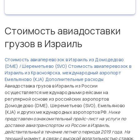
Стоимость авиадоставки
грузов в Израиль
Стоимость авиаперевозок в Израиль из Домодедово
(DME) / Шереметьево (SVO)
Стоимость авиаперевозок в
Израиль из Красноярска, международный аэропорт
Емельяново (KJA)
Дополнительные расходы
Авиадоставка грузов в Израиль из России
осуществляется международными рейсами на
регулярной основе из российских аэропортов
Домодедово (DME), Шереметьево (SVO), Емельяново
(KJA) и других международных аэропортов РФ.
Ниже
представлен ознакомительный прайс-лист на услуги по
доставке авиатранспортом из России в Израиль,
действительный в течение летнего периода 2019 года. На
текущий момент, в связи с высокой волатильностью ставок,