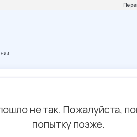
Пере
ании
пошло не так. Пожалуйста, п
попытку позже.