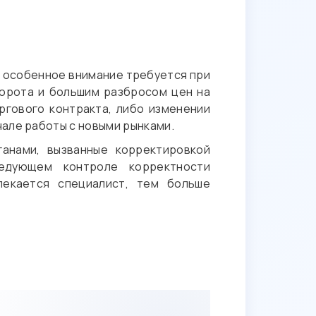
, особенное внимание требуется при
борота и большим разбросом цен на
гового контракта, либо изменении
але работы с новыми рынками.
анами, вызванные корректировкой
ледующем контроле корректности
лекается специалист, тем больше