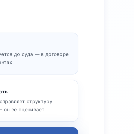
ется до суда — в договоре
ентах
сть
исправляет структуру
— он её оценивает