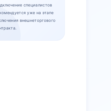
дключение специалистов
комендуется уже на этапе
ключения внешнеторгового
нтракта.