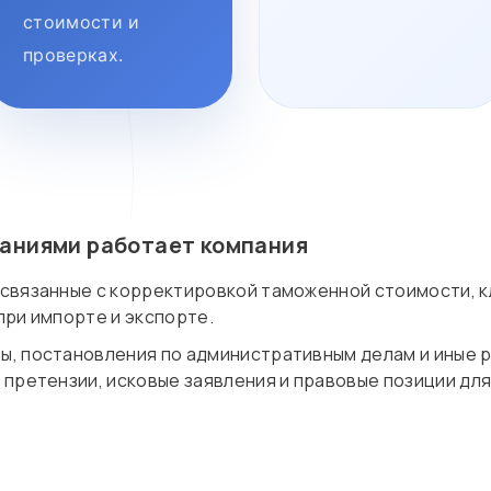
стоимости и
проверках.
ваниями работает компания
связанные с корректировкой таможенной стоимости, к
при импорте и экспорте.
, постановления по административным делам и иные 
 претензии, исковые заявления и правовые позиции дл