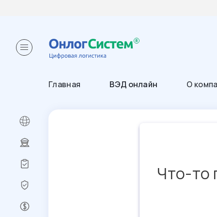
Главная
ВЭД онлайн
О комп
Что-то 