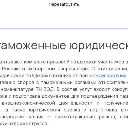
Перезагрузить
таможенные юридическ
хватывают комплекс правовой поддержки участников 
 Россию и экспортном направлении. Статистически
ридической поддержке возникают при
международных 
ственно споров с таможенными органами относительн
 номенклатуре ТН ВЭД. В состав услуг входит консу
рка и подготовка документов для подтверждения та
 внешнеэкономической деятельности и получени
, а также юридическая оценка и подготовка док
очередная задача — предотвращение рисков, сни
в и задержек грузов.