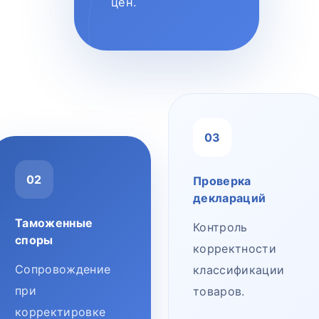
цен.
03
02
Проверка
деклараций
Таможенные
Контроль
споры
корректности
Сопровождение
классификации
при
товаров.
корректировке