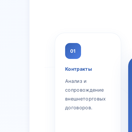
01
Контракты
Анализ и
сопровождение
внешнеторговых
договоров.