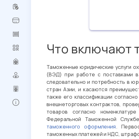
Что включают 
Таможенные юридические услуги о
(ВЭД) при работе с поставками в
следовательно и потребность в ю
стран Азии, и касаются преимуще
также его классификации согласно
внешнеторговых контрактов, прове
Регистрация
товаров согласно номенклатуре
Федеральной Таможенной Службе
Сброс
таможенного оформления
. Перво
пароля
таможенных платежей и НДС, штрафо
Заказ