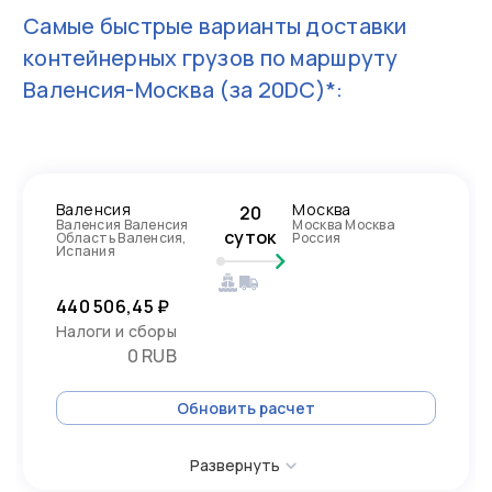
Самые быстрые варианты доставки
контейнерных грузов по маршруту
Валенсия-Москва
(за 20DC)*:
Валенсия
Москва
20
Валенсия Валенсия
Москва Москва
суток
Область Валенсия,
Россия
Испания
440 506,45 ₽
Налоги и сборы
0 RUB
Обновить расчет
Развернуть