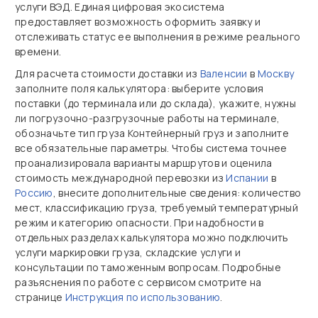
услуги ВЭД. Единая цифровая экосистема
предоставляет возможность оформить заявку и
отслеживать статус ее выполнения в режиме реального
времени.
Для расчета стоимости доставки из
Валенсии
в
Москву
заполните поля калькулятора: выберите условия
поставки (до терминала или до склада), укажите, нужны
ли погрузочно‑разгрузочные работы на терминале,
обозначьте тип груза Контейнерный груз и заполните
все обязательные параметры. Чтобы система точнее
проанализировала варианты маршрутов и оценила
стоимость международной перевозки из
Испании
в
Россию
, внесите дополнительные сведения: количество
мест, классификацию груза, требуемый температурный
режим и категорию опасности. При надобности в
отдельных разделах калькулятора можно подключить
услуги маркировки груза, складские услуги и
консультации по таможенным вопросам. Подробные
разъяснения по работе с сервисом смотрите на
странице
Инструкция по использованию
.