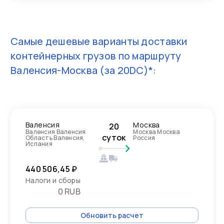
Самые дешевые варианты доставки
контейнерных грузов по маршруту
Валенсия-Москва
(за 20DC)*:
Валенсия
Москва
20
Валенсия Валенсия
Москва Москва
суток
Область Валенсия,
Россия
Испания
440 506,45 ₽
Налоги и сборы
0 RUB
Обновить расчет