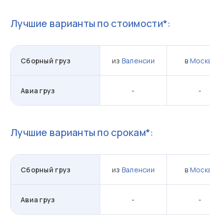
Лучшие варианты по стоимости*:
Сборный груз
из
Валенсии
в
Москву
Авиа груз
-
-
Лучшие варианты по срокам*:
Сборный груз
из
Валенсии
в
Москву
Авиа груз
-
-