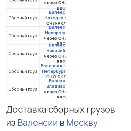
через ОНЛ-РКЛ
ВВО
Валенсия -
Сборный груз
Находка
через
от 19 473,13 ₽ за 1 м³
ОНЛ-РКЛ ВВО
Валенсия -
Новороссийск
от 28 009,21 ₽ за 1
Сборный груз
через ОНЛ-РКЛ
м³
ВВО
Валенсия -
Новосибирск
от 27 664,76 ₽ за 1
Сборный груз
через ОНЛ-РКЛ
м³
ВВО
Валенсия - Санкт-
от 32 702,21 ₽ за 1
Сборный груз
Петербург
через
м³
ОНЛ-РКЛ ВВО
Валенсия -
Владивосток
Сборный груз
от 11 173,21 ₽ за 1 м³
через ОНЛ-РКЛ
ВВО
Доставка сборных грузов
из
Валенсии
в
Москву