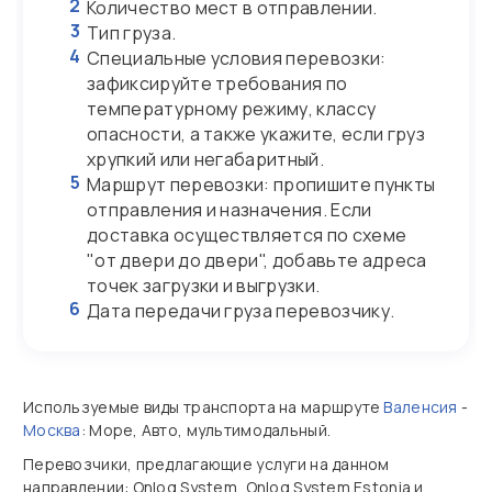
2
Количество мест в отправлении.
3
Тип груза.
4
Специальные условия перевозки:
зафиксируйте требования по
температурному режиму, классу
опасности, а также укажите, если груз
хрупкий или негабаритный.
5
Маршрут перевозки: пропишите пункты
отправления и назначения. Если
доставка осуществляется по схеме
"от двери до двери", добавьте адреса
точек загрузки и выгрузки.
6
Дата передачи груза перевозчику.
Используемые виды транспорта на маршруте
Валенсия
-
Москва
: Море, Авто, мультимодальный.
Перевозчики, предлагающие услуги на данном
направлении: Onlog System, Onlog System Estonia и