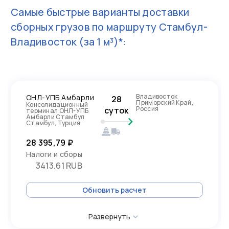
Самые быстрые варианты доставки
сборных грузов по маршруту
Стамбул-
Владивосток
(за 1 м³)*:
Владивосток
ОНЛ-УПБ Амбарли
28
Приморский Край,
Консолидационный
Россия
суток
терминал ОНЛ-УПБ
Амбарли Стамбул
Стамбул, Турция
28 395,79 ₽
Налоги и сборы
3413.61 RUB
Обновить расчет
Развернуть