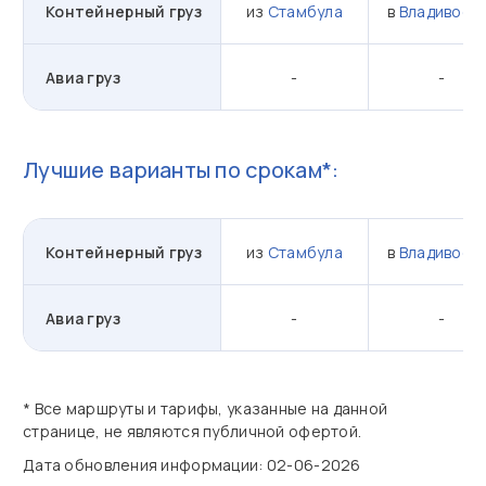
Контейнерный груз
из
Стамбула
в
Владивост
Авиа груз
-
-
Лучшие варианты по срокам*:
Контейнерный груз
из
Стамбула
в
Владивост
Авиа груз
-
-
* Все маршруты и тарифы, указанные на данной
странице, не являются публичной офертой.
Дата обновления информации: 02-06-2026