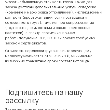
указать объявленную стоимость груза. Также для
заказа доступны дополнительные услуги: складские
(хранение и маркировка отправлений), инспекционный
контроль (проверка надежности поставщика и
содержимого груза), таможенное сопровождение
(подготовка документации и расчет таможенных
платежей), а спектр сертификационных
работ - получение СГР, СС, ДС и прочих требуемых
законом сертификатов.
Стоимость перевозки грузов по интересующему
маршруту начинается от 28 395,79 ₽, минимально
возможные транзитные сроки составляют 28 дн.
Подпишитесь на нашу
рассылку
Так вы первыми узнаете о новостях