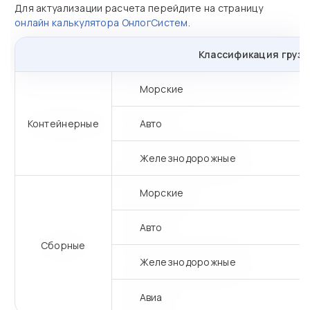
Для актуализации расчета перейдите на страницу
онлайн калькулятора ОнлогСистем
.
Классификация грузо
Морские
Контейнерные
Авто
Железнодорожные
Морские
Авто
Сборные
Железнодорожные
Авиа