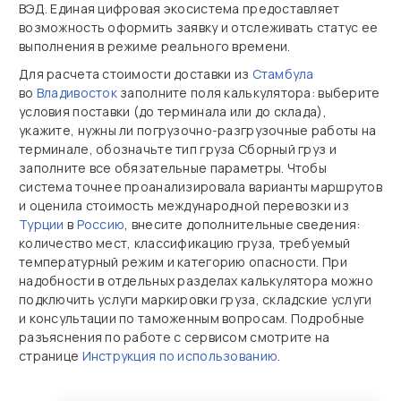
ВЭД. Единая цифровая экосистема предоставляет
возможность оформить заявку и отслеживать статус ее
выполнения в режиме реального времени.
Для расчета стоимости доставки из
Стамбула
во
Владивосток
заполните поля калькулятора: выберите
условия поставки (до терминала или до склада),
укажите, нужны ли погрузочно‑разгрузочные работы на
терминале, обозначьте тип груза Сборный груз и
заполните все обязательные параметры. Чтобы
система точнее проанализировала варианты маршрутов
и оценила стоимость международной перевозки из
Турции
в
Россию
, внесите дополнительные сведения:
количество мест, классификацию груза, требуемый
температурный режим и категорию опасности. При
надобности в отдельных разделах калькулятора можно
подключить услуги маркировки груза, складские услуги
и консультации по таможенным вопросам. Подробные
разъяснения по работе с сервисом смотрите на
странице
Инструкция по использованию
.