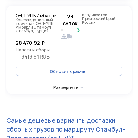
Владивосток
ОНЛ-УПБ Амбарли
28
Приморский Край,
Консолидационный
Россия
суток
терминал ОНЛ-УПБ
Амбарли Стамбул
Стамбул, Турция
28 470,92 ₽
Налоги и сборы
3413.61 RUB
Обновить расчет
Развернуть
Самые дешевые варианты доставки
сборных грузов по маршруту
Стамбул-