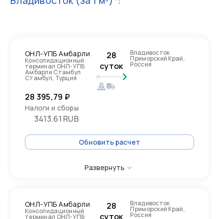
Владивосток
(за 1 м³)*:
Владивосток
ОНЛ-УПБ Амбарли
28
Приморский Край,
Консолидационный
Россия
суток
терминал ОНЛ-УПБ
Амбарли Стамбул
Стамбул, Турция
28 395,79 ₽
Налоги и сборы
3413.61 RUB
Обновить расчет
Развернуть
Владивосток
ОНЛ-УПБ Амбарли
28
Приморский Край,
Консолидационный
Россия
суток
терминал ОНЛ-УПБ