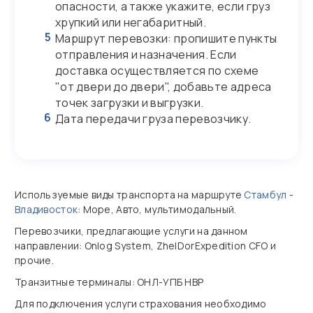
опасности, а также укажите, если груз
хрупкий или негабаритный.
5
Маршрут перевозки: пропишите пункты
отправления и назначения. Если
доставка осуществляется по схеме
"от двери до двери", добавьте адреса
точек загрузки и выгрузки.
6
Дата передачи груза перевозчику.
Используемые виды транспорта на маршруте
Стамбул
-
Владивосток
: Море, Авто, мультимодальный.
Перевозчики, предлагающие услуги на данном
направлении: Onlog System, ZhelDorExpedition CFO и
прочие.
Транзитные терминалы: ОНЛ-УПБ НВР
Для подключения услуги страхования необходимо