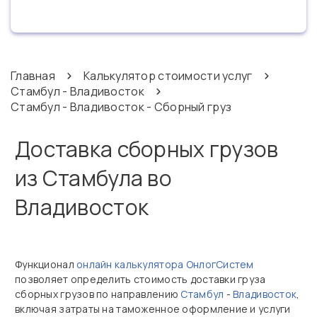
Главная
Калькулятор стоимости услуг
Стамбул - Владивосток
Стамбул - Владивосток - Сборный груз
Доставка сборных грузов
из Стамбула во
Владивосток
Функционал
онлайн калькулятора ОнлогСистем
позволяет определить стоимость доставки груза
сборных грузов по направлению
Стамбул
-
Владивосток
,
включая затраты на таможенное оформление и услуги