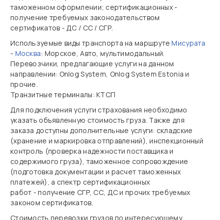
таможенном оформлении; сертификационных -
получение требуемых законодательством
сертификатов - ДС / СС / СГР.
Используемые виды транспорта на маршруте
Мисурата
-
Москва
: Морское, Авто, мультимодальный.
Перевозчики, предлагающие услуги на данном
направлении: Onlog System, Onlog System Estonia и
прочие.
Транзитные терминалы: КТСП
Для подключения услуги страхования необходимо
указать объявленную стоимость груза. Также для
заказа доступны дополнительные услуги: складские
(хранение и маркировка отправлений), инспекционный
контроль (проверка надежности поставщика и
содержимого груза), таможенное сопровождение
(подготовка документации и расчет таможенных
платежей), а спектр сертификационных
работ - получение СГР, СС, ДС и прочих требуемых
законом сертификатов.
Стоимость перевозки грузов по интересующему