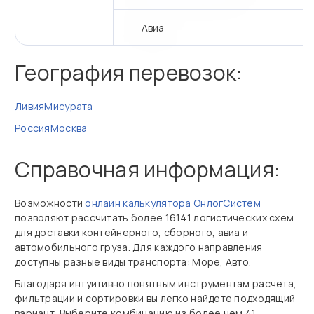
Авиа
География перевозок:
Ливия
Мисурата
Россия
Москва
Справочная информация:
Возможности
онлайн калькулятора ОнлогСистем
позволяют рассчитать более 16141 логистических схем
для доставки контейнерного, сборного, авиа и
автомобильного груза. Для каждого направления
доступны разные виды транспорта: Море, Авто.
Благодаря интуитивно понятным инструментам расчета,
фильтрации и сортировки вы легко найдете подходящий
вариант. Выберите комбинацию из более чем 41