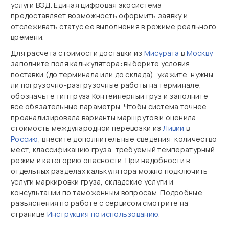
услуги ВЭД. Единая цифровая экосистема
предоставляет возможность оформить заявку и
отслеживать статус ее выполнения в режиме реального
времени.
Для расчета стоимости доставки из
Мисурата
в
Москву
заполните поля калькулятора: выберите условия
поставки (до терминала или до склада), укажите, нужны
ли погрузочно‑разгрузочные работы на терминале,
обозначьте тип груза Контейнерный груз и заполните
все обязательные параметры. Чтобы система точнее
проанализировала варианты маршрутов и оценила
стоимость международной перевозки из
Ливии
в
Россию
, внесите дополнительные сведения: количество
мест, классификацию груза, требуемый температурный
режим и категорию опасности. При надобности в
отдельных разделах калькулятора можно подключить
услуги маркировки груза, складские услуги и
консультации по таможенным вопросам. Подробные
разъяснения по работе с сервисом смотрите на
странице
Инструкция по использованию
.