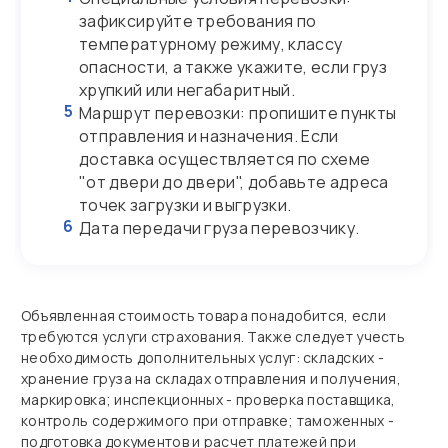
зафиксируйте требования по
температурному режиму, классу
опасности, а также укажите, если груз
хрупкий или негабаритный.
5
Маршрут перевозки: пропишите пункты
отправления и назначения. Если
доставка осуществляется по схеме
"от двери до двери", добавьте адреса
точек загрузки и выгрузки.
6
Дата передачи груза перевозчику.
Объявленная стоимость товара понадобится, если
требуются услуги страхования. Также следует учесть
необходимость дополнительных услуг: складских -
хранение груза на складах отправления и получения,
маркировка; инспекционных - проверка поставщика,
контроль содержимого при отправке; таможенных -
подготовка документов и расчет платежей при