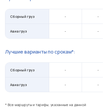
Сборный груз
-
-
Авиа груз
-
-
Лучшие варианты по срокам*:
Сборный груз
-
-
Авиа груз
-
-
* Все маршруты и тарифы, указанные на данной