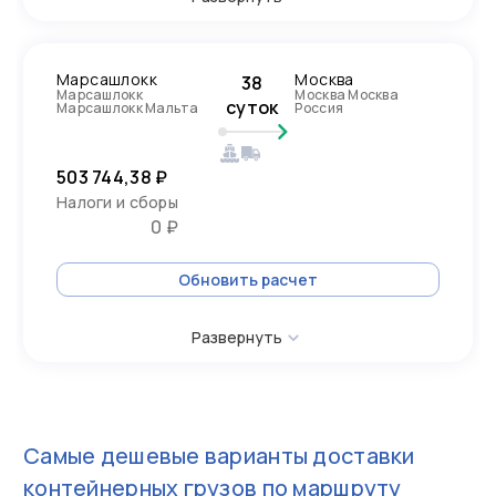
Марсашлокк
Москва
38
Марсашлокк
Москва Москва
суток
Марсашлокк Мальта
Россия
503 744,38 ₽
Налоги и сборы
0 ₽
Обновить расчет
Развернуть
Самые дешевые варианты доставки
контейнерных грузов по маршруту