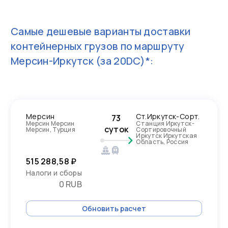
Самые дешевые варианты доставки
контейнерных грузов по маршруту
Мерсин-Иркутск
(за 20DC)*:
Мерсин
Ст.Иркутск-Сорт.
73
Мерсин Мерсин
Станция Иркутск-
суток
Мерсин, Турция
Сортировочный
Иркутск Иркутская
Область, Россия
515 288,58 ₽
Налоги и сборы
0 RUB
Обновить расчет