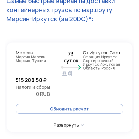
Самые быстрые варианты доставки
контейнерных грузов по маршруту
Мерсин-Иркутск
(за 20DC)*:
Мерсин
Ст.Иркутск-Сорт.
73
Мерсин Мерсин
Станция Иркутск-
суток
Мерсин, Турция
Сортировочный
Иркутск Иркутская
Область, Россия
515 288,58 ₽
Налоги и сборы
0 RUB
Обновить расчет
Развернуть