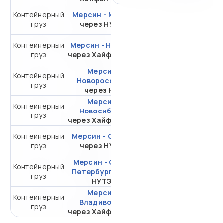
Контейнерный
Мерсин - Москва
от 279 391,81 ₽ за
груз
через НУТЭП
20DC
Контейнерный
Мерсин - Находка
от 343 189,86 ₽ за
груз
через Хайфон (Тр.)
20DC
Мерсин -
Контейнерный
от 59 532,40 ₽ за
Новороссийск
груз
20DC
через НЛЭ
Мерсин -
Контейнерный
от 535 288,58 ₽ за
Новосибирск
груз
20DC
через Хайфон (Тр.)
Контейнерный
Мерсин - Самара
от 325 903,55 ₽ за
груз
через НУТЭП
20DC
Мерсин - Санкт-
Контейнерный
от 337 141,81 ₽ за
Петербург
через
груз
20DC
НУТЭП
Мерсин -
Контейнерный
от 343 189,86 ₽ за
Владивосток
груз
20DC
через Хайфон (Тр.)