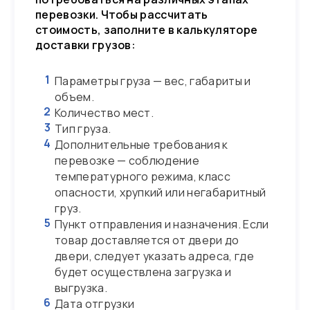
перевозки. Чтобы рассчитать
стоимость, заполните в калькуляторе
доставки грузов:
1
Параметры груза — вес, габариты и
объем.
2
Количество мест.
3
Тип груза.
4
Дополнительные требования к
перевозке — соблюдение
температурного режима, класс
опасности, хрупкий или негабаритный
груз.
5
Пункт отправления и назначения. Если
товар доставляется от двери до
двери, следует указать адреса, где
будет осуществлена загрузка и
выгрузка.
6
Дата отгрузки