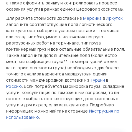
а также оформить заявку и контролировать процесс
оказания услуги в рамках единой цифровой экосистемы.
Для расчета стоимости доставки из
Мерсина
в
Иркутск
заполните соответствующие поля логистического
калькулятора, выберите условия поставки - терминал
или склад, необходимость включения погрузо-
разгрузочных работ на терминале, тип груза
Контейнерный груз и все остальные обязательные поля.
Также заполните дополнительные поля (количество
мест, классификация груза**, температурный режим,
категорию опасности груза) необходимые для более
точного анализа вариантов маршрутов и оценки
стоимости международной доставки из
Турции
в
Россию
. Если потребуется маркировка груза, складские
услуги, консультация по таможенным вопросам, то вы
сможете выбрать соответствующие дополнительные
услуги в других разделах калькулятора. Подробную
информацию можно найти на странице
Инструкция по
использованию
.