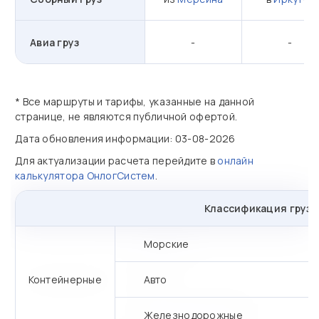
Авиа груз
-
-
* Все маршруты и тарифы, указанные на данной
странице, не являются публичной офертой.
Дата обновления информации: 03-08-2026
Для актуализации расчета перейдите в
онлайн
калькулятора ОнлогСистем
.
Классификация грузо
Морские
Контейнерные
Авто
Железнодорожные