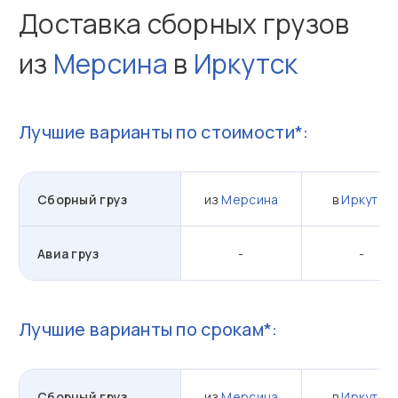
Доставка сборных грузов
из
Мерсина
в
Иркутск
Лучшие варианты по стоимости*:
Сборный груз
из
Мерсина
в
Иркутск
Авиа груз
-
-
Лучшие варианты по срокам*:
Сборный груз
из
Мерсина
в
Иркутск